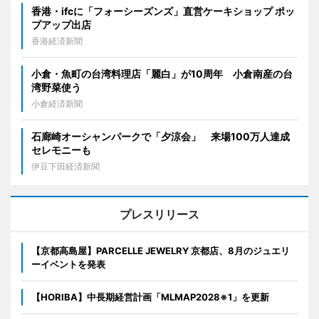
香港・ifcに「フォーシーズンズ」直営ケーキショップ ポッ
プアップ出店
香港経済新聞
小倉・魚町の台湾料理店「麗白」が10周年 小倉南産の台
湾野菜使う
小倉経済新聞
石廊崎オーシャンパークで「夕涼会」 来場100万人達成
セレモニーも
伊豆下田経済新聞
プレスリリース
【京都高島屋】PARCELLE JEWELRY 京都店、8月のジュエリ
ーイベントを発表
【HORIBA】中長期経営計画「MLMAP2028※1」を更新