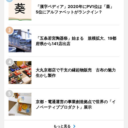
「漢字ペディア」2020年にPV1位は「葵」
5位にアルファベットがランクイン？
「五条若宮陶器祭」始まる 規模拡大、19都
府県から141店出店
大丸京都店で干支の縁起物販売 古布の魅力
生かし製作
京都・電通運営の事業創造拠点で世界の「イ
ノベーティブプロダクト」展示
もっと見る