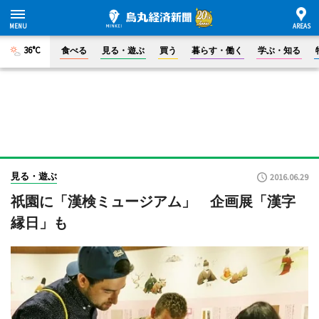
36°C
食べる
見る・遊ぶ
買う
暮らす・働く
学ぶ・知る
見る・遊ぶ
2016.06.29
祇園に「漢検ミュージアム」 企画展「漢字
縁日」も