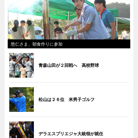
悠仁さま、朝食作りに参加
青森山田が２回戦へ 高校野球
松山は２６位 米男子ゴルフ
デラエスプリエジャ大統領が就任