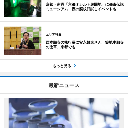
京都・南丹「京都オカルト遊園地」に都市伝説
ミュージアム 夜の廃校肝試しイベントも
エリア特集
西本願寺の執行長に安永雄彦さん 築地本願寺
の改革、京都でも
もっと見る
最新ニュース