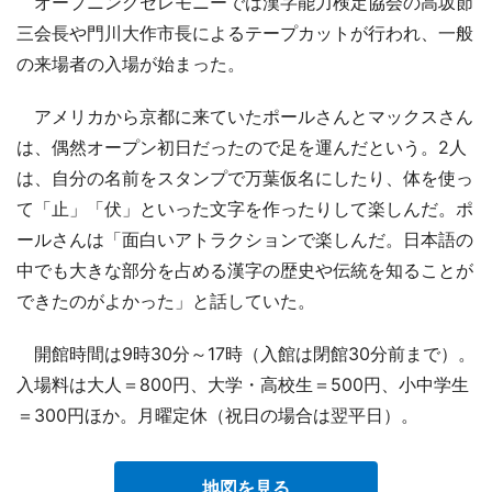
オープニングセレモニーでは漢字能力検定協会の高坂節
三会長や門川大作市長によるテープカットが行われ、一般
の来場者の入場が始まった。
アメリカから京都に来ていたポールさんとマックスさん
は、偶然オープン初日だったので足を運んだという。2人
は、自分の名前をスタンプで万葉仮名にしたり、体を使っ
て「止」「伏」といった文字を作ったりして楽しんだ。ポ
ールさんは「面白いアトラクションで楽しんだ。日本語の
中でも大きな部分を占める漢字の歴史や伝統を知ることが
できたのがよかった」と話していた。
開館時間は9時30分～17時（入館は閉館30分前まで）。
入場料は大人＝800円、大学・高校生＝500円、小中学生
＝300円ほか。月曜定休（祝日の場合は翌平日）。
地図を見る