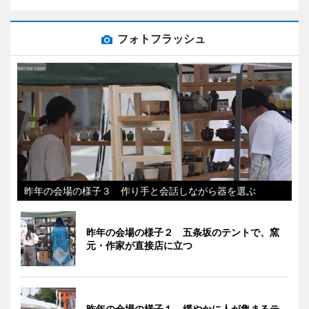
フォトフラッシュ
昨年の会場の様子３ 作り手と会話しながら器を選ぶ
昨年の会場の様子２ 五条坂のテントで、窯
元・作家が直接店に立つ
昨年の会場の様子１ 緩やかに人が集まるテ