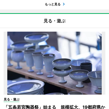
もっと見る
見る・遊ぶ
見る・遊ぶ
「五条若宮陶器祭」始まる 規模拡大、19都府県か