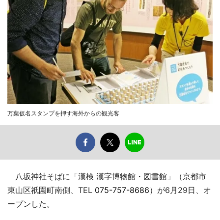
万葉仮名スタンプを押す海外からの観光客
八坂神社そばに「漢検 漢字博物館・図書館」（京都市
東山区祇園町南側、TEL
075-757-8686
）が6月29日、オ
ープンした。