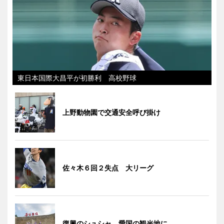
東日本国際大昌平が初勝利 高校野球
上野動物園で交通安全呼び掛け
佐々木６回２失点 大リーグ
復興のシュシャ、愛国の観光地に