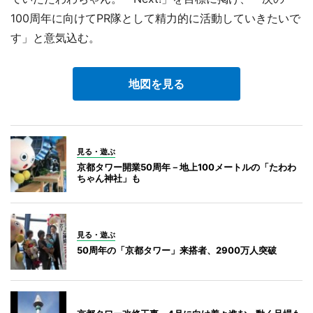
100周年に向けてPR隊として精力的に活動していきたいで
す」と意気込む。
地図を見る
見る・遊ぶ
京都タワー開業50周年－地上100メートルの「たわわ
ちゃん神社」も
見る・遊ぶ
50周年の「京都タワー」来搭者、2900万人突破