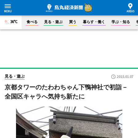
36°C
食べる
見る・遊ぶ
買う
暮らす・働く
学ぶ・知る
見る・遊ぶ
2015.01.07
京都タワーのたわわちゃん下鴨神社で初詣－
全国区キャラへ気持ち新たに