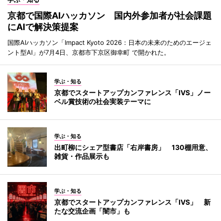
京都で国際AIハッカソン 国内外参加者が社会課題
にAIで解決策提案
国際AIハッカソン「Impact Kyoto 2026：日本の未来のためのエージェ
ント型AI」が7月4日、京都市下京区御幸町 で開かれた。
学ぶ・知る
京都でスタートアップカンファレンス「IVS」ノー
ベル賞技術の社会実装テーマに
学ぶ・知る
出町柳にシェア型書店「右岸書房」 130棚用意、
雑貨・作品展示も
学ぶ・知る
京都でスタートアップカンファレンス「IVS」 新
たな交流企画「闇市」も