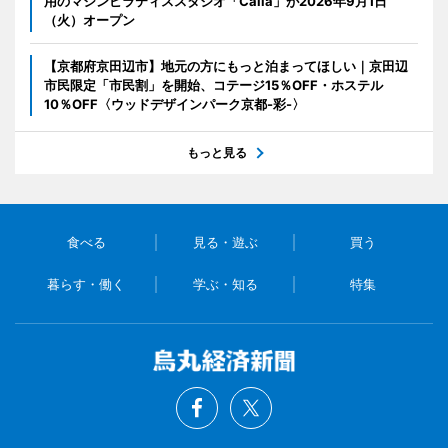
用のマシンピラティススタジオ「Calia」が2026年9月1日
（火）オープン
【京都府京田辺市】地元の方にもっと泊まってほしい｜京田辺
市民限定「市民割」を開始、コテージ15％OFF・ホステル
10％OFF〈ウッドデザインパーク京都-彩-〉
もっと見る
食べる
見る・遊ぶ
買う
暮らす・働く
学ぶ・知る
特集