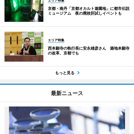
エリア特集
京都・南丹「京都オカルト遊園地」に都市伝説
ミュージアム 夜の廃校肝試しイベントも
エリア特集
西本願寺の執行長に安永雄彦さん 築地本願寺
の改革、京都でも
もっと見る
最新ニュース