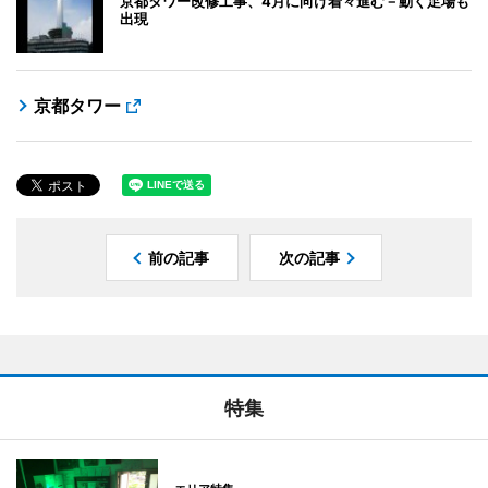
京都タワー改修工事、4月に向け着々進む－動く足場も
出現
京都タワー
前の記事
次の記事
特集