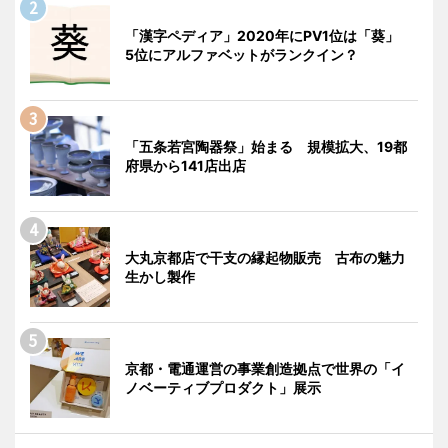
「漢字ペディア」2020年にPV1位は「葵」
5位にアルファベットがランクイン？
「五条若宮陶器祭」始まる 規模拡大、19都
府県から141店出店
大丸京都店で干支の縁起物販売 古布の魅力
生かし製作
京都・電通運営の事業創造拠点で世界の「イ
ノベーティブプロダクト」展示