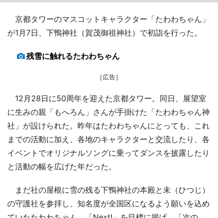
京都タワーのマスコットキャラクター「たわわちゃん」
が1月7日、下鴨神社（賀茂御祖神社）で初詣を行った。
残雪に触れるたわわちゃん
［広告］
12月28日に50周年を迎えた京都タワー。同日、展望室
に生みの親「もへろん」さんが手掛けた「たわわちゃん神
社」が設けられた。昨年はたわわちゃんにとっても、これ
までの活動に加え、各地のキャラクターと交流したり、各
イベントでオリジナルソングに乗ってダンスを披露したり
と活動の幅を広げた年だった。
まだ社の屋根に雪の残る下鴨神社の本殿と未（ひつじ）
の守護社を参拝し、知名度が全国区になるよう願いを込め
ていたたわわちゃん。「Next!」を目標に掲げ、「次の