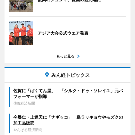
アジア大会公式ウエア発表
もっと見る
みん経トピックス
佐賀に「ばくてん屋」 「シルク・ドゥ・ソレイユ」元パ
フォーマーが指導
佐賀経済新聞
今帰仁・上運天に「ナギッコ」 島ラッキョウやモズクの
加工品販売
やんばる経済新聞