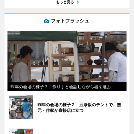
もっと見る
フォトフラッシュ
昨年の会場の様子３ 作り手と会話しながら器を選ぶ
昨年の会場の様子２ 五条坂のテントで、窯
元・作家が直接店に立つ