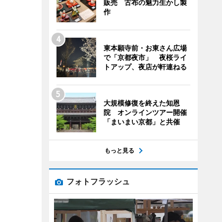
販売 古布の魅力生かし製
作
東本願寺前・お東さん広場
で「京都夜市」 夜桜ライ
トアップ、夜店が軒連ねる
大規模修復を終えた知恩
院 オンラインツアー開催
「まいまい京都」と共催
もっと見る
フォトフラッシュ