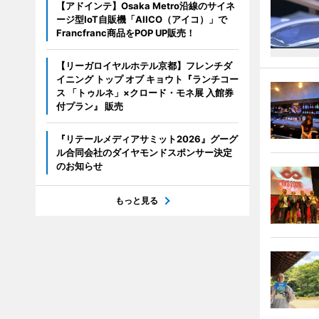
【アドインテ】Osaka Metro沿線のサイネ
ージ型IoT自販機「AIICO（アイコ）」で
Francfranc商品をPOP UP販売！
【リーガロイヤルホテル京都】フレンチダ
イニング トップ オブ キョウト『ランチコー
ス 「トゥルネ」×クロード・モネ展 入館券
付プラン』 販売
『リテールメディアサミット2026』グーグ
ル合同会社のダイヤモンドスポンサー決定
のお知らせ
もっと見る