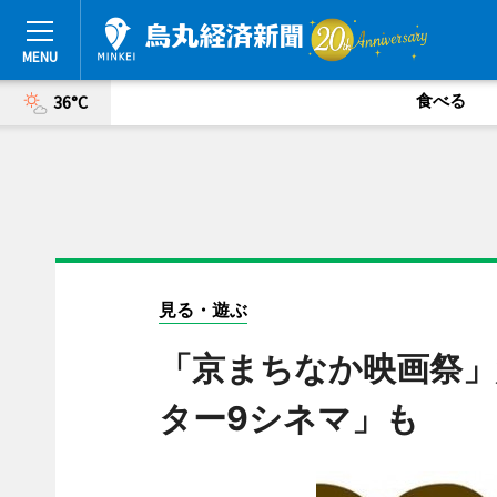
食べる
36°C
見る・遊ぶ
「京まちなか映画祭
ター9シネマ」も