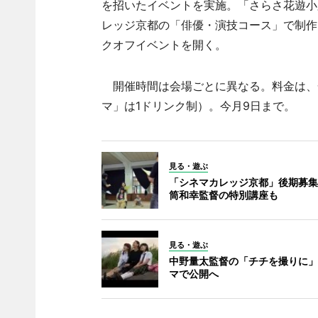
を招いたイベントを実施。「さらさ花遊小
レッジ京都の「俳優・演技コース」で制作
クオフイベントを開く。
開催時間は会場ごとに異なる。料金は、一般
マ」は1ドリンク制）。今月9日まで。
見る・遊ぶ
「シネマカレッジ京都」後期募集
筒和幸監督の特別講座も
見る・遊ぶ
中野量太監督の「チチを撮りに」
マで公開へ