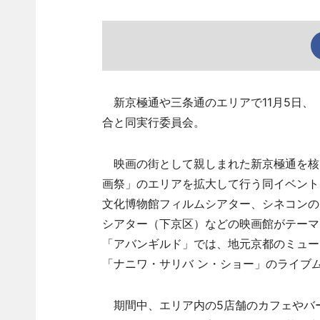
新京極通や三条通のエリアで11月5日、
合と同実行委員会。
映画の街として親しまれた新京極通を核と
画祭」のエリアを拡大して行う同イベント
文化博物館フィルムシアター、シネコンの
シアター（下京区）などの映画館がテーマ
「アバンギルド」では、地元京都のミュー
「ナニワ・サリバ ン・ショー」のライブ
期間中、エリア内の5店舗のカフェやバー