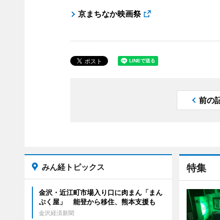
京まちなか映画祭
前の
みん経トピックス
特集
金沢・近江町市場入り口に肉まん「まん
ぷく屋」 能登から移住、熊本支援も
金沢経済新聞