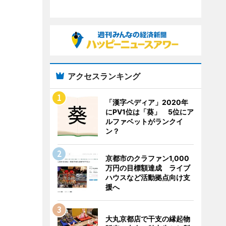
アクセスランキング
「漢字ペディア」2020年
にPV1位は「葵」 5位にア
ルファベットがランクイ
ン？
京都市のクラファン1,000
万円の目標額達成 ライブ
ハウスなど活動拠点向け支
援へ
大丸京都店で干支の縁起物