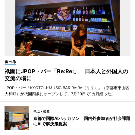
食べる
祇園にJPOP・バー「Re:Re:」 日本人と外国人の
交流の場に
JPOP・バー「KYOTO J-MUSIC BAR Re:Re（リリ）」（京都市東山区
大和町）が祇園四条にオープンして、7月20日で1カ月経った。
学ぶ・知る
京都で国際AIハッカソン 国内外参加者が社会課題
にAIで解決策提案