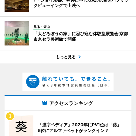
クビューイングで上映へ
見る・遊ぶ
「大どろぼうの家」に忍び込む体験型展覧会 京都
市京セラ美術館で開催
もっと見る
アクセスランキング
「漢字ペディア」2020年にPV1位は「葵」
5位にアルファベットがランクイン？