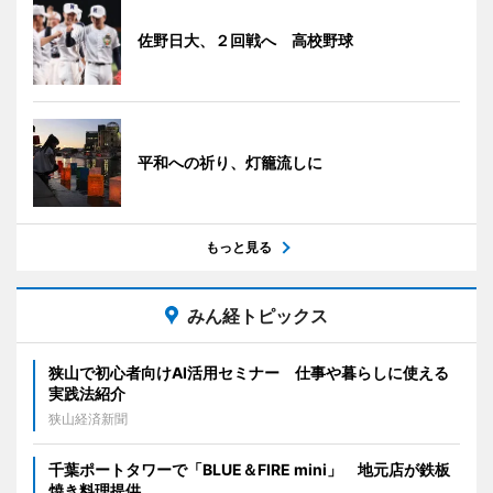
佐野日大、２回戦へ 高校野球
平和への祈り、灯籠流しに
もっと見る
みん経トピックス
狭山で初心者向けAI活用セミナー 仕事や暮らしに使える
実践法紹介
狭山経済新聞
千葉ポートタワーで「BLUE＆FIRE mini」 地元店が鉄板
焼き料理提供