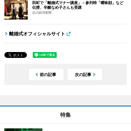
田町で「離婚式マナー講座」－参列時「曖昧顔」など
伝授、辛酸なめ子さんも受講
品川経済新聞
離婚式オフィシャルサイト
前の記事
次の記事
特集