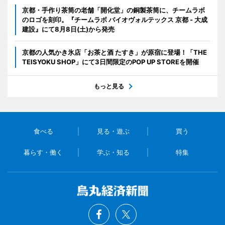
京都・手作り茶筒の老舗「開化堂」の銅製茶筒に、チームラボ
のロゴを刻印。『チームラボ バイオヴォルテックス 京都 - 大成
建設』にて8月8日(土)から発売
京都の人気かき氷店「お茶と酒 たすき」が原宿に登場！「THE
TEISYOKU SHOP」にて3日間限定のPOP UP STOREを開催
もっと見る
食べる
見る・遊ぶ
買う
暮らす・働く
学ぶ・知る
特集