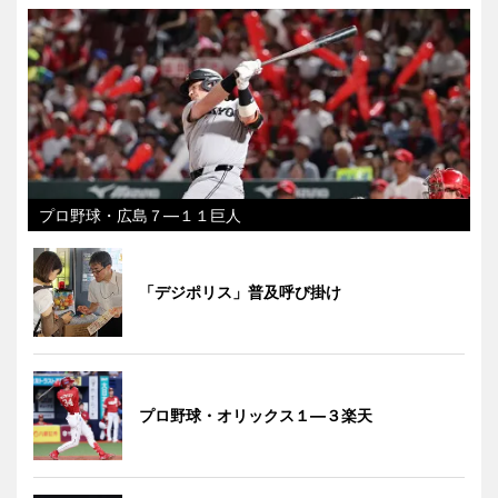
プロ野球・広島７―１１巨人
「デジポリス」普及呼び掛け
プロ野球・オリックス１―３楽天