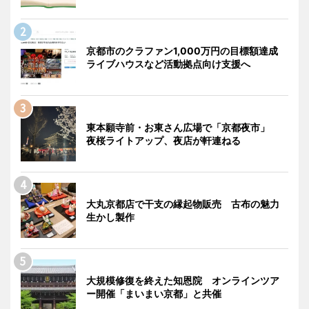
京都市のクラファン1,000万円の目標額達成
ライブハウスなど活動拠点向け支援へ
東本願寺前・お東さん広場で「京都夜市」
夜桜ライトアップ、夜店が軒連ねる
大丸京都店で干支の縁起物販売 古布の魅力
生かし製作
大規模修復を終えた知恩院 オンラインツア
ー開催「まいまい京都」と共催