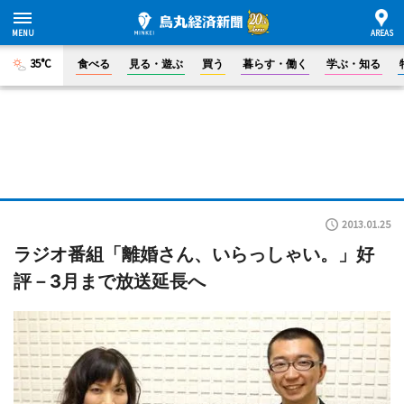
35°C
食べる
見る・遊ぶ
買う
暮らす・働く
学ぶ・知る
2013.01.25
ラジオ番組「離婚さん、いらっしゃい。」好
評－3月まで放送延長へ