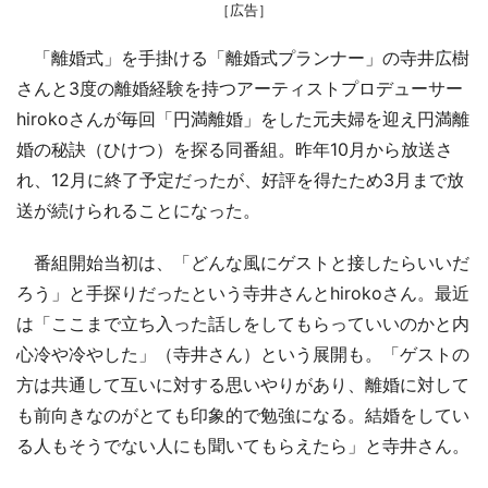
［広告］
「離婚式」を手掛ける「離婚式プランナー」の寺井広樹
さんと3度の離婚経験を持つアーティストプロデューサー
hirokoさんが毎回「円満離婚」をした元夫婦を迎え円満離
婚の秘訣（ひけつ）を探る同番組。昨年10月から放送さ
れ、12月に終了予定だったが、好評を得たため3月まで放
送が続けられることになった。
番組開始当初は、「どんな風にゲストと接したらいいだ
ろう」と手探りだったという寺井さんとhirokoさん。最近
は「ここまで立ち入った話しをしてもらっていいのかと内
心冷や冷やした」（寺井さん）という展開も。「ゲストの
方は共通して互いに対する思いやりがあり、離婚に対して
も前向きなのがとても印象的で勉強になる。結婚をしてい
る人もそうでない人にも聞いてもらえたら」と寺井さん。