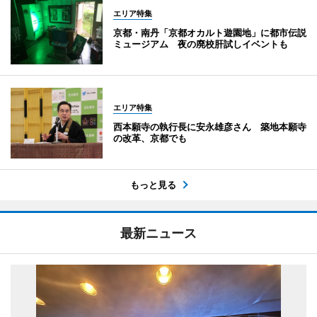
エリア特集
京都・南丹「京都オカルト遊園地」に都市伝説
ミュージアム 夜の廃校肝試しイベントも
エリア特集
西本願寺の執行長に安永雄彦さん 築地本願寺
の改革、京都でも
もっと見る
最新ニュース