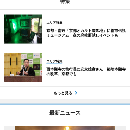
特集
エリア特集
京都・南丹「京都オカルト遊園地」に都市伝説
ミュージアム 夜の廃校肝試しイベントも
エリア特集
西本願寺の執行長に安永雄彦さん 築地本願寺
の改革、京都でも
もっと見る
最新ニュース