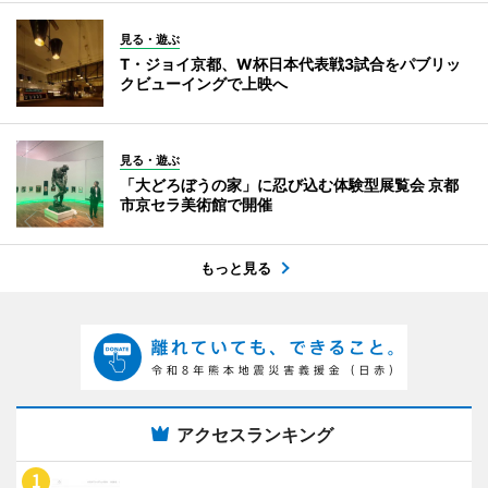
見る・遊ぶ
T・ジョイ京都、W杯日本代表戦3試合をパブリッ
クビューイングで上映へ
見る・遊ぶ
「大どろぼうの家」に忍び込む体験型展覧会 京都
市京セラ美術館で開催
もっと見る
アクセスランキング