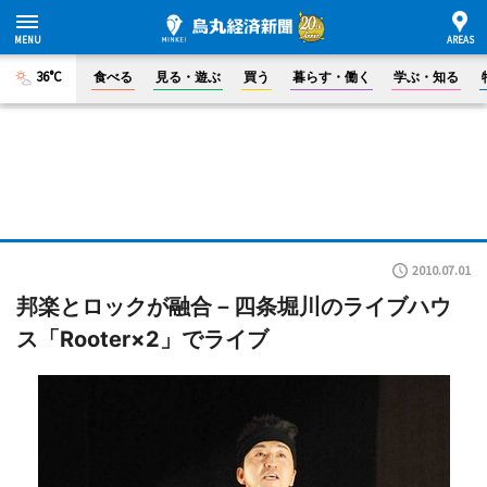
36°C
食べる
見る・遊ぶ
買う
暮らす・働く
学ぶ・知る
2010.07.01
邦楽とロックが融合－四条堀川のライブハウ
ス「Rooter×2」でライブ