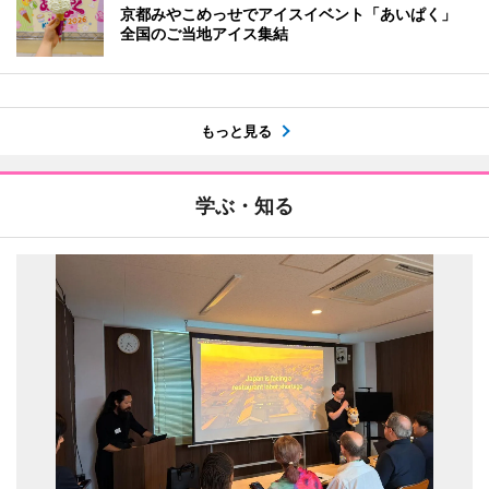
京都みやこめっせでアイスイベント「あいぱく」
全国のご当地アイス集結
もっと見る
学ぶ・知る