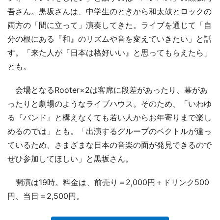
吾さん。黒坂さんは、中学生のときから和太鼓とロックの
両方の「間に立って」演奏してきた。ライブを通じて「自
分の根にある『和』のリズムや音を変えていきたい」と話
す。「来た人が『日本は格好いい』と思ってもらえたら」
とも。
会場となるRooter×2は客席に段差があったり、幕があ
ったりと劇場のようなライブハウス。そのため、「いわゆ
る『バンド』と構えなくても若い人からお年寄りまで楽し
めるのでは」とも。「出演するグループのベクトルが違っ
ているため、さまざまな日本の音楽の面が発見できるので
ぜひ参加してほしい」と黒坂さん。
開演は19時。料金は、前売り＝2,000円＋ドリンク500
円、当日＝2,500円。