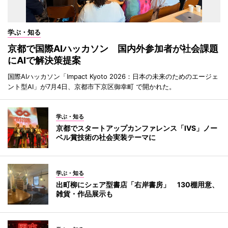
学ぶ・知る
京都で国際AIハッカソン 国内外参加者が社会課題
にAIで解決策提案
国際AIハッカソン「Impact Kyoto 2026：日本の未来のためのエージェ
ント型AI」が7月4日、京都市下京区御幸町 で開かれた。
学ぶ・知る
京都でスタートアップカンファレンス「IVS」ノー
ベル賞技術の社会実装テーマに
学ぶ・知る
出町柳にシェア型書店「右岸書房」 130棚用意、
雑貨・作品展示も