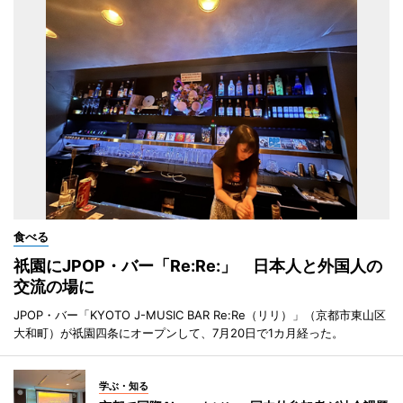
食べる
祇園にJPOP・バー「Re:Re:」 日本人と外国人の
交流の場に
JPOP・バー「KYOTO J-MUSIC BAR Re:Re（リリ）」（京都市東山区
大和町）が祇園四条にオープンして、7月20日で1カ月経った。
学ぶ・知る