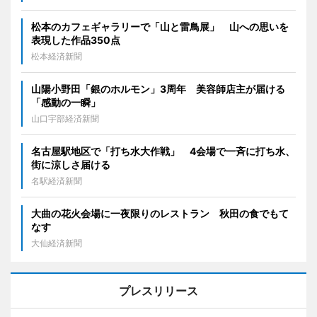
松本のカフェギャラリーで「山と雷鳥展」 山への思いを
表現した作品350点
松本経済新聞
山陽小野田「銀のホルモン」3周年 美容師店主が届ける
「感動の一瞬」
山口宇部経済新聞
名古屋駅地区で「打ち水大作戦」 4会場で一斉に打ち水、
街に涼しさ届ける
名駅経済新聞
大曲の花火会場に一夜限りのレストラン 秋田の食でもて
なす
大仙経済新聞
プレスリリース