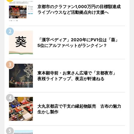
京都市のクラファン1,000万円の目標額達成
ライブハウスなど活動拠点向け支援へ
「漢字ペディア」2020年にPV1位は「葵」
5位にアルファベットがランクイン？
東本願寺前・お東さん広場で「京都夜市」
夜桜ライトアップ、夜店が軒連ねる
大丸京都店で干支の縁起物販売 古布の魅力
生かし製作