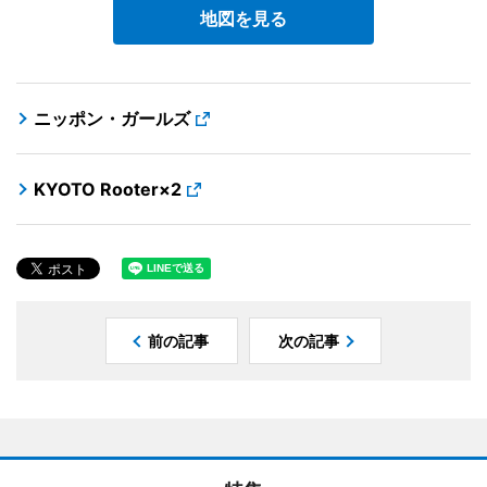
地図を見る
ニッポン・ガールズ
KYOTO Rooter×2
前の記事
次の記事