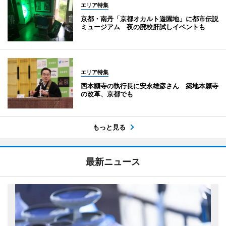
エリア特集
京都・南丹「京都オカルト遊園地」に都市伝説
ミュージアム 夜の廃校肝試しイベントも
エリア特集
西本願寺の執行長に安永雄彦さん 築地本願寺
の改革、京都でも
もっと見る
最新ニュース