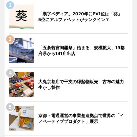
「漢字ペディア」2020年にPV1位は「葵」
5位にアルファベットがランクイン？
「五条若宮陶器祭」始まる 規模拡大、19都
府県から141店出店
大丸京都店で干支の縁起物販売 古布の魅力
生かし製作
京都・電通運営の事業創造拠点で世界の「イ
ノベーティブプロダクト」展示