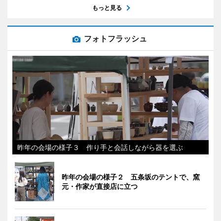
もっと見る
フォトフラッシュ
昨年の会場の様子３ 作り手と会話しながら器を選ぶ
昨年の会場の様子２ 五条坂のテントで、窯
元・作家が直接店に立つ