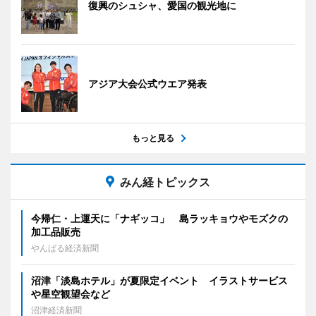
復興のシュシャ、愛国の観光地に
アジア大会公式ウエア発表
もっと見る
みん経トピックス
今帰仁・上運天に「ナギッコ」 島ラッキョウやモズクの
加工品販売
やんばる経済新聞
沼津「淡島ホテル」が夏限定イベント イラストサービス
や星空観望会など
沼津経済新聞