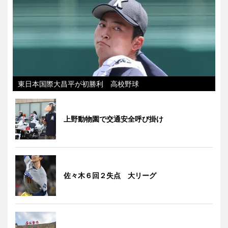
東日本国際大昌平が初勝利 高校野球
上野動物園で交通安全呼び掛け
佐々木６回２失点 大リーグ