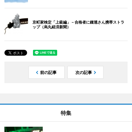
京町家検定「上級編」－合格者に鍾馗さん携帯ストラ
ップ（烏丸経済新聞）
前の記事
次の記事
特集