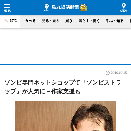
36°C
食べる
見る・遊ぶ
買う
暮らす・働く
学ぶ・知る
2010.02.15
ゾンビ専門ネットショップで「ゾンビストラ
ップ」が人気に－作家支援も