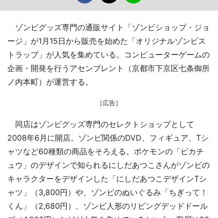
ゾンビグッズ専門の通販サイト「ゾンビショップ・ジョ
ージ」が1月15日から販売を始めた「オリジナルゾンビス
トラップ」が人気を集めている。コンピューターゲームの
企画・開発を行うアセンブレント（京都市下京区七条御所
ノ内本町）が運営する。
［広告］
同店はゾンビグッズ専門のセレクトショップとして
2008年6月に開店。ゾンビ関係のDVD、フィギュア、Tシ
ャツなど60種類の商品をそろえる。ポケモンの「ピカチ
ュウ」のデザインで知られるにしだあつこさんがゾンビの
キャラクターをデザインした「にしだあつこデザインTシ
ャツ」（3,800円）や、ゾンビのぬいぐるみ「ちぎって！
くん」（2,680円）、ゾンビ人形のリビングデッドドール