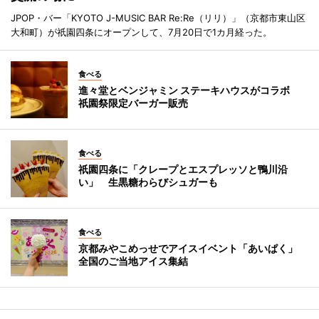
JPOP・バー「KYOTO J-MUSIC BAR Re:Re（リリ）」（京都市東山区
大和町）が祇園四条にオープンして、7月20日で1カ月経った。
食べる
進々堂とベンジャミン ステーキハウスがコラボ
祇園祭限定バーガー販売
食べる
祇園四条に「クレープとエスプレッソと鴨川沿
い」 生黒糖わらびシュガーも
食べる
京都みやこめっせでアイスイベント「あいぱく」
全国のご当地アイス集結