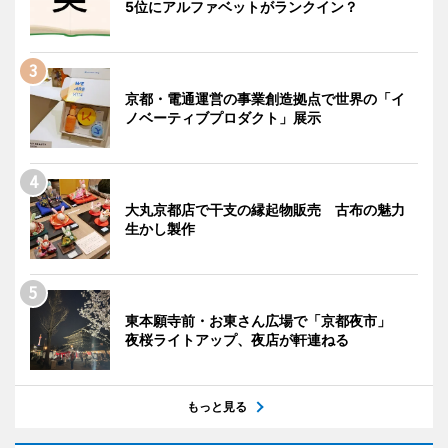
5位にアルファベットがランクイン？
京都・電通運営の事業創造拠点で世界の「イ
ノベーティブプロダクト」展示
大丸京都店で干支の縁起物販売 古布の魅力
生かし製作
東本願寺前・お東さん広場で「京都夜市」
夜桜ライトアップ、夜店が軒連ねる
もっと見る