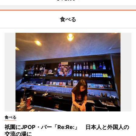
食べる
食べる
祇園にJPOP・バー「Re:Re:」 日本人と外国人の
交流の場に