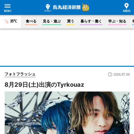
35°C
食べる
見る・遊ぶ
買う
暮らす・働く
学ぶ・知る
フォトフラッシュ
2026.07.09
8月29日(土)出演のTyrkouaz