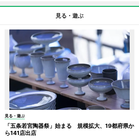
見る・遊ぶ
見る・遊ぶ
「五条若宮陶器祭」始まる 規模拡大、19都府県か
ら141店出店