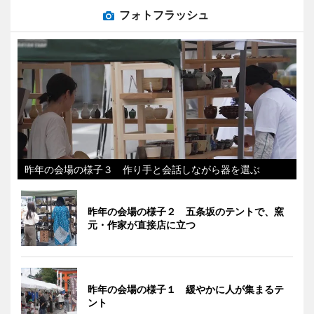
フォトフラッシュ
昨年の会場の様子３ 作り手と会話しながら器を選ぶ
昨年の会場の様子２ 五条坂のテントで、窯
元・作家が直接店に立つ
昨年の会場の様子１ 緩やかに人が集まるテ
ント