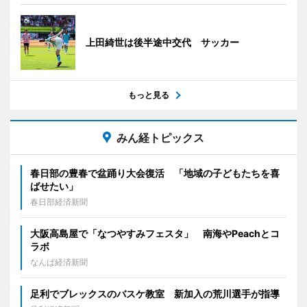
上田綺世は後半途中交代 サッカー
もっと見る
みん経トピックス
春日部の豊春で盆踊り大会復活 「地域の子どもたちを喜
ばせたい」
春日部経済新聞
大阪高島屋で「なつやすみフェスタ」 南海やPeachとコ
ラボ
なんば経済新聞
足利でブレックスのバスケ教室 新加入の荒川選手が指導