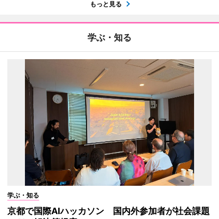
もっと見る
学ぶ・知る
学ぶ・知る
京都で国際AIハッカソン 国内外参加者が社会課題