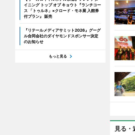
イニング トップ オブ キョウト『ランチコー
ス 「トゥルネ」×クロード・モネ展 入館券
付プラン』 販売
『リテールメディアサミット2026』グーグ
ル合同会社のダイヤモンドスポンサー決定
のお知らせ
もっと見る
見る・