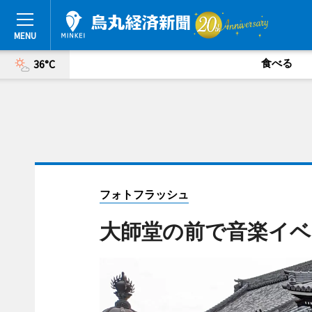
食べる
36°C
フォトフラッシュ
大師堂の前で音楽イ