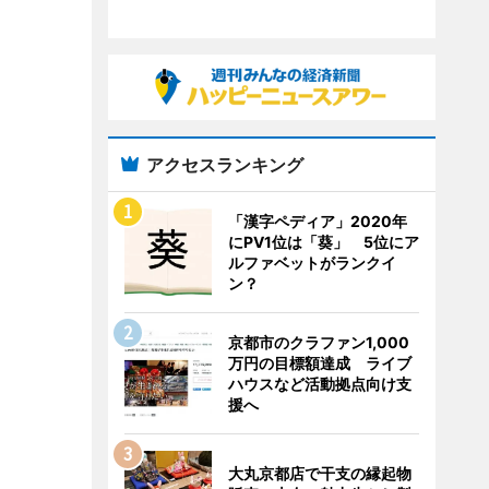
アクセスランキング
「漢字ペディア」2020年
にPV1位は「葵」 5位にア
ルファベットがランクイ
ン？
京都市のクラファン1,000
万円の目標額達成 ライブ
ハウスなど活動拠点向け支
援へ
大丸京都店で干支の縁起物