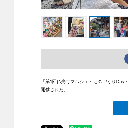
「第1回仏光寺マルシェ～ものづくりDay
開催された。