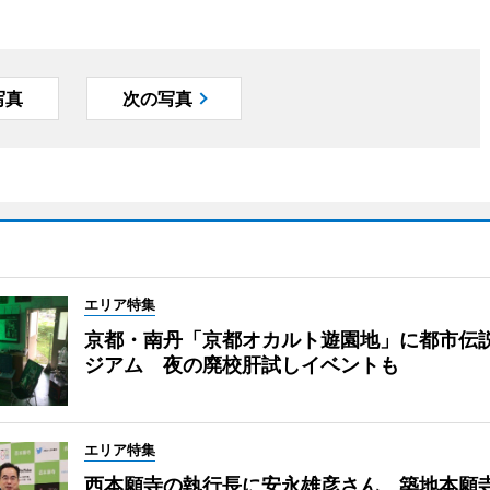
写真
次の写真
エリア特集
京都・南丹「京都オカルト遊園地」に都市伝
ジアム 夜の廃校肝試しイベントも
エリア特集
西本願寺の執行長に安永雄彦さん 築地本願