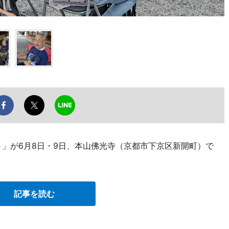
～」が6月8日・9日、本山佛光寺（京都市下京区新開町）で
記事を読む