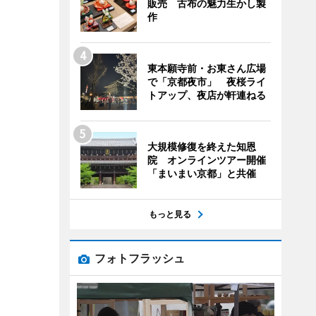
販売 古布の魅力生かし製
作
東本願寺前・お東さん広場
で「京都夜市」 夜桜ライ
トアップ、夜店が軒連ねる
大規模修復を終えた知恩
院 オンラインツアー開催
「まいまい京都」と共催
もっと見る
フォトフラッシュ