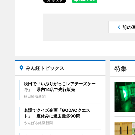
前の
みん経トピックス
特集
秋田で「いぶりがっこレアチーズケー
キ」 県内14店で先行販売
秋田経済新聞
名護でクイズ企画「GODACクエス
ト」 夏休みに過去最多90問
やんばる経済新聞