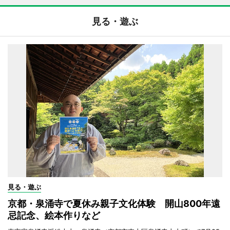
見る・遊ぶ
見る・遊ぶ
京都・泉涌寺で夏休み親子文化体験 開山800年遠
忌記念、絵本作りなど