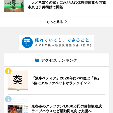
「大どろぼうの家」に忍び込む体験型展覧会 京都
市京セラ美術館で開催
もっと見る
アクセスランキング
「漢字ペディア」2020年にPV1位は「葵」
5位にアルファベットがランクイン？
京都市のクラファン1,000万円の目標額達成
ライブハウスなど活動拠点向け支援へ