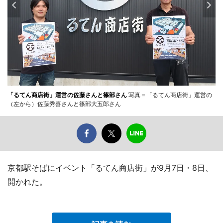
「るてん商店街」運営の佐藤さんと篠部さん
写真＝「るてん商店街」運営の
（左から）佐藤秀喜さんと篠部大五郎さん
京都駅そばにイベント「るてん商店街」が9月7日・8日、
開かれた。