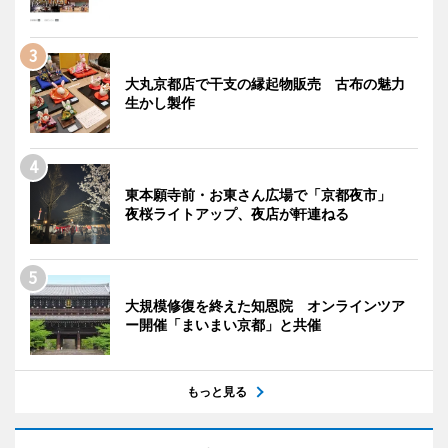
大丸京都店で干支の縁起物販売 古布の魅力
生かし製作
東本願寺前・お東さん広場で「京都夜市」
夜桜ライトアップ、夜店が軒連ねる
大規模修復を終えた知恩院 オンラインツア
ー開催「まいまい京都」と共催
もっと見る