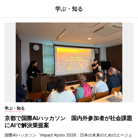
学ぶ・知る
学ぶ・知る
京都で国際AIハッカソン 国内外参加者が社会課題
にAIで解決策提案
国際AIハッカソン「Impact Kyoto 2026：日本の未来のためのエージェ