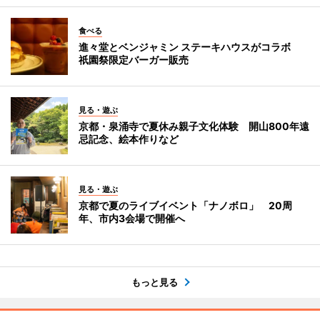
食べる
進々堂とベンジャミン ステーキハウスがコラボ
祇園祭限定バーガー販売
見る・遊ぶ
京都・泉涌寺で夏休み親子文化体験 開山800年遠
忌記念、絵本作りなど
見る・遊ぶ
京都で夏のライブイベント「ナノボロ」 20周
年、市内3会場で開催へ
もっと見る