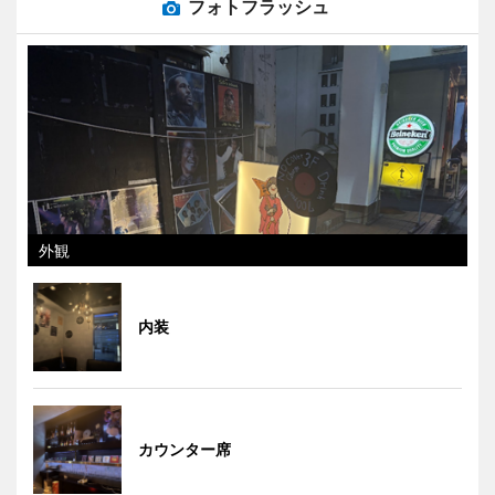
フォトフラッシュ
外観
内装
カウンター席