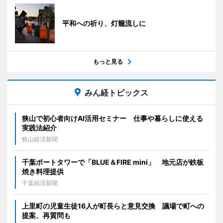
平和への祈り、灯籠流しに
もっと見る
みん経トピックス
狭山で初心者向けAI活用セミナー 仕事や暮らしに使える
実践法紹介
狭山経済新聞
千葉ポートタワーで「BLUE＆FIRE mini」 地元店が鉄板
焼き料理提供
千葉経済新聞
上里町の児童生徒16人が町長らと意見交換 議場で町への
提案、再質問も