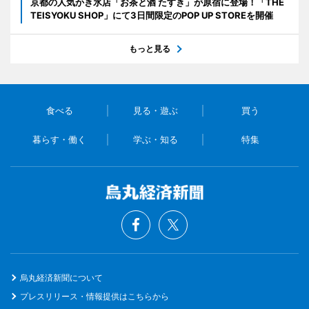
京都の人気かき氷店「お茶と酒 たすき」が原宿に登場！「THE
TEISYOKU SHOP」にて3日間限定のPOP UP STOREを開催
もっと見る
食べる
見る・遊ぶ
買う
暮らす・働く
学ぶ・知る
特集
烏丸経済新聞について
プレスリリース・情報提供はこちらから