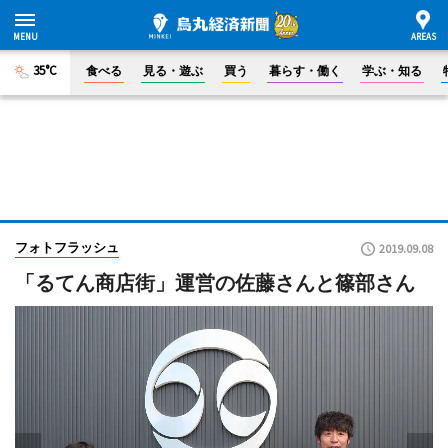
35°C
食べる
見る・遊ぶ
買う
暮らす・働く
学ぶ・知る
フォトフラッシュ
2019.09.08
「るてん商店街」運営の佐藤さんと篠部さん