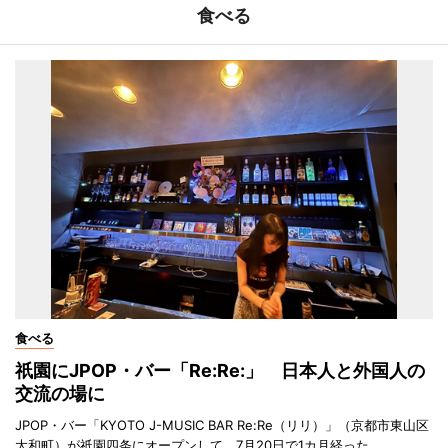
食べる
食べる
祇園にJPOP・バー「Re:Re:」 日本人と外国人の
交流の場に
JPOP・バー「KYOTO J-MUSIC BAR Re:Re（リリ）」（京都市東山区
大和町）が祇園四条にオープンして、7月20日で1カ月経った。