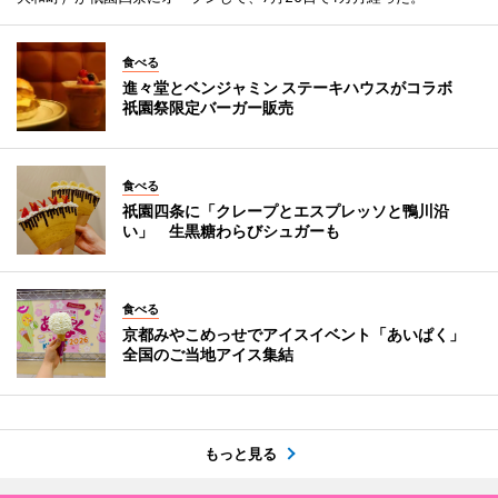
食べる
進々堂とベンジャミン ステーキハウスがコラボ
祇園祭限定バーガー販売
食べる
祇園四条に「クレープとエスプレッソと鴨川沿
い」 生黒糖わらびシュガーも
食べる
京都みやこめっせでアイスイベント「あいぱく」
全国のご当地アイス集結
もっと見る