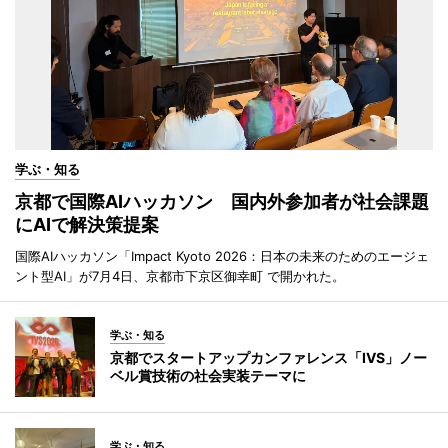
学ぶ・知る
京都で国際AIハッカソン 国内外参加者が社会課題
にAIで解決策提案
国際AIハッカソン「Impact Kyoto 2026：日本の未来のためのエージェ
ント型AI」が7月4日、京都市下京区御幸町 で開かれた。
学ぶ・知る
京都でスタートアップカンファレンス「IVS」ノー
ベル賞技術の社会実装テーマに
学ぶ・知る