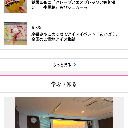
祇園四条に「クレープとエスプレッソと鴨川沿
い」 生黒糖わらびシュガーも
食べる
京都みやこめっせでアイスイベント「あいぱく」
全国のご当地アイス集結
もっと見る
学ぶ・知る