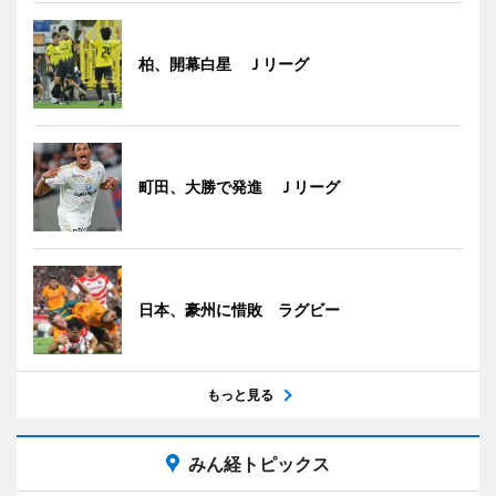
柏、開幕白星 Ｊリーグ
町田、大勝で発進 Ｊリーグ
日本、豪州に惜敗 ラグビー
もっと見る
みん経トピックス