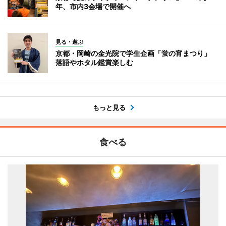
年、市内3会場で開催へ
見る・遊ぶ
京都・岡崎の金光院で学生企画「蛍の宵まつり」
落語やホタル鑑賞楽しむ
もっと見る
食べる