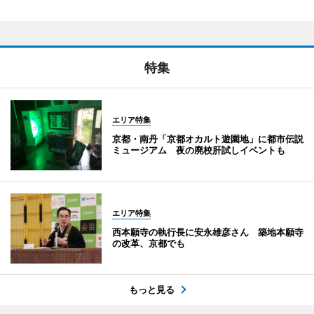
特集
エリア特集
京都・南丹「京都オカルト遊園地」に都市伝説
ミュージアム 夜の廃校肝試しイベントも
エリア特集
西本願寺の執行長に安永雄彦さん 築地本願寺
の改革、京都でも
もっと見る