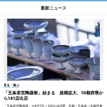
最新ニュース
見る・遊ぶ
「五条若宮陶器祭」始まる 規模拡大、19都府県か
ら141店出店
「五条若宮陶器祭」が8月7日～10日の4日間、京都・五条坂（京都市東