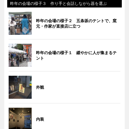
昨年の会場の様子３ 作り手と会話しながら器を選ぶ
昨年の会場の様子２ 五条坂のテントで、窯
元・作家が直接店に立つ
昨年の会場の様子１ 緩やかに人が集まるテ
ント
外観
内装