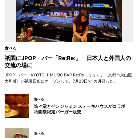
食べる
祇園にJPOP・バー「Re:Re:」 日本人と外国人の
交流の場に
JPOP・バー「KYOTO J-MUSIC BAR Re:Re（リリ）」（京都市東山区
大和町）が祇園四条にオープンして、7月20日で1カ月経った。
食べる
進々堂とベンジャミン ステーキハウスがコラボ
祇園祭限定バーガー販売
食べる