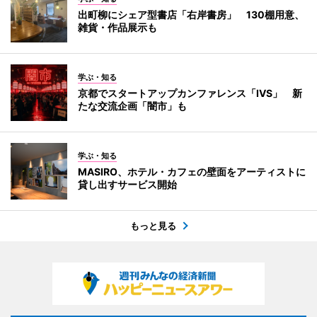
出町柳にシェア型書店「右岸書房」 130棚用意、
雑貨・作品展示も
学ぶ・知る
京都でスタートアップカンファレンス「IVS」 新
たな交流企画「闇市」も
学ぶ・知る
MASIRO、ホテル・カフェの壁面をアーティストに
貸し出すサービス開始
もっと見る