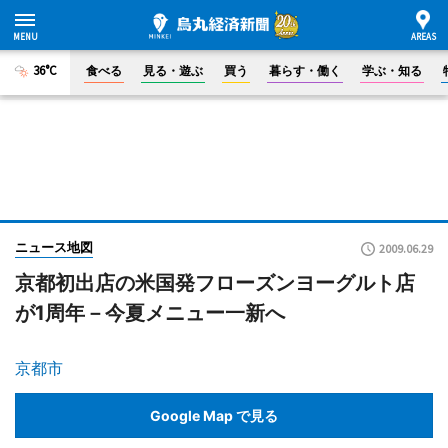
36°C
食べる
見る・遊ぶ
買う
暮らす・働く
学ぶ・知る
ニュース地図
2009.06.29
京都初出店の米国発フローズンヨーグルト店
が1周年－今夏メニュー一新へ
京都市
Google Map で見る