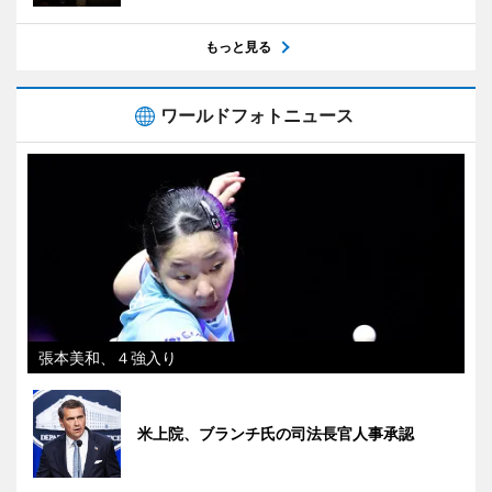
もっと見る
ワールドフォトニュース
張本美和、４強入り
米上院、ブランチ氏の司法長官人事承認