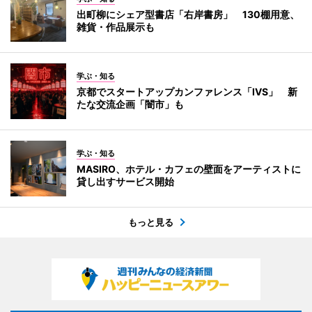
出町柳にシェア型書店「右岸書房」 130棚用意、
雑貨・作品展示も
学ぶ・知る
京都でスタートアップカンファレンス「IVS」 新
たな交流企画「闇市」も
学ぶ・知る
MASIRO、ホテル・カフェの壁面をアーティストに
貸し出すサービス開始
もっと見る