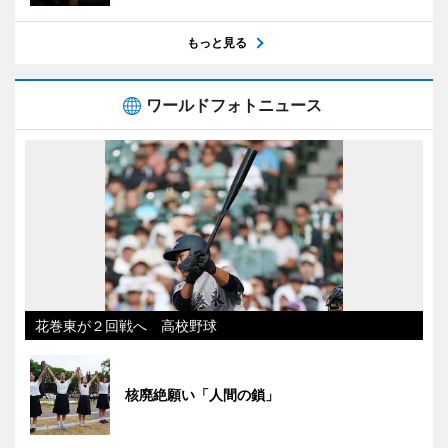
もっと見る
ワールドフォトニュース
花巻東が２回戦へ 高校野球
核廃絶願い「人間の鎖」