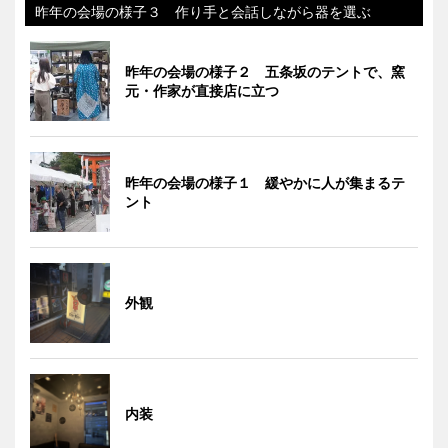
昨年の会場の様子３ 作り手と会話しながら器を選ぶ
昨年の会場の様子２ 五条坂のテントで、窯
元・作家が直接店に立つ
昨年の会場の様子１ 緩やかに人が集まるテ
ント
外観
内装