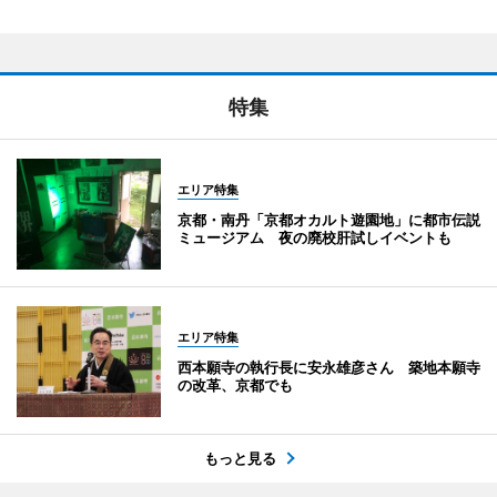
特集
エリア特集
京都・南丹「京都オカルト遊園地」に都市伝説
ミュージアム 夜の廃校肝試しイベントも
エリア特集
西本願寺の執行長に安永雄彦さん 築地本願寺
の改革、京都でも
もっと見る