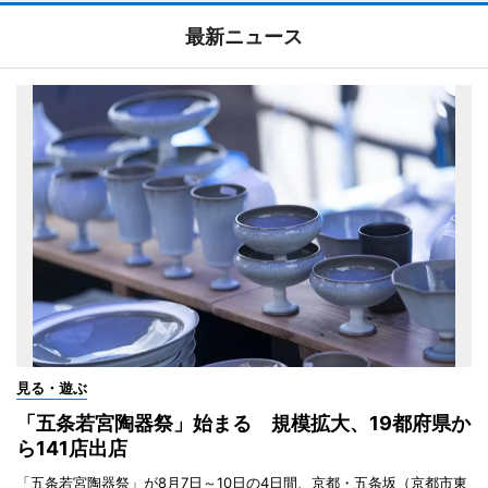
最新ニュース
見る・遊ぶ
「五条若宮陶器祭」始まる 規模拡大、19都府県か
ら141店出店
「五条若宮陶器祭」が8月7日～10日の4日間、京都・五条坂（京都市東