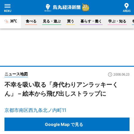
36°C
食べる
見る・遊ぶ
買う
暮らす・働く
学ぶ・知る
ニュース地図
2008.06.23
不幸を吸い取る「身代わりアンラッキーく
ん」－絵本から飛び出しストラップに
京都市南区西九条北ノ内町11
Google Map で見る