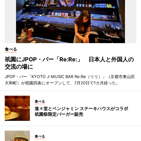
食べる
祇園にJPOP・バー「Re:Re:」 日本人と外国人の
交流の場に
JPOP・バー「KYOTO J-MUSIC BAR Re:Re（リリ）」（京都市東山区
大和町）が祇園四条にオープンして、7月20日で1カ月経った。
食べる
進々堂とベンジャミン ステーキハウスがコラボ
祇園祭限定バーガー販売
食べる