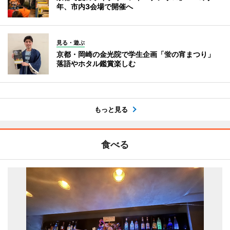
年、市内3会場で開催へ
見る・遊ぶ
京都・岡崎の金光院で学生企画「蛍の宵まつり」
落語やホタル鑑賞楽しむ
もっと見る
食べる