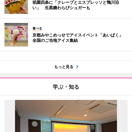
祇園四条に「クレープとエスプレッソと鴨川沿
い」 生黒糖わらびシュガーも
食べる
京都みやこめっせでアイスイベント「あいぱく」
全国のご当地アイス集結
もっと見る
学ぶ・知る