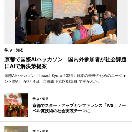
学ぶ・知る
京都で国際AIハッカソン 国内外参加者が社会課題
にAIで解決策提案
国際AIハッカソン「Impact Kyoto 2026：日本の未来のためのエージェ
ント型AI」が7月4日、京都市下京区御幸町 で開かれた。
学ぶ・知る
京都でスタートアップカンファレンス「IVS」ノー
ベル賞技術の社会実装テーマに
学ぶ・知る