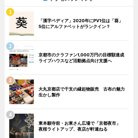
「漢字ペディア」2020年にPV1位は「葵」
5位にアルファベットがランクイン？
京都市のクラファン1,000万円の目標額達成
ライブハウスなど活動拠点向け支援へ
大丸京都店で干支の縁起物販売 古布の魅力
生かし製作
東本願寺前・お東さん広場で「京都夜市」
夜桜ライトアップ、夜店が軒連ねる