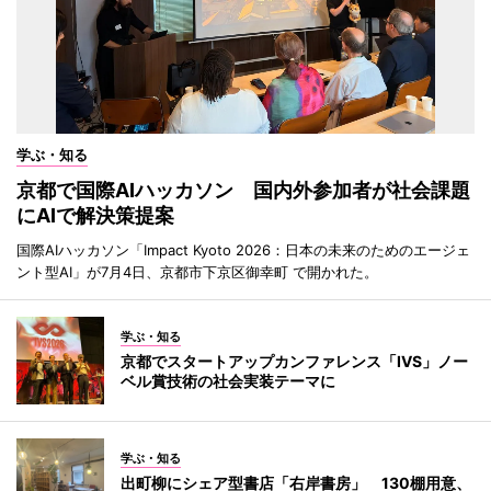
学ぶ・知る
京都で国際AIハッカソン 国内外参加者が社会課題
にAIで解決策提案
国際AIハッカソン「Impact Kyoto 2026：日本の未来のためのエージェ
ント型AI」が7月4日、京都市下京区御幸町 で開かれた。
学ぶ・知る
京都でスタートアップカンファレンス「IVS」ノー
ベル賞技術の社会実装テーマに
学ぶ・知る
出町柳にシェア型書店「右岸書房」 130棚用意、