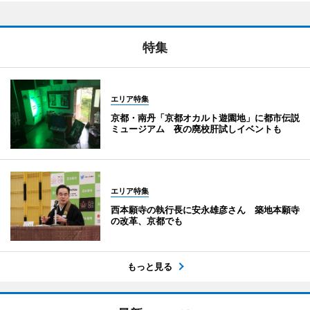
特集
エリア特集
京都・南丹「京都オカルト遊園地」に都市伝説
ミュージアム 夜の廃校肝試しイベントも
エリア特集
西本願寺の執行長に安永雄彦さん 築地本願寺
の改革、京都でも
もっと見る