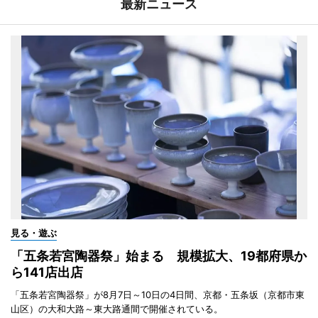
最新ニュース
見る・遊ぶ
「五条若宮陶器祭」始まる 規模拡大、19都府県か
ら141店出店
「五条若宮陶器祭」が8月7日～10日の4日間、京都・五条坂（京都市東
山区）の大和大路～東大路通間で開催されている。