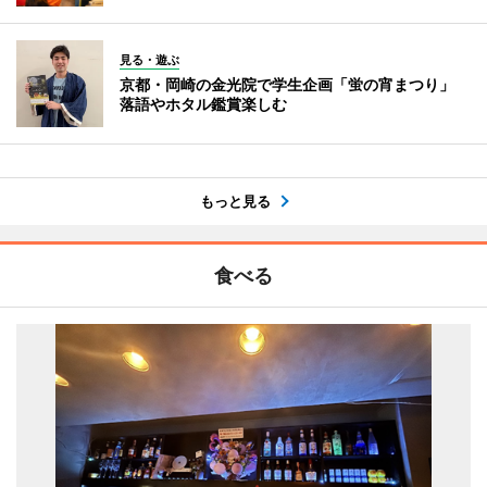
見る・遊ぶ
京都・岡崎の金光院で学生企画「蛍の宵まつり」
落語やホタル鑑賞楽しむ
もっと見る
食べる