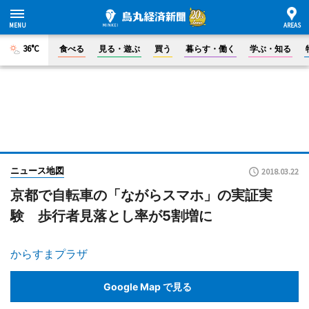
36°C
食べる
見る・遊ぶ
買う
暮らす・働く
学ぶ・知る
ニュース地図
2018.03.22
京都で自転車の「ながらスマホ」の実証実
験 歩行者見落とし率が5割増に
からすまプラザ
Google Map で見る