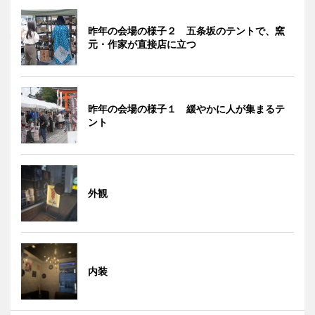
昨年の会場の様子２ 五条坂のテントで、窯
元・作家が直接店に立つ
昨年の会場の様子１ 緩やかに人が集まるテ
ント
外観
内装