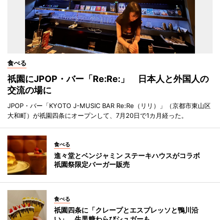
食べる
祇園にJPOP・バー「Re:Re:」 日本人と外国人の
交流の場に
JPOP・バー「KYOTO J-MUSIC BAR Re:Re（リリ）」（京都市東山区
大和町）が祇園四条にオープンして、7月20日で1カ月経った。
食べる
進々堂とベンジャミン ステーキハウスがコラボ
祇園祭限定バーガー販売
食べる
祇園四条に「クレープとエスプレッソと鴨川沿
い」 生黒糖わらびシュガーも