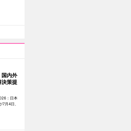
 国内外
解決策提
2026：日本
が7月4日、