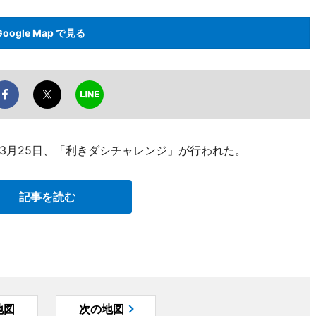
Google Map で見る
3月25日、「利きダシチャレンジ」が行われた。
記事を読む
地図
次の地図