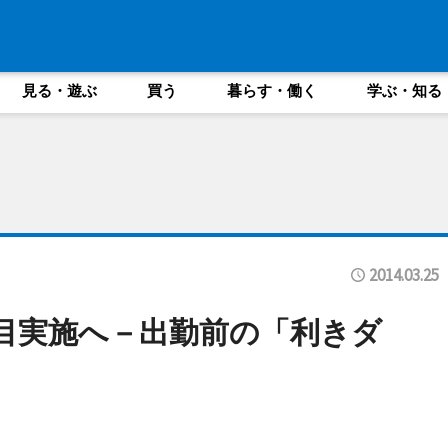
見る・遊ぶ
買う
暮らす・働く
学ぶ・知る
2014.03.25
目実施へ－出勤前の「利きダ