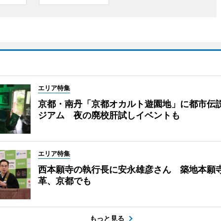
エリア特集
京都・南丹「京都オカルト遊園地」に都市伝
ジアム 夜の廃校肝試しイベントも
エリア特集
西本願寺の執行長に安永雄彦さん 築地本願
革、京都でも
もっと見る