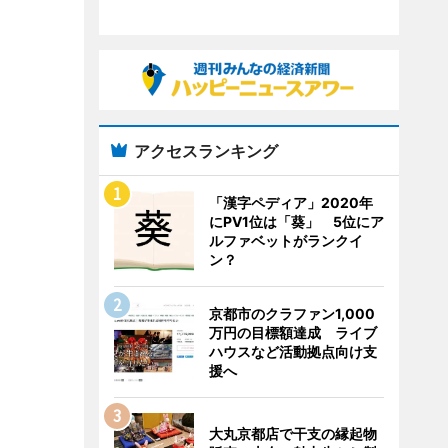
アクセスランキング
「漢字ペディア」2020年
にPV1位は「葵」 5位にア
ルファベットがランクイ
ン？
京都市のクラファン1,000
万円の目標額達成 ライブ
ハウスなど活動拠点向け支
援へ
大丸京都店で干支の縁起物