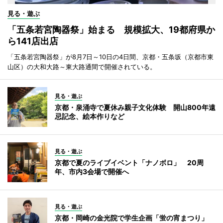
見る・遊ぶ
「五条若宮陶器祭」始まる 規模拡大、19都府県か
ら141店出店
「五条若宮陶器祭」が8月7日～10日の4日間、京都・五条坂（京都市東
山区）の大和大路～東大路通間で開催されている。
見る・遊ぶ
京都・泉涌寺で夏休み親子文化体験 開山800年遠
忌記念、絵本作りなど
見る・遊ぶ
京都で夏のライブイベント「ナノボロ」 20周
年、市内3会場で開催へ
見る・遊ぶ
京都・岡崎の金光院で学生企画「蛍の宵まつり」