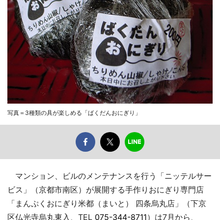
写真＝3種類の具が楽しめる「ばくだんおにぎり」
マンション、ビルのメンテナンスを行う「ニッテルサー
ビス」（京都市南区）が展開する手作りおにぎり専門店
「まんぷくおにぎり米都（まいと） 四条烏丸店」（下京
区仏光寺烏丸東入、TEL
075-344-8711
）は7月から、