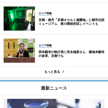
エリア特集
京都・南丹「京都オカルト遊園地」に都市伝説
ミュージアム 夜の廃校肝試しイベントも
エリア特集
西本願寺の執行長に安永雄彦さん 築地本願寺
の改革、京都でも
もっと見る
最新ニュース