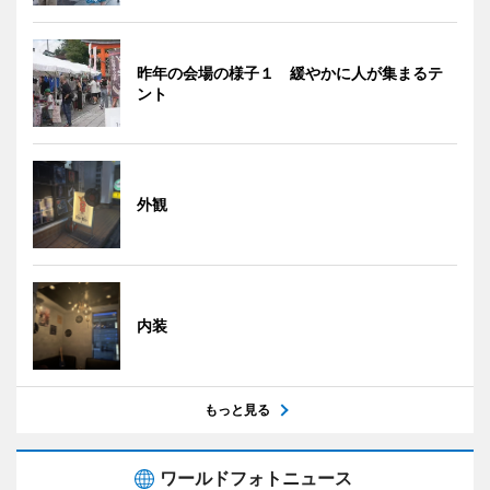
昨年の会場の様子１ 緩やかに人が集まるテ
ント
外観
内装
もっと見る
ワールドフォトニュース