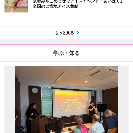
京都みやこめっせでアイスイベント「あいぱく」
全国のご当地アイス集結
もっと見る
学ぶ・知る