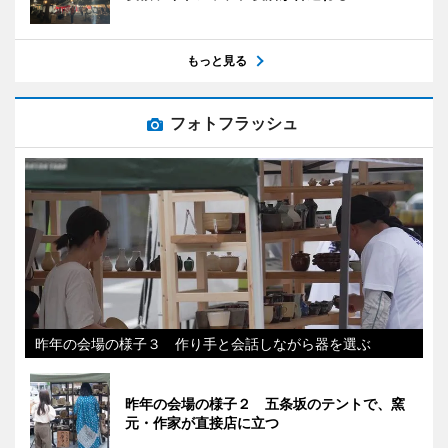
もっと見る
フォトフラッシュ
昨年の会場の様子３ 作り手と会話しながら器を選ぶ
昨年の会場の様子２ 五条坂のテントで、窯
元・作家が直接店に立つ