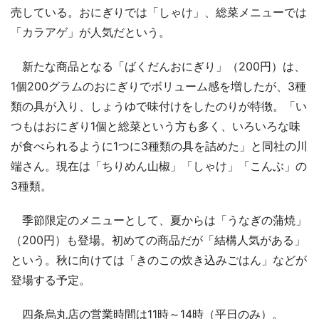
売している。おにぎりでは「しゃけ」、総菜メニューでは
「カラアゲ」が人気だという。
新たな商品となる「ばくだんおにぎり」（200円）は、
1個200グラムのおにぎりでボリューム感を増したが、3種
類の具が入り、しょうゆで味付けをしたのりが特徴。「い
つもはおにぎり1個と総菜という方も多く、いろいろな味
が食べられるように1つに3種類の具を詰めた」と同社の川
端さん。現在は「ちりめん山椒」「しゃけ」「こんぶ」の
3種類。
季節限定のメニューとして、夏からは「うなぎの蒲焼」
（200円）も登場。初めての商品だが「結構人気がある」
という。秋に向けては「きのこの炊き込みごはん」などが
登場する予定。
四条烏丸店の営業時間は11時～14時（平日のみ）。