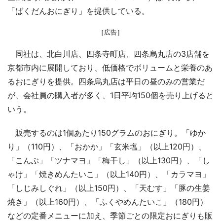
「ばくだんおにぎり」を提供している。
［広告］
同社は、北白川店、四条寺町店、四条烏丸店の3店舗を
京都市内に展開しており、低価格でボリュームと栄養のあ
るおにぎりを提供。四条烏丸店は平日の昼のみの営業だ
が、会社員の購入者が多く、1日平均150個を売り上げると
いう。
販売するのは1個あたり150グラムのおにぎり。「ゆか
り」（110円）、「おかか」「玄米塩」（以上120円）、
「こんぶ」「ツナマヨ」「梅干し」（以上130円）、「し
ゃけ」「焼きめんたいこ」（以上140円）、「カラマヨ」
「しじみしぐれ」（以上150円）、「天むす」「豚の生姜
焼き」（以上160円）、「ふくやめんたいこ」（180円）
などの定番メニューに加え、季節ごとの限定おにぎりも販