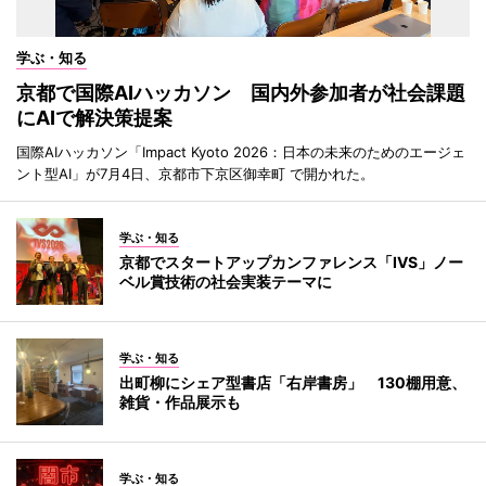
学ぶ・知る
京都で国際AIハッカソン 国内外参加者が社会課題
にAIで解決策提案
国際AIハッカソン「Impact Kyoto 2026：日本の未来のためのエージェ
ント型AI」が7月4日、京都市下京区御幸町 で開かれた。
学ぶ・知る
京都でスタートアップカンファレンス「IVS」ノー
ベル賞技術の社会実装テーマに
学ぶ・知る
出町柳にシェア型書店「右岸書房」 130棚用意、
雑貨・作品展示も
学ぶ・知る