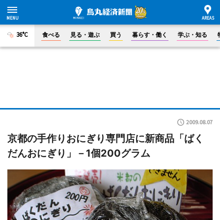
36°C
食べる
見る・遊ぶ
買う
暮らす・働く
学ぶ・知る
2009.08.07
京都の手作りおにぎり専門店に新商品「ばく
だんおにぎり」－1個200グラム