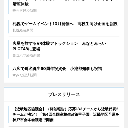
清涼体験
軽井沢経済新聞
札幌でゲームイベント10月開催へ 高校生向け企画を新設
札幌経済新聞
火星を旅するVR体験アトラクション みなとみらい
PLOT48に登場
ヨコハマ経済新聞
八広で町名誕生60周年祝賀会 小池都知事も祝福
すみだ経済新聞
プレスリリース
【近畿地区協議会】（開催報告）応募183チームから近畿代表2
チームが決定！「第4回全国高校生政策甲子園」近畿地区予選を
神戸市会本会議場で開催