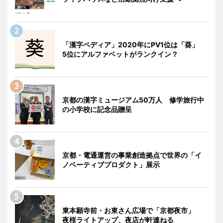
「漢字ペディア」2020年にPV1位は「葵」
5位にアルファベットがランクイン？
京都の漢字ミュージアム50万人 修学旅行中
の小学校に記念品贈呈
京都・電通運営の事業創造拠点で世界の「イ
ノベーティブプロダクト」展示
東本願寺前・お東さん広場で「京都夜市」
夜桜ライトアップ、夜店が軒連ねる