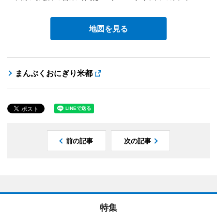
地図を見る
まんぷくおにぎり米都
前の記事
次の記事
特集