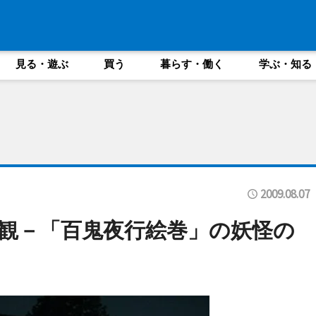
見る・遊ぶ
買う
暮らす・働く
学ぶ・知る
2009.08.07
観－「百鬼夜行絵巻」の妖怪の