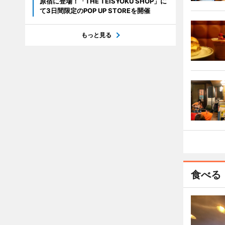
原宿に登場！「THE TEISYOKU SHOP」に
て3日間限定のPOP UP STOREを開催
もっと見る
食べる