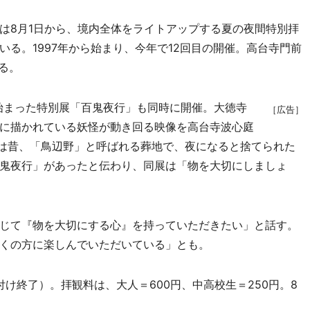
8月1日から、境内全体をライトアップする夏の夜間特別拝
る。1997年から始まり、今年で12回目の開催。高台寺門前
る。
て始まった特別展「百鬼夜行」も同時に開催。大徳寺
［広告］
に描かれている妖怪が動き回る映像を高台寺波心庭
山は昔、「鳥辺野」と呼ばれる葬地で、夜になると捨てられた
鬼夜行」があったと伝わり、同展は「物を大切にしましょ
じて『物を大切にする心』を持っていただきたい」と話す。
くの方に楽しんでいただいている」とも。
付け終了）。拝観料は、大人＝600円、中高校生＝250円。8