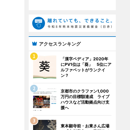
アクセスランキング
「漢字ペディア」2020年
にPV1位は「葵」 5位にア
ルファベットがランクイ
ン？
京都市のクラファン1,000
万円の目標額達成 ライブ
ハウスなど活動拠点向け支
援へ
東本願寺前・お東さん広場