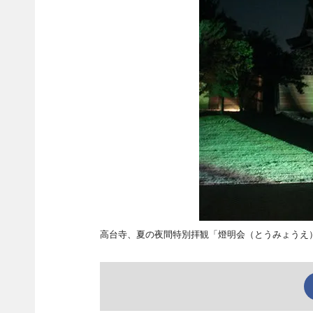
高台寺、夏の夜間特別拝観「燈明会（とうみょうえ）