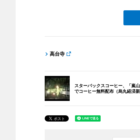
高台寺
スターバックスコーヒー、「嵐山
でコーヒー無料配布（烏丸経済新