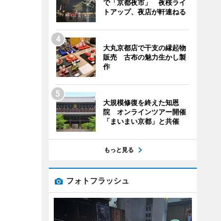
で「京都夜市」 夜桜ライ
トアップ、夜店が軒連ねる
大丸京都店で干支の縁起物
販売 古布の魅力生かし製
作
大規模修復を終えた知恩
院 オンラインツアー開催
「まいまい京都」と共催
もっと見る
フォトフラッシュ