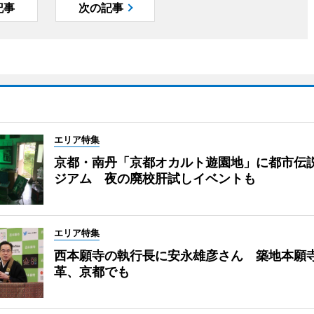
記事
次の記事
エリア特集
京都・南丹「京都オカルト遊園地」に都市伝
ジアム 夜の廃校肝試しイベントも
エリア特集
西本願寺の執行長に安永雄彦さん 築地本願
革、京都でも