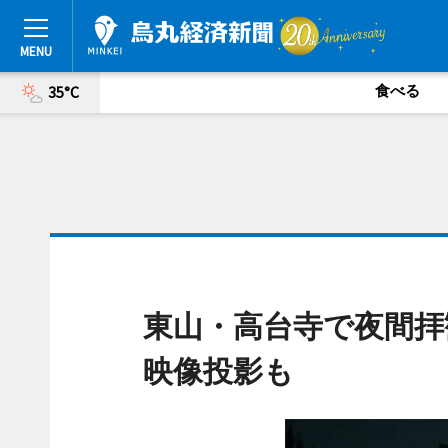
食べる
35°C
東山・高台寺で夜間拝
映像投影も