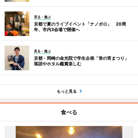
見る・遊ぶ
京都で夏のライブイベント「ナノボロ」 20周
年、市内3会場で開催へ
見る・遊ぶ
京都・岡崎の金光院で学生企画「蛍の宵まつり」
落語やホタル鑑賞楽しむ
もっと見る
食べる