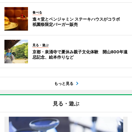
食べる
進々堂とベンジャミン ステーキハウスがコラボ
祇園祭限定バーガー販売
見る・遊ぶ
京都・泉涌寺で夏休み親子文化体験 開山800年遠
忌記念、絵本作りなど
もっと見る
見る・遊ぶ