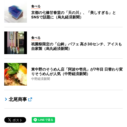
食べる
京都の七條甘春堂の「天の川」、「美しすぎる」と
SNSで話題に（烏丸経済新聞）
食べる
祇園祭限定の「山鉾」パフェ 高さ30センチ、アイスも
自家製（烏丸経済新聞）
東中野のそうめん店「阿波や壱兆」が7年目 日替わり変
りそうめんが人気（中野経済新聞）
中野経済新聞
北尾商事