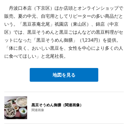
丹波口本店（下京区）ほか店頭とオンラインショップで
販売。夏の中元、自宅用としてリピーターの多い商品だと
いう。「黒豆茶庵北尾」祇園店（東山区）、錦店（中京
区）では、黒豆そうめんと黒豆ごはんなどの黒豆料理がセ
ットになった「黒豆そうめん御膳」（1,234円）を提供。
「体に良く、おいしい黒豆を、女性を中心により多くの人
に食べてほしい」と北尾社長。
地図を見る
黒豆そうめん御膳（関連画像）
関連画像