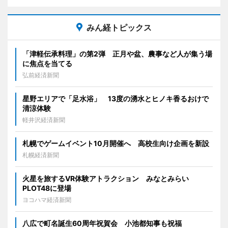
みん経トピックス
「津軽伝承料理」の第2弾 正月や盆、農事など人が集う場
に焦点を当てる
弘前経済新聞
星野エリアで「足水浴」 13度の湧水とヒノキ香るおけで
清涼体験
軽井沢経済新聞
札幌でゲームイベント10月開催へ 高校生向け企画を新設
札幌経済新聞
火星を旅するVR体験アトラクション みなとみらい
PLOT48に登場
ヨコハマ経済新聞
八広で町名誕生60周年祝賀会 小池都知事も祝福