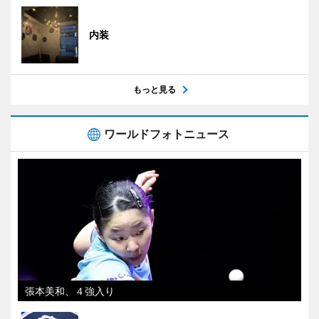
内装
もっと見る
ワールドフォトニュース
張本美和、４強入り