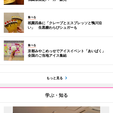
食べる
祇園四条に「クレープとエスプレッソと鴨川沿
い」 生黒糖わらびシュガーも
食べる
京都みやこめっせでアイスイベント「あいぱく」
全国のご当地アイス集結
もっと見る
学ぶ・知る