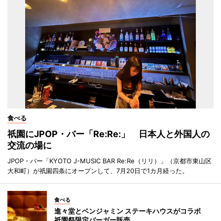
食べる
祇園にJPOP・バー「Re:Re:」 日本人と外国人の
交流の場に
JPOP・バー「KYOTO J-MUSIC BAR Re:Re（リリ）」（京都市東山区
大和町）が祇園四条にオープンして、7月20日で1カ月経った。
食べる
進々堂とベンジャミン ステーキハウスがコラボ
祇園祭限定バーガー販売