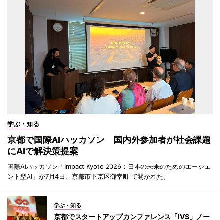
学ぶ・知る
京都で国際AIハッカソン 国内外参加者が社会課題
にAIで解決策提案
国際AIハッカソン「Impact Kyoto 2026：日本の未来のためのエージェ
ント型AI」が7月4日、京都市下京区御幸町 で開かれた。
学ぶ・知る
京都でスタートアップカンファレンス「IVS」ノー