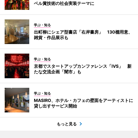
ベル賞技術の社会実装テーマに
学ぶ・知る
出町柳にシェア型書店「右岸書房」 130棚用意、
雑貨・作品展示も
学ぶ・知る
京都でスタートアップカンファレンス「IVS」 新
たな交流企画「闇市」も
学ぶ・知る
MASIRO、ホテル・カフェの壁面をアーティストに
貸し出すサービス開始
もっと見る