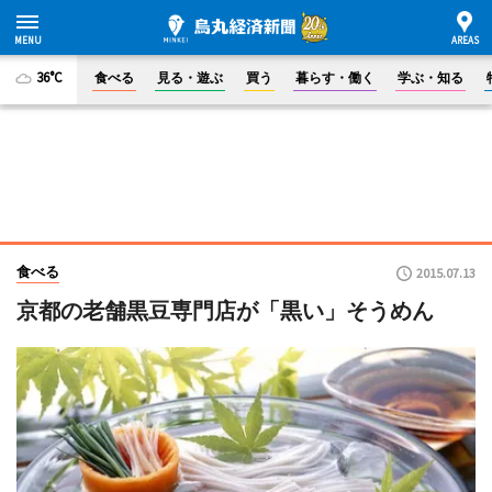
36°C
食べる
見る・遊ぶ
買う
暮らす・働く
学ぶ・知る
食べる
2015.07.13
京都の老舗黒豆専門店が「黒い」そうめん