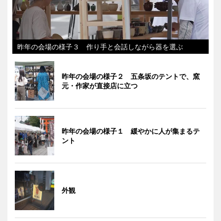
昨年の会場の様子３ 作り手と会話しながら器を選ぶ
昨年の会場の様子２ 五条坂のテントで、窯
元・作家が直接店に立つ
昨年の会場の様子１ 緩やかに人が集まるテ
ント
外観