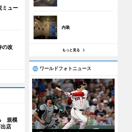
説ミュー
内装
寺の改
もっと見る
ワールドフォトニュース
る 規模
店出店