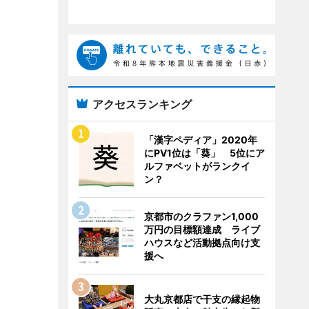
アクセスランキング
「漢字ペディア」2020年
にPV1位は「葵」 5位にア
ルファベットがランクイ
ン？
京都市のクラファン1,000
万円の目標額達成 ライブ
ハウスなど活動拠点向け支
援へ
大丸京都店で干支の縁起物