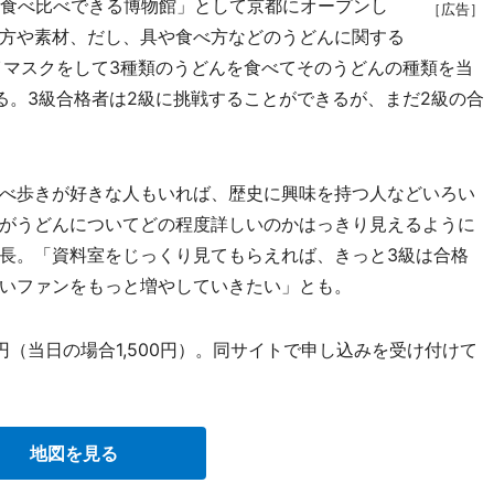
食べ比べできる博物館」として京都にオープンし
［広告］
方や素材、だし、具や食べ方などのうどんに関する
イマスクをして3種類のうどんを食べてそのうどんの種類を当
る。3級合格者は2級に挑戦することができるが、まだ2級の合
べ歩きが好きな人もいれば、歴史に興味を持つ人などいろい
がうどんについてどの程度詳しいのかはっきり見えるように
長。「資料室をじっくり見てもらえれば、きっと3級は合格
いファンをもっと増やしていきたい」とも。
0円（当日の場合1,500円）。同サイトで申し込みを受け付けて
地図を見る