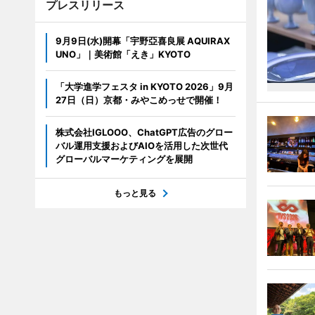
プレスリリース
9月9日(水)開幕「宇野亞喜良展 AQUIRAX
UNO」｜美術館「えき」KYOTO
「大学進学フェスタ in KYOTO 2026」9月
27日（日）京都・みやこめっせで開催！
株式会社IGLOOO、ChatGPT広告のグロー
バル運用支援およびAIOを活用した次世代
グローバルマーケティングを展開
もっと見る