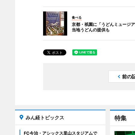
食べる
京都・祇園に「うどんミュージア
当地うどんの提供も
前の
みん経トピックス
特集
FC今治・アシックス里山スタジアムで