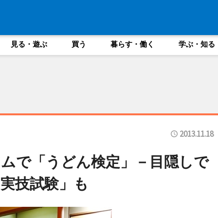
見る・遊ぶ
買う
暮らす・働く
学ぶ・知る
2013.11.18
アムで「うどん検定」－目隠しで
実技試験」も