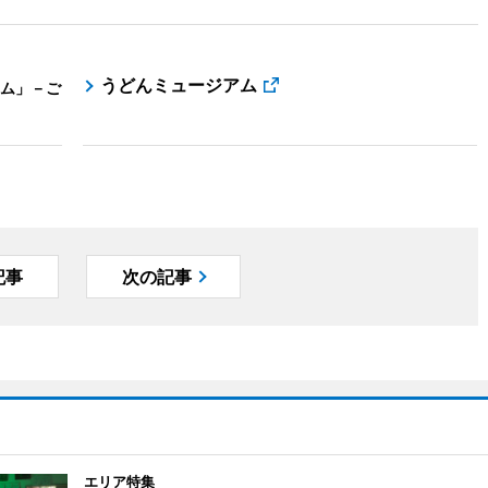
うどんミュージアム
ム」－ご
記事
次の記事
エリア特集