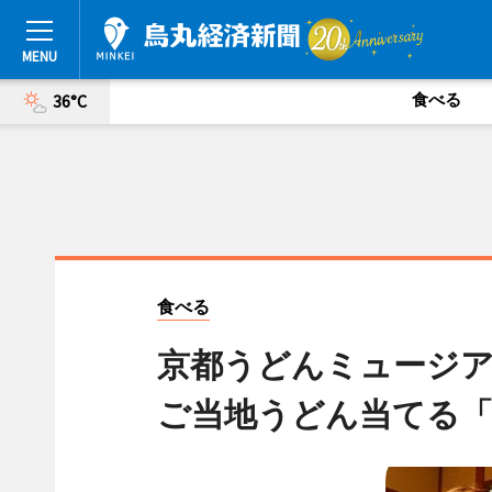
食べる
36°C
食べる
京都うどんミュージ
ご当地うどん当てる「