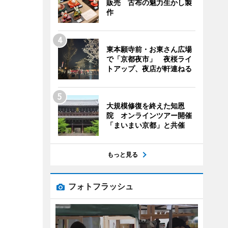
販売 古布の魅力生かし製
作
東本願寺前・お東さん広場
で「京都夜市」 夜桜ライ
トアップ、夜店が軒連ねる
大規模修復を終えた知恩
院 オンラインツアー開催
「まいまい京都」と共催
もっと見る
フォトフラッシュ