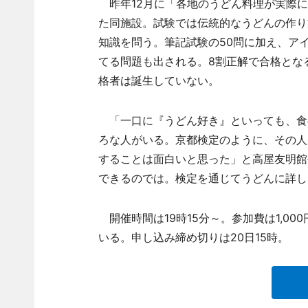
昨年12月に「各地のうどん料理が実際に
た同施設。試験では伝統的なうどんの作り
知識を問う。筆記試験の50問に加え、ア
てる問題も出される。8割正解で合格とな
格者は誕生していない。
「一口に『うどん好き』といっても、食
ろな人がいる。京都検定のように、その人
することは面白いと思った」と高屋友明館
できるのでは。検定を通じてうどんに詳し
開催時間は19時15分～。参加費は1,00
いる。申し込み締め切りは20日15時。