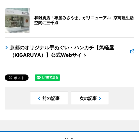
和雑貨店「布屋みさやま」がリニューアル─京町屋生活
空間に三千点
京都のオリジナル手ぬぐい・ハンカチ【気軽屋
（KIGARUYA）】公式Webサイト
前の記事
次の記事