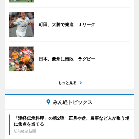
町田、大勝で発進 Ｊリーグ
日本、豪州に惜敗 ラグビー
もっと見る
みん経トピックス
「津軽伝承料理」の第2弾 正月や盆、農事など人が集う場
に焦点を当てる
弘前経済新聞