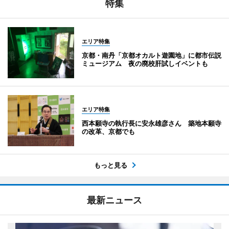
特集
エリア特集
京都・南丹「京都オカルト遊園地」に都市伝説
ミュージアム 夜の廃校肝試しイベントも
エリア特集
西本願寺の執行長に安永雄彦さん 築地本願寺
の改革、京都でも
もっと見る
最新ニュース