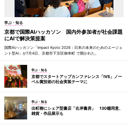
学ぶ・知る
京都で国際AIハッカソン 国内外参加者が社会課題
にAIで解決策提案
国際AIハッカソン「Impact Kyoto 2026：日本の未来のためのエージェ
ント型AI」が7月4日、京都市下京区御幸町 で開かれた。
学ぶ・知る
京都でスタートアップカンファレンス「IVS」ノー
ベル賞技術の社会実装テーマに
学ぶ・知る
出町柳にシェア型書店「右岸書房」 130棚用意、
雑貨・作品展示も