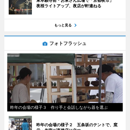
東本願寺前・お東さん広場で「京都夜市」
夜桜ライトアップ、夜店が軒連ねる
もっと見る
フォトフラッシュ
昨年の会場の様子３ 作り手と会話しながら器を選ぶ
昨年の会場の様子２ 五条坂のテントで、窯