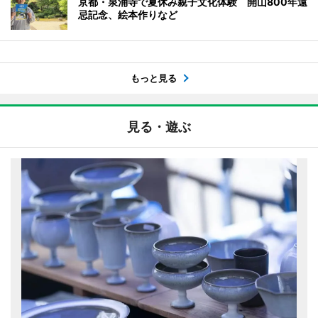
京都・泉涌寺で夏休み親子文化体験 開山800年遠
忌記念、絵本作りなど
もっと見る
見る・遊ぶ