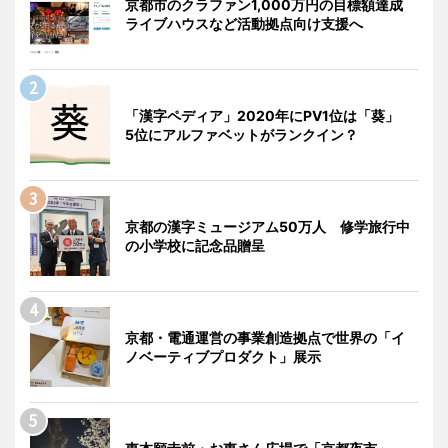
京都市のクラファン1,000万円の目標額達成
ライブハウスなど活動拠点向け支援へ
「漢字ペディア」2020年にPV1位は「葵」
5位にアルファベットがランクイン？
京都の漢字ミュージアム50万人 修学旅行中
の小学校に記念品贈呈
京都・電通運営の事業創造拠点で世界の「イ
ノベーティブプロダクト」展示