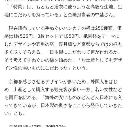
「『特岡』は、もともと浴衣に使うような高級な生地。生
地にこだわりを持っている」と企画担当者の中埜さん。
現在販売している手ぬぐいハンカチの柄は250種類。価
格は1枚525円、3枚セットで1,050円。祇園祭をテーマに
したデザインや五重の塔、渡月橋など京都ならではの柄も
多く取りそろえる。「日本製にこだわって何が作れるか。
そう考えて手ぬぐいの店を始めた」「お土産としてもデザ
イン性の高いものにこだわった」という。
京都を感じさせるデザインが多いため、外国人をはじ
め、土産として購入する観光客が多い一方、若い女性など
も同店を訪れる。「海外の安いものがどんどん日本にも入
ってきているが、日本製の良さをここから発信していきた
い」とも。
営業時間は10時～20時30分。