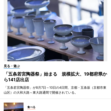
見る・遊ぶ
「五条若宮陶器祭」始まる 規模拡大、19都府県か
ら141店出店
「五条若宮陶器祭」が8月7日～10日の4日間、京都・五条坂（京都市東
山区）の大和大路～東大路通間で開催されている。
食べる