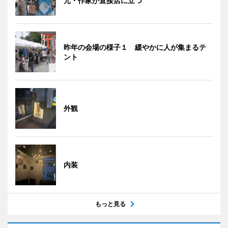
元・作家が直接店に立つ
昨年の会場の様子１ 緩やかに人が集まるテ
ント
外観
内装
もっと見る