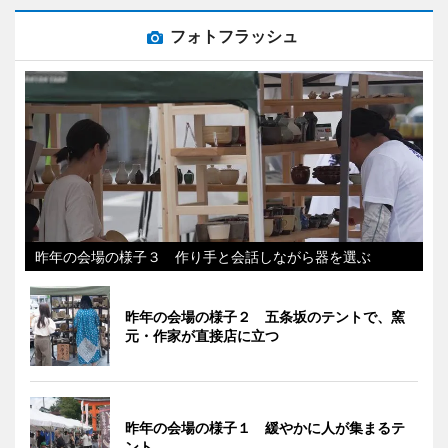
フォトフラッシュ
昨年の会場の様子３ 作り手と会話しながら器を選ぶ
昨年の会場の様子２ 五条坂のテントで、窯
元・作家が直接店に立つ
昨年の会場の様子１ 緩やかに人が集まるテ
ント