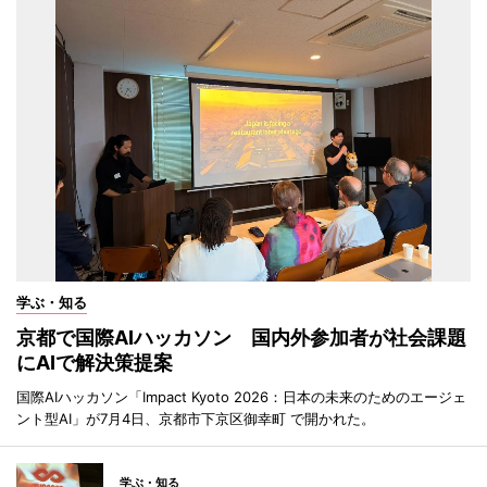
学ぶ・知る
京都で国際AIハッカソン 国内外参加者が社会課題
にAIで解決策提案
国際AIハッカソン「Impact Kyoto 2026：日本の未来のためのエージェ
ント型AI」が7月4日、京都市下京区御幸町 で開かれた。
学ぶ・知る