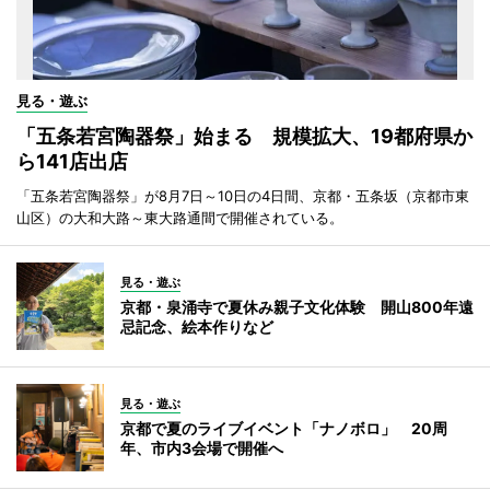
見る・遊ぶ
「五条若宮陶器祭」始まる 規模拡大、19都府県か
ら141店出店
「五条若宮陶器祭」が8月7日～10日の4日間、京都・五条坂（京都市東
山区）の大和大路～東大路通間で開催されている。
見る・遊ぶ
京都・泉涌寺で夏休み親子文化体験 開山800年遠
忌記念、絵本作りなど
見る・遊ぶ
京都で夏のライブイベント「ナノボロ」 20周
年、市内3会場で開催へ