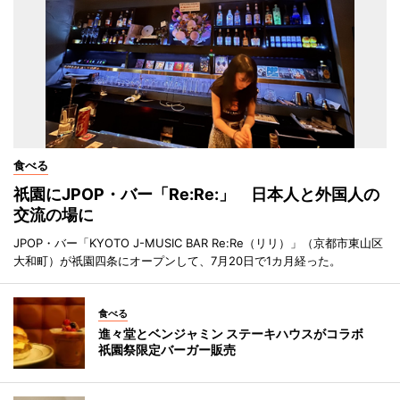
食べる
祇園にJPOP・バー「Re:Re:」 日本人と外国人の
交流の場に
JPOP・バー「KYOTO J-MUSIC BAR Re:Re（リリ）」（京都市東山区
大和町）が祇園四条にオープンして、7月20日で1カ月経った。
食べる
進々堂とベンジャミン ステーキハウスがコラボ
祇園祭限定バーガー販売