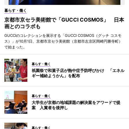
暮らす・働く
京都市京セラ美術館で「GUCCI COSMOS」 日本
画とのコラボも
GUCCIのコレクションを展示する「GUCCI COSMOS（グッチ コスモ
ス）」が10月1日、京都市京セラ美術館（京都市左京区岡崎円勝寺町）
で始まった。
暮らす・働く
祇園祭で和菓子店が熱中症予防呼びかけ 「エネル
ギー補給ようかん」を配布
暮らす・働く
大学生が京都の地域課題の解決案をアワードで提
案 入賞者を後押し
暮らす・働く