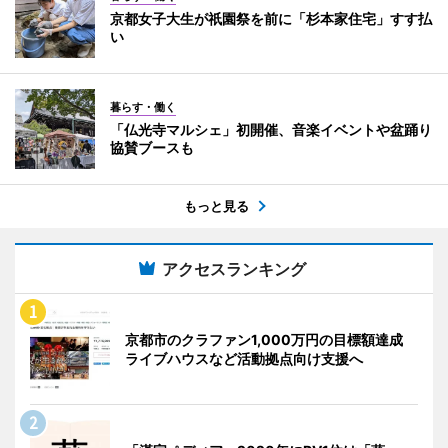
京都女子大生が祇園祭を前に「杉本家住宅」すす払
い
暮らす・働く
「仏光寺マルシェ」初開催、音楽イベントや盆踊り
協賛ブースも
もっと見る
アクセスランキング
京都市のクラファン1,000万円の目標額達成
ライブハウスなど活動拠点向け支援へ