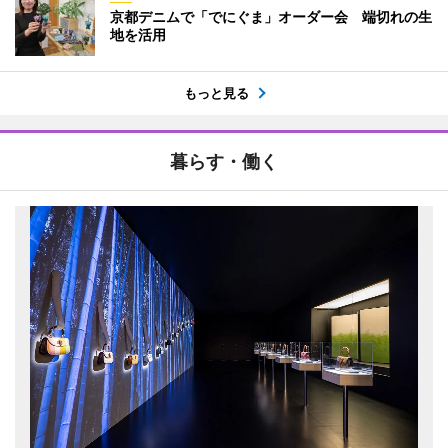
京都デニムで「でにぐま」オーダー会 端切れの生
地を活用
もっと見る
暮らす・働く