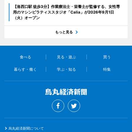
【洛西口駅 徒歩3分】作業療法士・栄養士が監修する、女性専
用のマシンピラティススタジオ「Calia」が2026年9月1日
（火）オープン
もっと見る
食べる
見る・遊ぶ
買う
暮らす・働く
学ぶ・知る
特集
烏丸経済新聞について