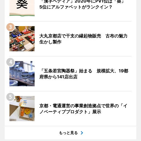
「漢字ペディア」2020年にPV1位は「葵」
5位にアルファベットがランクイン？
大丸京都店で干支の縁起物販売 古布の魅力
生かし製作
「五条若宮陶器祭」始まる 規模拡大、19都
府県から141店出店
京都・電通運営の事業創造拠点で世界の「イ
ノベーティブプロダクト」展示
もっと見る