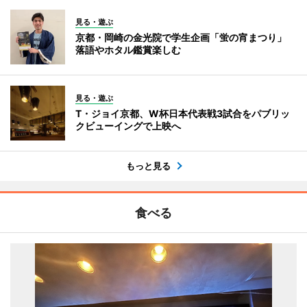
見る・遊ぶ
京都・岡崎の金光院で学生企画「蛍の宵まつり」
落語やホタル鑑賞楽しむ
見る・遊ぶ
T・ジョイ京都、W杯日本代表戦3試合をパブリッ
クビューイングで上映へ
もっと見る
食べる