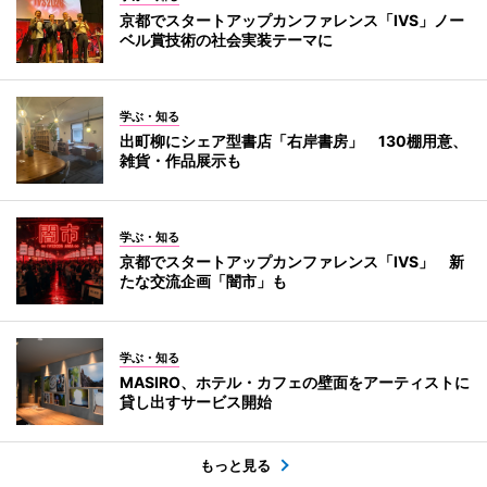
京都でスタートアップカンファレンス「IVS」ノー
ベル賞技術の社会実装テーマに
学ぶ・知る
出町柳にシェア型書店「右岸書房」 130棚用意、
雑貨・作品展示も
学ぶ・知る
京都でスタートアップカンファレンス「IVS」 新
たな交流企画「闇市」も
学ぶ・知る
MASIRO、ホテル・カフェの壁面をアーティストに
貸し出すサービス開始
もっと見る