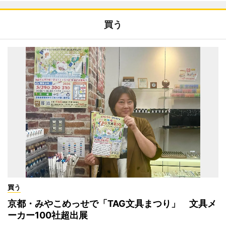
買う
買う
京都・みやこめっせで「TAG文具まつり」 文具メ
ーカー100社超出展