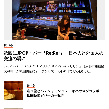
食べる
祇園にJPOP・バー「Re:Re:」 日本人と外国人の
交流の場に
JPOP・バー「KYOTO J-MUSIC BAR Re:Re（リリ）」（京都市東山区
大和町）が祇園四条にオープンして、7月20日で1カ月経った。
食べる
進々堂とベンジャミン ステーキハウスがコラボ
祇園祭限定バーガー販売