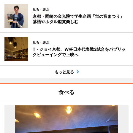
見る・遊ぶ
京都・岡崎の金光院で学生企画「蛍の宵まつり」
落語やホタル鑑賞楽しむ
見る・遊ぶ
T・ジョイ京都、W杯日本代表戦3試合をパブリッ
クビューイングで上映へ
もっと見る
食べる