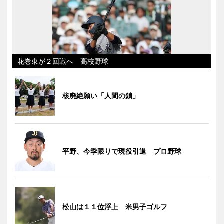
花巻東が２回戦へ 高校野球
核廃絶願い「人間の鎖」
平野、今季限りで現役引退 プロ野球
松山は１１位浮上 米男子ゴルフ