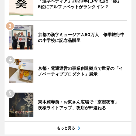
「漢字ペディア」2020年にPV1位は「葵」
5位にアルファベットがランクイン？
京都の漢字ミュージアム50万人 修学旅行中
の小学校に記念品贈呈
京都・電通運営の事業創造拠点で世界の「イ
ノベーティブプロダクト」展示
東本願寺前・お東さん広場で「京都夜市」
夜桜ライトアップ、夜店が軒連ねる
もっと見る