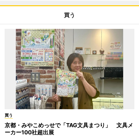
買う
買う
京都・みやこめっせで「TAG文具まつり」 文具メ
ーカー100社超出展