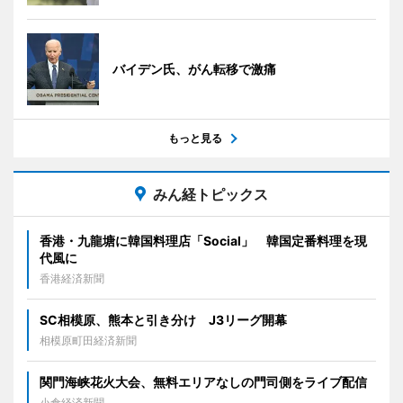
バイデン氏、がん転移で激痛
もっと見る
みん経トピックス
香港・九龍塘に韓国料理店「Social」 韓国定番料理を現
代風に
香港経済新聞
SC相模原、熊本と引き分け J3リーグ開幕
相模原町田経済新聞
関門海峡花火大会、無料エリアなしの門司側をライブ配信
小倉経済新聞