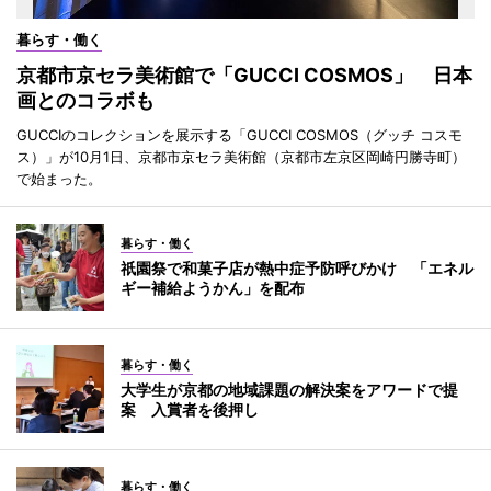
暮らす・働く
京都市京セラ美術館で「GUCCI COSMOS」 日本
画とのコラボも
GUCCIのコレクションを展示する「GUCCI COSMOS（グッチ コスモ
ス）」が10月1日、京都市京セラ美術館（京都市左京区岡崎円勝寺町）
で始まった。
暮らす・働く
祇園祭で和菓子店が熱中症予防呼びかけ 「エネル
ギー補給ようかん」を配布
暮らす・働く
大学生が京都の地域課題の解決案をアワードで提
案 入賞者を後押し
暮らす・働く