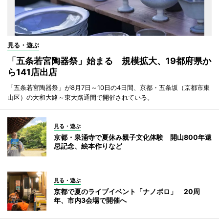
見る・遊ぶ
「五条若宮陶器祭」始まる 規模拡大、19都府県か
ら141店出店
「五条若宮陶器祭」が8月7日～10日の4日間、京都・五条坂（京都市東
山区）の大和大路～東大路通間で開催されている。
見る・遊ぶ
京都・泉涌寺で夏休み親子文化体験 開山800年遠
忌記念、絵本作りなど
見る・遊ぶ
京都で夏のライブイベント「ナノボロ」 20周
年、市内3会場で開催へ