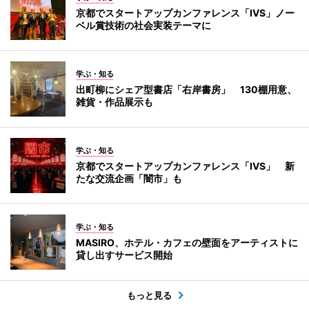
京都でスタートアップカンファレンス「IVS」ノー
ベル賞技術の社会実装テーマに
学ぶ・知る
出町柳にシェア型書店「右岸書房」 130棚用意、
雑貨・作品展示も
学ぶ・知る
京都でスタートアップカンファレンス「IVS」 新
たな交流企画「闇市」も
学ぶ・知る
MASIRO、ホテル・カフェの壁面をアーティストに
貸し出すサービス開始
もっと見る