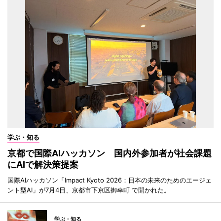
学ぶ・知る
京都で国際AIハッカソン 国内外参加者が社会課題
にAIで解決策提案
国際AIハッカソン「Impact Kyoto 2026：日本の未来のためのエージェ
ント型AI」が7月4日、京都市下京区御幸町 で開かれた。
学ぶ・知る