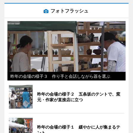
フォトフラッシュ
昨年の会場の様子３ 作り手と会話しながら器を選ぶ
昨年の会場の様子２ 五条坂のテントで、窯
元・作家が直接店に立つ
昨年の会場の様子１ 緩やかに人が集まるテ
ント