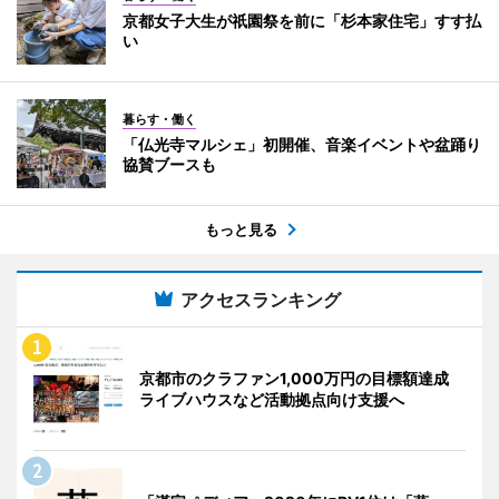
京都女子大生が祇園祭を前に「杉本家住宅」すす払
い
暮らす・働く
「仏光寺マルシェ」初開催、音楽イベントや盆踊り
協賛ブースも
もっと見る
アクセスランキング
京都市のクラファン1,000万円の目標額達成
ライブハウスなど活動拠点向け支援へ