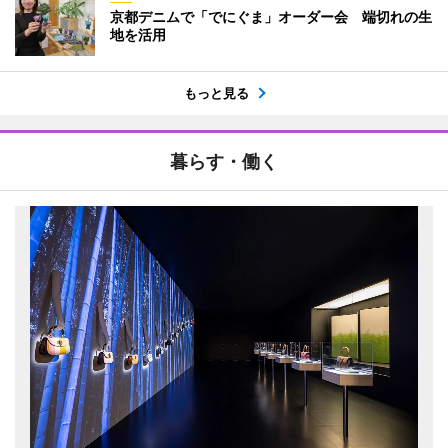
京都デニムで「でにぐま」オーダー会 端切れの生
地を活用
もっと見る
暮らす・働く