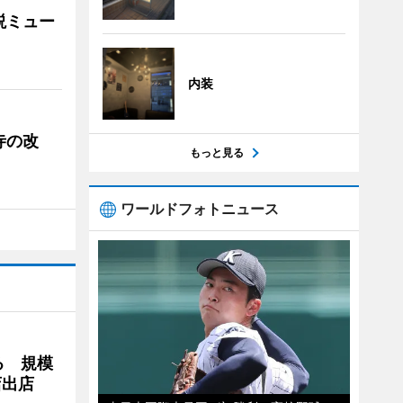
説ミュー
内装
寺の改
もっと見る
ワールドフォトニュース
る 規模
店出店