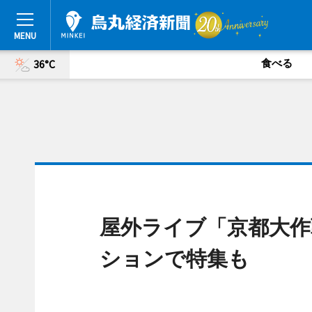
食べる
36°C
屋外ライブ「京都大作
ションで特集も