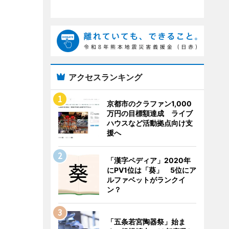
アクセスランキング
京都市のクラファン1,000
万円の目標額達成 ライブ
ハウスなど活動拠点向け支
援へ
「漢字ペディア」2020年
にPV1位は「葵」 5位にア
ルファベットがランクイ
ン？
「五条若宮陶器祭」始ま