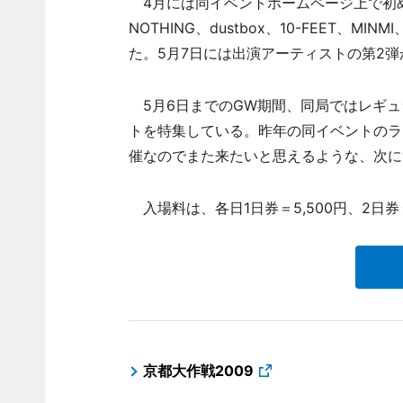
4月には同イベントホームページ上で初め
NOTHING、dustbox、10-FEET、MI
た。5月7日には出演アーティストの第2
5月6日までのGW期間、同局ではレギュラー
トを特集している。昨年の同イベントのラ
催なのでまた来たいと思えるような、次に
入場料は、各日1日券＝5,500円、2日券＝
京都大作戦2009