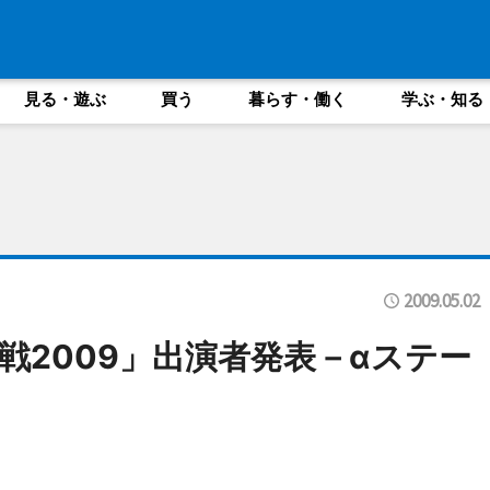
見る・遊ぶ
買う
暮らす・働く
学ぶ・知る
2009.05.02
戦2009」出演者発表－αステー