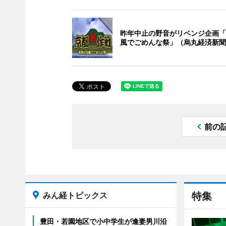
昨年中止の野音がリベンジ企画「
風でごめんな祭」（烏丸経済新聞
前の
みん経トピックス
特集
豊田・若園地区で小中学生が逢妻男川沿