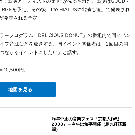
て出演アーティストの第1弾が発表された。出演はGOOD 4
NMI、RIZEを予定。その後、the HIATUSの出演も追加で発表され
弾が発表される予定。
プログラム「DELICIOUS DONUT」の番組内で同イベン
イブ音源などを放送する。同イベント関係者は「2回目の開
つながるイベントにしたい」と話す。
10,500円。
地図を見る
昨年中止の音楽フェス「京都大作戦
2008」－今年は無事開催（烏丸経済新
聞）