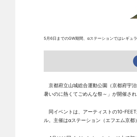
5月6日までのGW期間、αステーションではレギュラー
京都府立山城総合運動公園（京都府宇治市広
暑いのに熱くてごめんな祭～」が開催され
同イベントは、アーティストの10-FEE
ル。主催はαステーション（エフエム京都