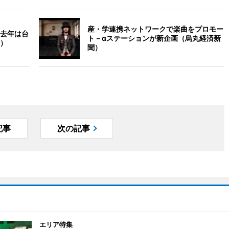
産・学連携ネットワークで楽曲をプロモー
去年は台
ト－αステーションが新企画（烏丸経済新
）
聞）
記事
次の記事
エリア特集