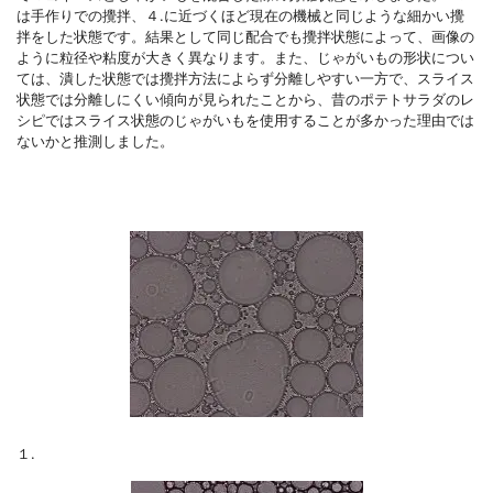
は手作りでの攪拌、４.に近づくほど現在の機械と同じような細かい攪
拌をした状態です。結果として同じ配合でも攪拌状態によって、画像の
ように粒径や粘度が大きく異なります。また、じゃがいもの形状につい
ては、潰した状態では攪拌方法によらず分離しやすい一方で、スライス
状態では分離しにくい傾向が見られたことから、昔のポテトサラダのレ
シピではスライス状態のじゃがいもを使用することが多かった理由では
ないかと推測しました。
１.