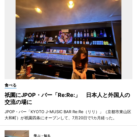
食べる
祇園にJPOP・バー「Re:Re:」 日本人と外国人の
交流の場に
JPOP・バー「KYOTO J-MUSIC BAR Re:Re（リリ）」（京都市東山区
大和町）が祇園四条にオープンして、7月20日で1カ月経った。
学ぶ・知る