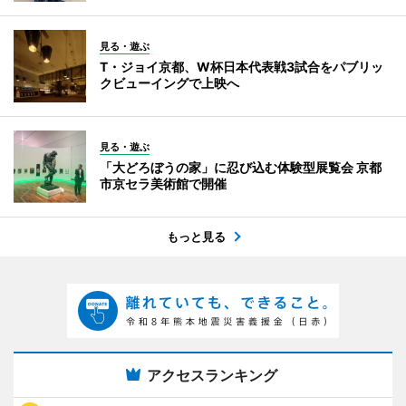
見る・遊ぶ
T・ジョイ京都、W杯日本代表戦3試合をパブリッ
クビューイングで上映へ
見る・遊ぶ
「大どろぼうの家」に忍び込む体験型展覧会 京都
市京セラ美術館で開催
もっと見る
アクセスランキング