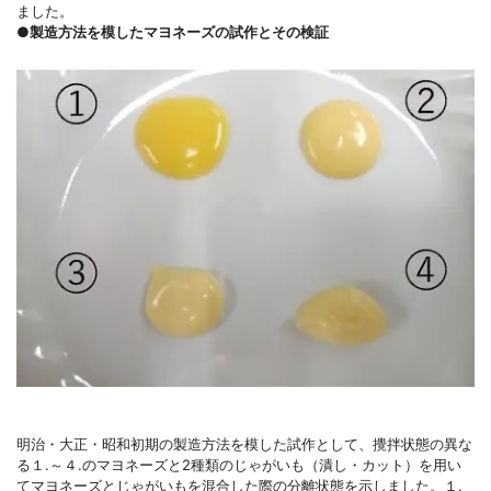
ました。
●製造方法を模したマヨネーズの試作とその検証
明治・大正・昭和初期の製造方法を模した試作として、攪拌状態の異な
る１.～４.のマヨネーズと2種類のじゃがいも（潰し・カット）を用い
てマヨネーズとじゃがいもを混合した際の分離状態を示しました。１.