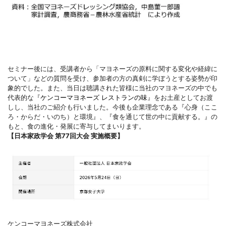
セミナー後には、受講者から「マヨネーズの原料に関する変化や経緯に
ついて」などの質問を受け、参加者の方の真剣に学ぼうとする姿勢が印
象的でした。また、当日は聴講された皆様に当社のマヨネーズの中でも
代表的な『
ケンコーマヨネーズ レストランの味
』をお土産としてお渡
しし、当社のご紹介も行いました。今後も企業理念である『心身（ここ
ろ・からだ・いのち）と環境』、『食を通じて世の中に貢献する。』の
もと、食の進化・発展に寄与してまいります。
【日本家政学会 第77回大会 実施概要】
ケンコーマヨネーズ株式会社