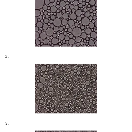
２.
３.