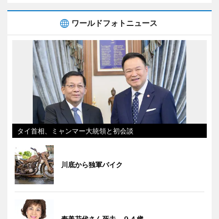
ワールドフォトニュース
タイ首相、ミャンマー大統領と初会談
川底から独軍バイク
寿美花代さん死去、９４歳