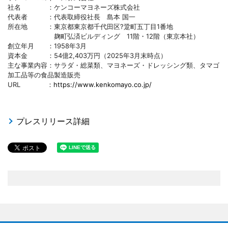
社名 ：ケンコーマヨネーズ株式会社
代表者 ：代表取締役社長 島本 国一
所在地 ：東京都東京都千代田区?跫町五丁目1番地
麹町弘済ビルディング 11階・12階（東京本社）
創立年月 ：1958年3月
資本金 ：54億2,403万円（2025年3月末時点）
主な事業内容：サラダ・総菜類、マヨネーズ・ドレッシング類、タマゴ
加工品等の食品製造販売
URL ：
https://www.kenkomayo.co.jp/
プレスリリース詳細