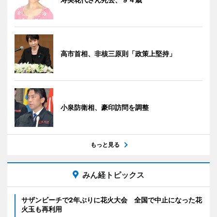
高市首相、非核三原則「政策上堅持」
小泉防衛相、豪印訪問を調整
もっと見る
みん経トピックス
サザンビーチで2年ぶりに花火大会 全国で中止になった花
火玉も再利用