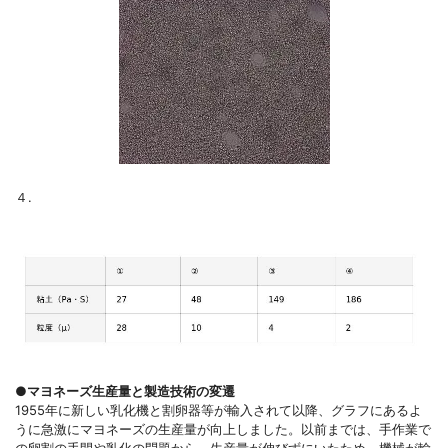
４.
●マヨネーズ生産量と製造技術の変遷
1955年に新しい乳化機と割卵器等が輸入されて以降、グラフにあるよ
うに急激にマヨネーズの生産量が向上しました。以前までは、手作業で
の卵割の手間や乳化の問題から、生産量が伸びずにいたため、機械が輸