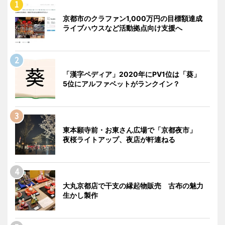
京都市のクラファン1,000万円の目標額達成
ライブハウスなど活動拠点向け支援へ
「漢字ペディア」2020年にPV1位は「葵」
5位にアルファベットがランクイン？
東本願寺前・お東さん広場で「京都夜市」
夜桜ライトアップ、夜店が軒連ねる
大丸京都店で干支の縁起物販売 古布の魅力
生かし製作