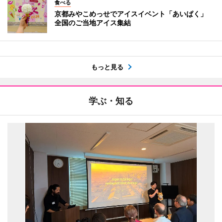
食べる
京都みやこめっせでアイスイベント「あいぱく」
全国のご当地アイス集結
もっと見る
学ぶ・知る