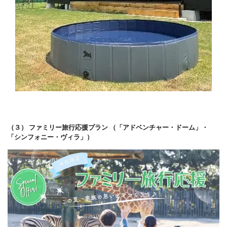
（３） ファミリー旅行応援プラン （「アドベンチャー・ドーム」・
「シンフォニー・ヴィラ」）