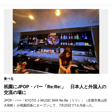
食べる
祇園にJPOP・バー「Re:Re:」 日本人と外国人の
交流の場に
JPOP・バー「KYOTO J-MUSIC BAR Re:Re（リリ）」（京都市東山区
大和町）が祇園四条にオープンして、7月20日で1カ月経った。