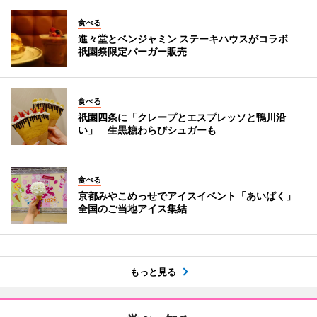
食べる
進々堂とベンジャミン ステーキハウスがコラボ
祇園祭限定バーガー販売
食べる
祇園四条に「クレープとエスプレッソと鴨川沿
い」 生黒糖わらびシュガーも
食べる
京都みやこめっせでアイスイベント「あいぱく」
全国のご当地アイス集結
もっと見る