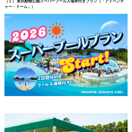
（１） 東武動物公園スーパープール入場券付きプラン（「アドベンチ
ャー・ドーム」）