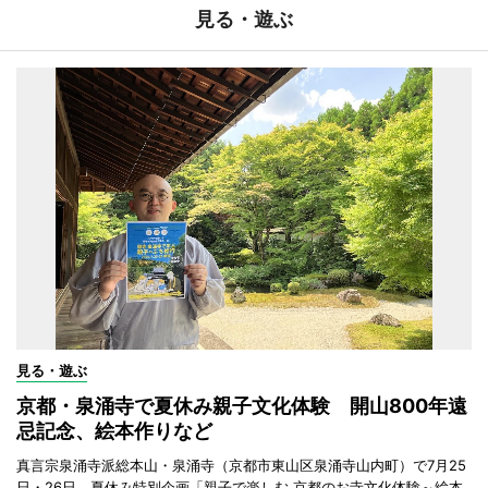
見る・遊ぶ
見る・遊ぶ
京都・泉涌寺で夏休み親子文化体験 開山800年遠
忌記念、絵本作りなど
真言宗泉涌寺派総本山・泉涌寺（京都市東山区泉涌寺山内町）で7月25
日・26日、夏休み特別企画「親子で楽しむ 京都のお寺文化体験～絵本