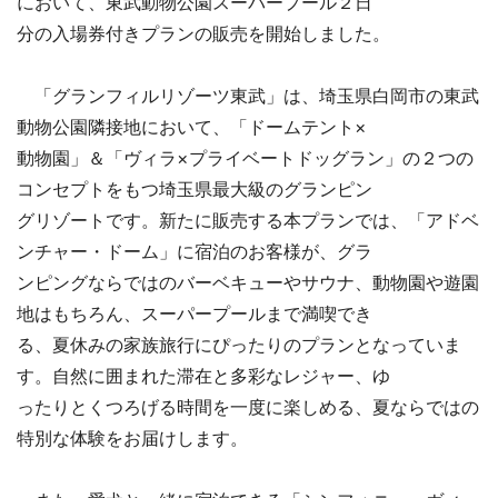
において、東武動物公園スーパープール２日
分の入場券付きプランの販売を開始しました。
「グランフィルリゾーツ東武」は、埼玉県白岡市の東武
動物公園隣接地において、「ドームテント×
動物園」＆「ヴィラ×プライベートドッグラン」の２つの
コンセプトをもつ埼玉県最大級のグランピン
グリゾートです。新たに販売する本プランでは、「アドベ
ンチャー・ドーム」に宿泊のお客様が、グラ
ンピングならではのバーベキューやサウナ、動物園や遊園
地はもちろん、スーパープールまで満喫でき
る、夏休みの家族旅行にぴったりのプランとなっていま
す。自然に囲まれた滞在と多彩なレジャー、ゆ
ったりとくつろげる時間を一度に楽しめる、夏ならではの
特別な体験をお届けします。