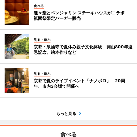
食べる
進々堂とベンジャミン ステーキハウスがコラボ
祇園祭限定バーガー販売
見る・遊ぶ
京都・泉涌寺で夏休み親子文化体験 開山800年遠
忌記念、絵本作りなど
見る・遊ぶ
京都で夏のライブイベント「ナノボロ」 20周
年、市内3会場で開催へ
もっと見る
食べる