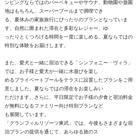
ンピングならではのバーベキューやサウナ、動物園や遊園
地はもちろん、スーパープールまで満喫でき
る、夏休みの家族旅行にぴったりのプランとなっていま
す。自然に囲まれた滞在と多彩なレジャー、ゆ
ったりとくつろげる時間を一度に楽しめる、夏ならではの
特別な体験をお届けします。
また、愛犬と一緒に宿泊できる「シンフォニー・ヴィラ」
では、お子様と愛犬が一緒に水遊びを楽し
めるプライベートプールをテラスに設置したプランをご用
意しました。夏ならではの滞在をお楽しみい
ただけます。さらに、平日限定でお子様の夕食と宿泊料金
が無料になるファミリー向け特別プランなど
も展開しています。
「グランフィルリゾーツ東武」では、今後もさまざまな宿
泊プランの提供を通じて、あらゆる旅のス