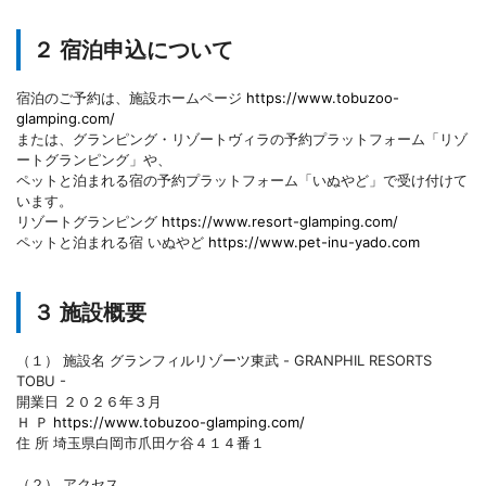
２ 宿泊申込について
宿泊のご予約は、施設ホームページ
https://www.tobuzoo-
glamping.com/
または、グランピング・リゾートヴィラの予約プラットフォーム「リゾ
ートグランピング」や、
ペットと泊まれる宿の予約プラットフォーム「いぬやど」で受け付けて
います。
リゾートグランピング
https://www.resort-glamping.com/
ペットと泊まれる宿 いぬやど
https://www.pet-inu-yado.com
３ 施設概要
（１） 施設名 グランフィルリゾーツ東武 - GRANPHIL RESORTS
TOBU -
開業日 ２０２６年３月
Ｈ Ｐ
https://www.tobuzoo-glamping.com/
住 所 埼玉県白岡市爪田ケ谷４１４番１
（２） アクセス