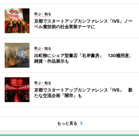
学ぶ・知る
京都でスタートアップカンファレンス「IVS」ノー
ベル賞技術の社会実装テーマに
学ぶ・知る
出町柳にシェア型書店「右岸書房」 130棚用意、
雑貨・作品展示も
学ぶ・知る
京都でスタートアップカンファレンス「IVS」 新
たな交流企画「闇市」も
もっと見る