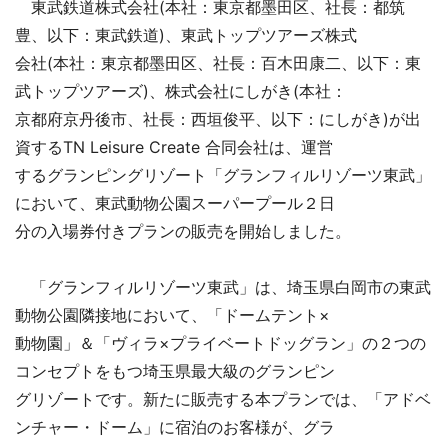
東武鉄道株式会社(本社：東京都墨田区、社長：都筑
豊、以下：東武鉄道)、東武トップツアーズ株式
会社(本社：東京都墨田区、社長：百木田康二、以下：東
武トップツアーズ)、株式会社にしがき(本社：
京都府京丹後市、社長：西垣俊平、以下：にしがき)が出
資するTN Leisure Create 合同会社は、運営
するグランピングリゾート「グランフィルリゾーツ東武」
において、東武動物公園スーパープール２日
分の入場券付きプランの販売を開始しました。
「グランフィルリゾーツ東武」は、埼玉県白岡市の東武
動物公園隣接地において、「ドームテント×
動物園」＆「ヴィラ×プライベートドッグラン」の２つの
コンセプトをもつ埼玉県最大級のグランピン
グリゾートです。新たに販売する本プランでは、「アドベ
ンチャー・ドーム」に宿泊のお客様が、グラ