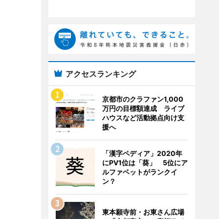
アクセスランキング
京都市のクラファン1,000
万円の目標額達成 ライブ
ハウスなど活動拠点向け支
援へ
「漢字ペディア」2020年
にPV1位は「葵」 5位にア
ルファベットがランクイ
ン？
東本願寺前・お東さん広場