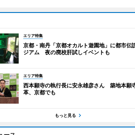
エリア特集
京都・南丹「京都オカルト遊園地」に都市伝
ジアム 夜の廃校肝試しイベントも
エリア特集
西本願寺の執行長に安永雄彦さん 築地本願
革、京都でも
もっと見る