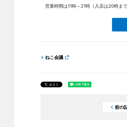
営業時間は11時～21時（入店は20時ま
ねこ会議
前の