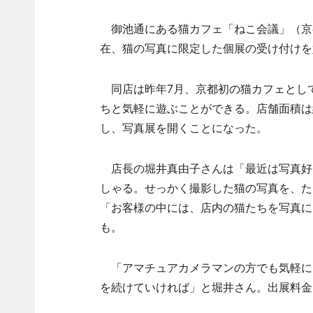
御池通にある猫カフェ「ねこ会議」（京都
在、猫の写真に限定した個展の受け付けを
同店は昨年7月、京都初の猫カフェとしてオ
ちと気軽に遊ぶことができる。店舗面積は
し、写真展を開くことになった。
店長の堀井真由子さんは「最近は写真好
しゃる。せっかく撮影した猫の写真を、た
「お客様の中には、店内の猫たちを写真に
も。
「アマチュアカメラマンの方でも気軽に
を続けていければ」と堀井さん。出展料金