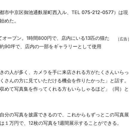
市中京区御池通麩屋町西入ル、TEL
075-212-0577
）は現
始めた。
ープン。1時間800円で、店内にいる13匹の猫た
［広告］
約90坪で、店内の一部をギャラリーとして使用
きの人が多く、カメラを手に来店される方がたくさんいらっ
くさんの方に見ていただける機会を作りたかった」と話す。
収めて写真集を作ってくれる方もいらしゃるほど」（同）と
自分の写真を披露できるので、これからもずっとこの写真展
は１万円で、12枚の写真を1週間展示することができる。