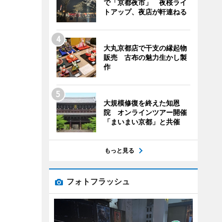
で「京都夜市」 夜桜ライ
トアップ、夜店が軒連ねる
大丸京都店で干支の縁起物
販売 古布の魅力生かし製
作
大規模修復を終えた知恩
院 オンラインツアー開催
「まいまい京都」と共催
もっと見る
フォトフラッシュ