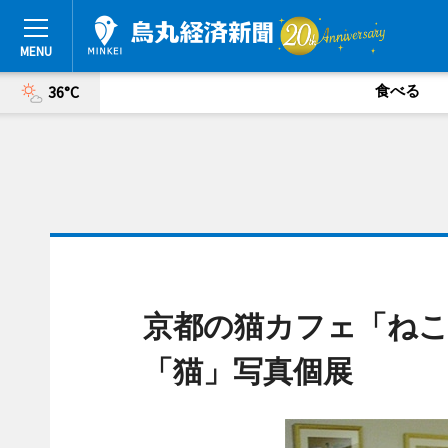
食べる
36°C
京都の猫カフェ「ねこ
「猫」写真個展