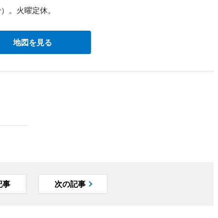
で）。火曜定休。
地図を見る
記事
次の記事