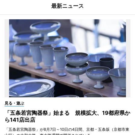
最新ニュース
見る・遊ぶ
「五条若宮陶器祭」始まる 規模拡大、19都府県か
ら141店出店
「五条若宮陶器祭」が8月7日～10日の4日間、京都・五条坂（京都市東