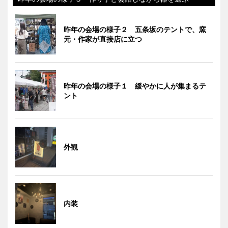
昨年の会場の様子２ 五条坂のテントで、窯
元・作家が直接店に立つ
昨年の会場の様子１ 緩やかに人が集まるテ
ント
外観
内装