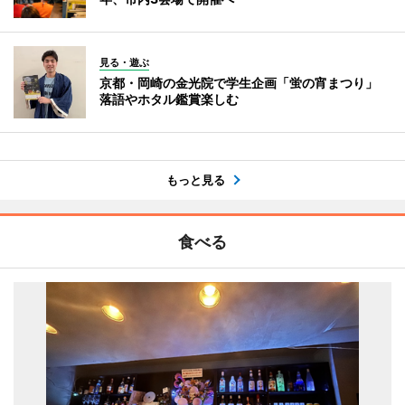
見る・遊ぶ
京都・岡崎の金光院で学生企画「蛍の宵まつり」
落語やホタル鑑賞楽しむ
もっと見る
食べる