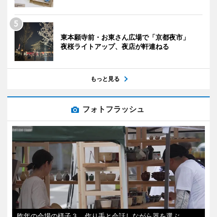
東本願寺前・お東さん広場で「京都夜市」
夜桜ライトアップ、夜店が軒連ねる
もっと見る
フォトフラッシュ
昨年の会場の様子３ 作り手と会話しながら器を選ぶ