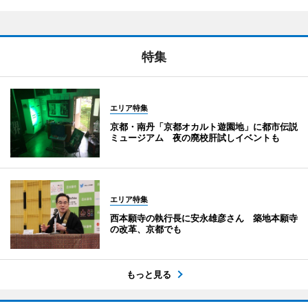
特集
エリア特集
京都・南丹「京都オカルト遊園地」に都市伝説
ミュージアム 夜の廃校肝試しイベントも
エリア特集
西本願寺の執行長に安永雄彦さん 築地本願寺
の改革、京都でも
もっと見る