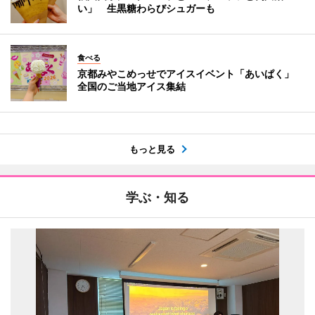
い」 生黒糖わらびシュガーも
食べる
京都みやこめっせでアイスイベント「あいぱく」
全国のご当地アイス集結
もっと見る
学ぶ・知る