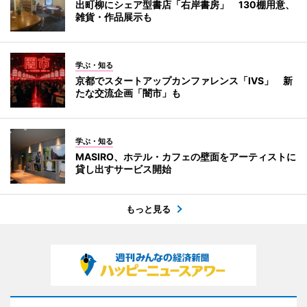
出町柳にシェア型書店「右岸書房」 130棚用意、
雑貨・作品展示も
学ぶ・知る
京都でスタートアップカンファレンス「IVS」 新
たな交流企画「闇市」も
学ぶ・知る
MASIRO、ホテル・カフェの壁面をアーティストに
貸し出すサービス開始
もっと見る