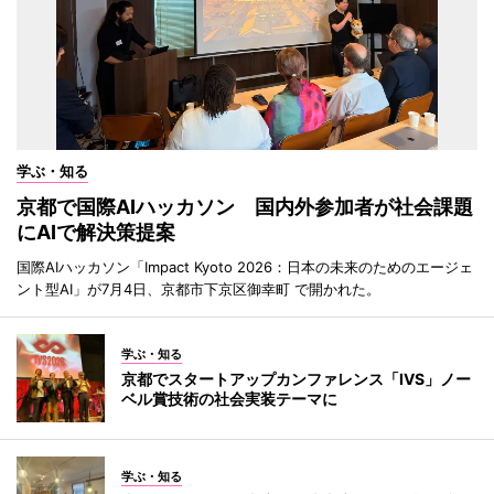
学ぶ・知る
京都で国際AIハッカソン 国内外参加者が社会課題
にAIで解決策提案
国際AIハッカソン「Impact Kyoto 2026：日本の未来のためのエージェ
ント型AI」が7月4日、京都市下京区御幸町 で開かれた。
学ぶ・知る
京都でスタートアップカンファレンス「IVS」ノー
ベル賞技術の社会実装テーマに
学ぶ・知る