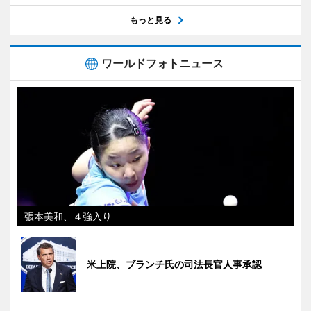
もっと見る
ワールドフォトニュース
張本美和、４強入り
米上院、ブランチ氏の司法長官人事承認