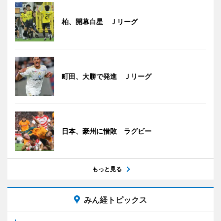
柏、開幕白星 Ｊリーグ
町田、大勝で発進 Ｊリーグ
日本、豪州に惜敗 ラグビー
もっと見る
みん経トピックス