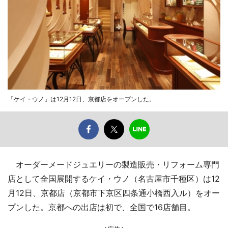
「ケイ・ウノ」は12月12日、京都店をオープンした。
オーダーメードジュエリーの製造販売・リフォーム専門
店として全国展開するケイ・ウノ（名古屋市千種区）は12
月12日、京都店（京都市下京区四条通小橋西入ル）をオー
プンした。京都への出店は初で、全国で16店舗目。