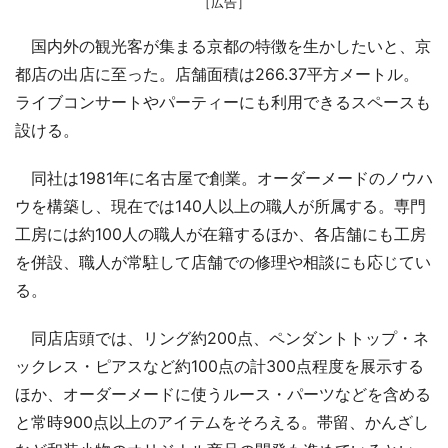
［広告］
国内外の観光客が集まる京都の特徴を生かしたいと、京
都店の出店に至った。店舗面積は266.37平方メートル。
ライブコンサートやパーティーにも利用できるスペースも
設ける。
同社は1981年に名古屋で創業。オーダーメードのノウハ
ウを構築し、現在では140人以上の職人が所属する。専門
工房には約100人の職人が在籍するほか、各店舗にも工房
を併設、職人が常駐して店舗での修理や相談にも応じてい
る。
同店店頭では、リング約200点、ペンダントトップ・ネ
ックレス・ピアスなど約100点の計300点程度を展示する
ほか、オーダーメードに使うルース・パーツなどを含める
と常時900点以上のアイテムをそろえる。帯留、かんざし