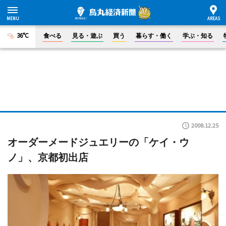
36°C
食べる
見る・遊ぶ
買う
暮らす・働く
学ぶ・知る
2008.12.25
オーダーメードジュエリーの「ケイ・ウ
ノ」、京都初出店