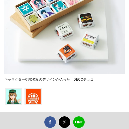
キャラクターや駅名板のデザインが入った「DECOチョコ」