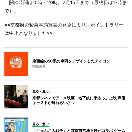
開催時間は10時～20時。2月15日まで（最終日は17時ま
で）。
※※京都府の緊急事態宣言の発令により、ポイントラリー
は中止となりました※※
東西線の50系の車両をデザインしたアイコン
関連画像
見る・遊ぶ
京都シネマでアニメ映画「地下鉄に乗るっ」上映 声優
キャストが舞台あいさつ
見る・遊ぶ
「にゃんこ大戦争」と京都市営地下鉄がコラボ ゲーム