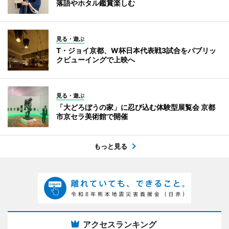
落語やホタル鑑賞楽しむ
見る・遊ぶ
T・ジョイ京都、W杯日本代表戦3試合をパブリッ
クビューイングで上映へ
見る・遊ぶ
「大どろぼうの家」に忍び込む体験型展覧会 京都
市京セラ美術館で開催
もっと見る
アクセスランキング