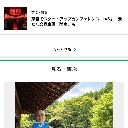
学ぶ・知る
京都でスタートアップカンファレンス「IVS」 新
たな交流企画「闇市」も
もっと見る
見る・遊ぶ