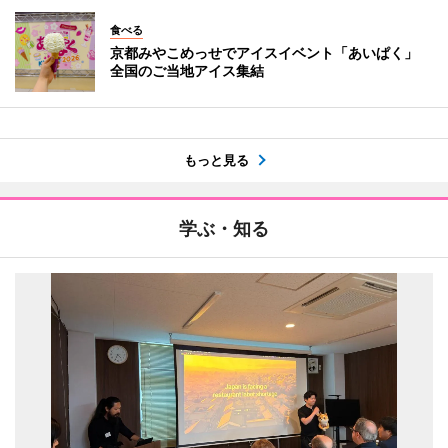
食べる
京都みやこめっせでアイスイベント「あいぱく」
全国のご当地アイス集結
もっと見る
学ぶ・知る