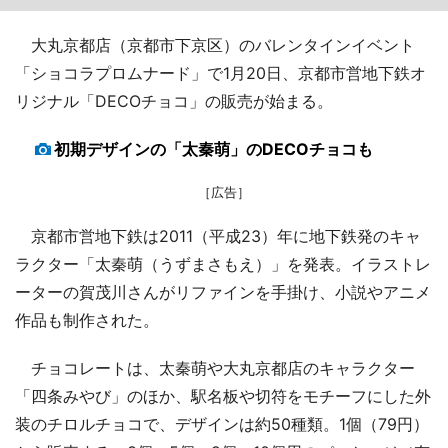
大丸京都店（京都市下京区）のバレンタインイベント
「ショコラプロムナード」で1月20日、京都市営地下鉄オ
リジナル「DECOチョコ」の販売が始まる。
初期デザインの「太秦萌」のDECOチョコも
［広告］
京都市営地下鉄は2011（平成23）年に地下鉄発のキャ
ラクター「太秦萌（うずまさもえ）」を発表。イラストレ
ーターの賀茂川さんがリファインを手掛け、小説やアニメ
作品も制作された。
チョコレートは、太秦萌や大丸京都店のキャラクター
「四条みやび」のほか、駅名板や切符をモチーフにした外
装のチロルチョコで、デザインは約50種類。1個（79円）