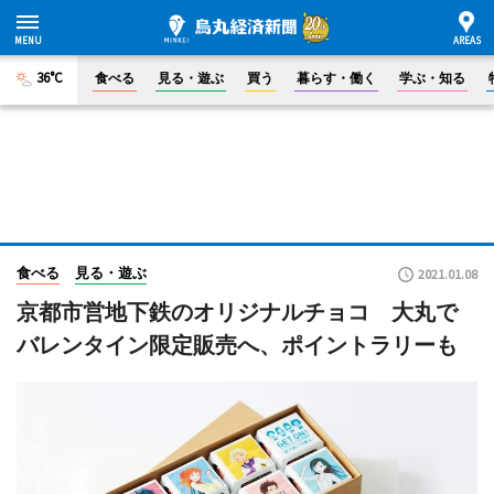
36°C
食べる
見る・遊ぶ
買う
暮らす・働く
学ぶ・知る
食べる
見る・遊ぶ
2021.01.08
京都市営地下鉄のオリジナルチョコ 大丸で
バレンタイン限定販売へ、ポイントラリーも