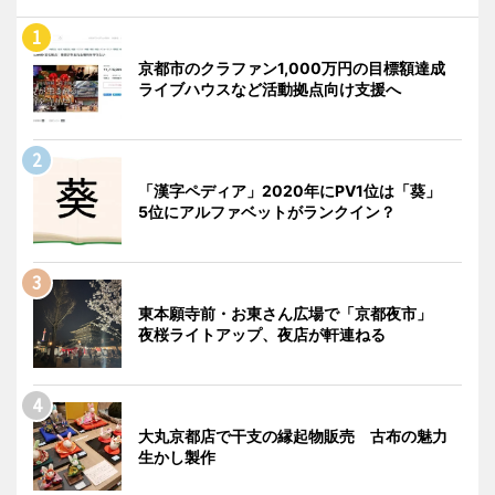
京都市のクラファン1,000万円の目標額達成
ライブハウスなど活動拠点向け支援へ
「漢字ペディア」2020年にPV1位は「葵」
5位にアルファベットがランクイン？
東本願寺前・お東さん広場で「京都夜市」
夜桜ライトアップ、夜店が軒連ねる
大丸京都店で干支の縁起物販売 古布の魅力
生かし製作