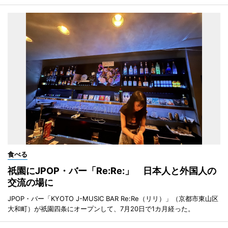
食べる
祇園にJPOP・バー「Re:Re:」 日本人と外国人の
交流の場に
JPOP・バー「KYOTO J-MUSIC BAR Re:Re（リリ）」（京都市東山区
大和町）が祇園四条にオープンして、7月20日で1カ月経った。