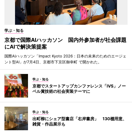
学ぶ・知る
京都で国際AIハッカソン 国内外参加者が社会課題
にAIで解決策提案
国際AIハッカソン「Impact Kyoto 2026：日本の未来のためのエージェ
ント型AI」が7月4日、京都市下京区御幸町 で開かれた。
学ぶ・知る
京都でスタートアップカンファレンス「IVS」ノー
ベル賞技術の社会実装テーマに
学ぶ・知る
出町柳にシェア型書店「右岸書房」 130棚用意、
雑貨・作品展示も