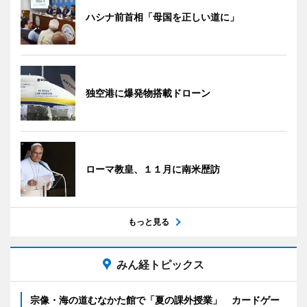
ハシナ前首相「母国を正しい道に」
独空港に爆発物搭載ドローン
ローマ教皇、１１月に南米歴訪
もっと見る
みん経トピックス
宗像・海の道むなかた館で「夏の課外授業」 カードゲー