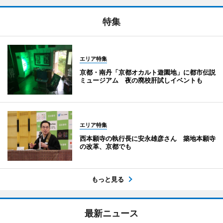
特集
エリア特集
京都・南丹「京都オカルト遊園地」に都市伝説
ミュージアム 夜の廃校肝試しイベントも
エリア特集
西本願寺の執行長に安永雄彦さん 築地本願寺
の改革、京都でも
もっと見る
最新ニュース