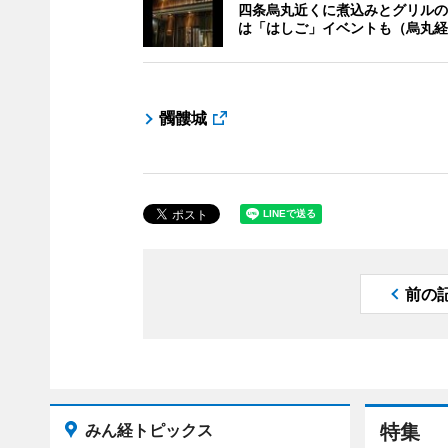
四条烏丸近くに煮込みとグリルの
は「はしご」イベントも（烏丸経
髑髏城
前の
みん経トピックス
特集