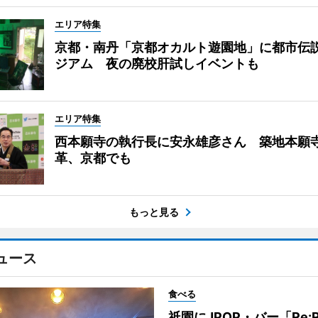
エリア特集
京都・南丹「京都オカルト遊園地」に都市伝
ジアム 夜の廃校肝試しイベントも
エリア特集
西本願寺の執行長に安永雄彦さん 築地本願
革、京都でも
もっと見る
ュース
食べる
祇園にJPOP・バー「Re: