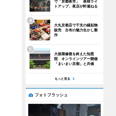
で「京都夜市」 夜桜ライ
トアップ、夜店が軒連ねる
大丸京都店で干支の縁起物
販売 古布の魅力生かし製
作
大規模修復を終えた知恩
院 オンラインツアー開催
「まいまい京都」と共催
もっと見る
フォトフラッシュ