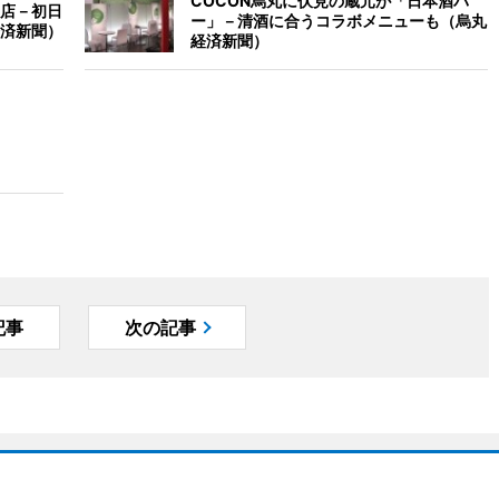
COCON烏丸に伏見の蔵元が「日本酒バ
店－初日
ー」－清酒に合うコラボメニューも（烏丸
済新聞）
経済新聞）
記事
次の記事