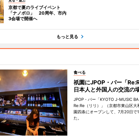
見る・遊ぶ
京都で夏のライブイベント
「ナノボロ」 20周年、市内
3会場で開催へ
もっと見る
食べる
祇園にJPOP・バー「Re:
日本人と外国人の交流の
JPOP・バー「KYOTO J-MUSIC BA
Re:Re（リリ）」（京都市東山区大
園四条にオープンして、7月20日で
た。