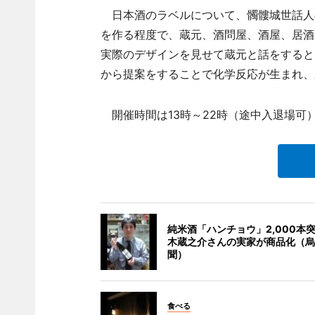
日本酒のラベルについて、髑髏城世話人
を作る程度で、蔵元、酒問屋、酒屋、居酒
実際のデザインを見せて蔵元と話をすると
から提案をすることで化学反応が生まれ
開催時間は13時～22時（途中入退場可）
純米酒「ハンチョウ」2,000本
木蔵之介さんの実家が商品化（烏
聞）
食べる