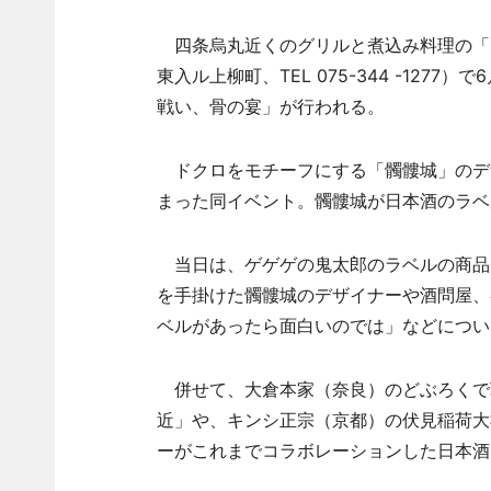
四条烏丸近くのグリルと煮込み料理の「
東入ル上柳町、TEL 075-344 -12
戦い、骨の宴」が行われる。
ドクロをモチーフにする「髑髏城」のデ
まった同イベント。髑髏城が日本酒のラベ
当日は、ゲゲゲの鬼太郎のラベルの商品
を手掛けた髑髏城のデザイナーや酒問屋、
ベルがあったら面白いのでは」などについ
併せて、大倉本家（奈良）のどぶろくで
近」や、キンシ正宗（京都）の伏見稲荷大
ーがこれまでコラボレーションした日本酒