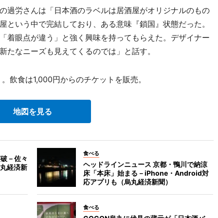
の過労さんは「日本酒のラベルは居酒屋がオリジナルのもの
屋という中で完結しており、ある意味『鎖国』状態だった。
「着眼点が違う」と強く興味を持ってもらえた。デザイナー
、新たなニーズも見えてくるのでは」と話す。
。飲食は1,000円からのチケットを販売。
地図を見る
食べる
突破－佐々
ヘッドラインニュース 京都・鴨川で納涼
丸経済新
床「本床」始まる－iPhone・Android対
応アプリも（烏丸経済新聞）
食べる