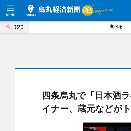
食べる
36°C
四条烏丸で「日本酒ラ
イナー、蔵元などが