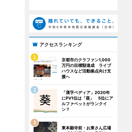
アクセスランキング
京都市のクラファン1,000
万円の目標額達成 ライブ
ハウスなど活動拠点向け支
援へ
「漢字ペディア」2020年
にPV1位は「葵」 5位にア
ルファベットがランクイ
ン？
東本願寺前・お東さん広場