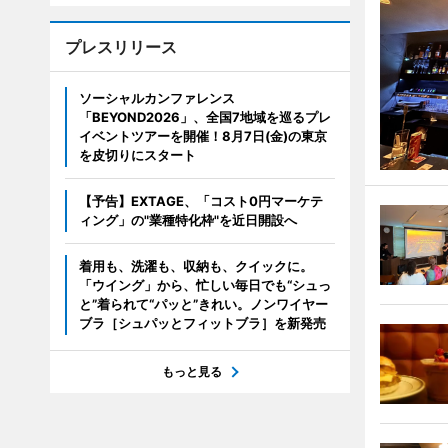
プレスリリース
ソーシャルカンファレンス
「BEYOND2026」、全国7地域を巡るプレ
イベントツアーを開催！8月7日(金)の東京
を皮切りにスタート
【予告】EXTAGE、「コスト0円マーケテ
ィング」の"業種特化枠"を近日開設へ
着用も、洗濯も、収納も、クイックに。
「ウイング」から、忙しい毎日でも“シュっ
と”着られて“パッと”きれい。ノンワイヤー
ブラ［シュパッとフィットブラ］を新発売
もっと見る