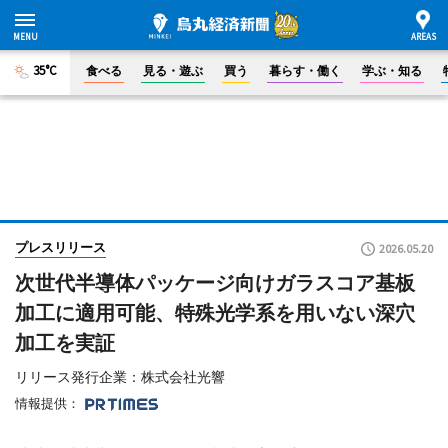
35°C
食べる
見る・遊ぶ
買う
暮らす・働く
学ぶ・知る
プレスリリース
2026.05.20
次世代半導体パッケージ向けガラスコア基板
加工に適用可能、特殊光学系を用いない深穴
加工を実証
リリース発行企業：株式会社光響
情報提供：