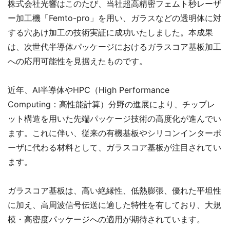
株式会社光響はこのたび、当社超高精密フェムト秒レーザ
ー加工機「Femto-pro」を用い、ガラスなどの透明体に対
する穴あけ加工の技術実証に成功いたしました。本成果
は、次世代半導体パッケージにおけるガラスコア基板加工
への応用可能性を見据えたものです。
近年、AI半導体やHPC（High Performance
Computing：高性能計算）分野の進展により、チップレ
ット構造を用いた先端パッケージ技術の高度化が進んでい
ます。これに伴い、従来の有機基板やシリコンインターポ
ーザに代わる材料として、ガラスコア基板が注目されてい
ます。
ガラスコア基板は、高い絶縁性、低熱膨張、優れた平坦性
に加え、高周波信号伝送に適した特性を有しており、大規
模・高密度パッケージへの適用が期待されています。