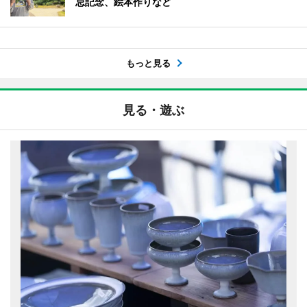
忌記念、絵本作りなど
もっと見る
見る・遊ぶ