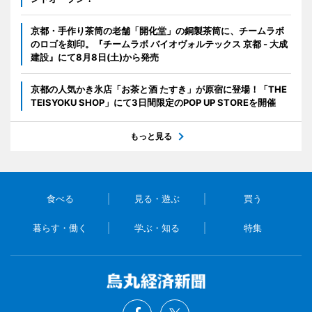
京都・手作り茶筒の老舗「開化堂」の銅製茶筒に、チームラボ
のロゴを刻印。『チームラボ バイオヴォルテックス 京都 - 大成
建設』にて8月8日(土)から発売
京都の人気かき氷店「お茶と酒 たすき」が原宿に登場！「THE
TEISYOKU SHOP」にて3日間限定のPOP UP STOREを開催
もっと見る
食べる
見る・遊ぶ
買う
暮らす・働く
学ぶ・知る
特集