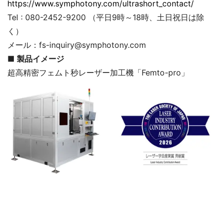
https://www.symphotony.com/ultrashort_contact/
Tel : 080-2452-9200 （平日9時～18時、土日祝日は除
く）
メール：fs-inquiry@symphotony.com
■ 製品イメージ
超高精密フェムト秒レーザー加工機「Femto-pro」