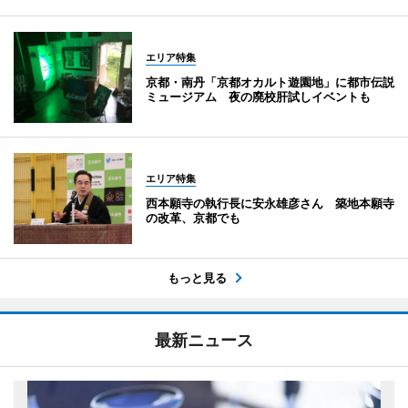
エリア特集
京都・南丹「京都オカルト遊園地」に都市伝説
ミュージアム 夜の廃校肝試しイベントも
エリア特集
西本願寺の執行長に安永雄彦さん 築地本願寺
の改革、京都でも
もっと見る
最新ニュース