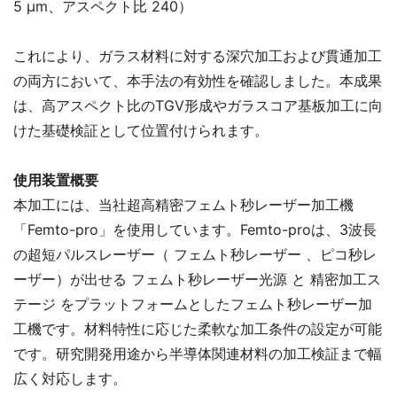
5 μm、アスペクト比 240）
これにより、ガラス材料に対する深穴加工および貫通加工
の両方において、本手法の有効性を確認しました。本成果
は、高アスペクト比のTGV形成やガラスコア基板加工に向
けた基礎検証として位置付けられます。
使用装置概要
本加工には、当社超高精密フェムト秒レーザー加工機
「Femto-pro」を使用しています。Femto-proは、3波長
の超短パルスレーザー（ フェムト秒レーザー 、ピコ秒レ
ーザー）が出せる フェムト秒レーザー光源 と 精密加工ス
テージ をプラットフォームとしたフェムト秒レーザー加
工機です。材料特性に応じた柔軟な加工条件の設定が可能
です。研究開発用途から半導体関連材料の加工検証まで幅
広く対応します。