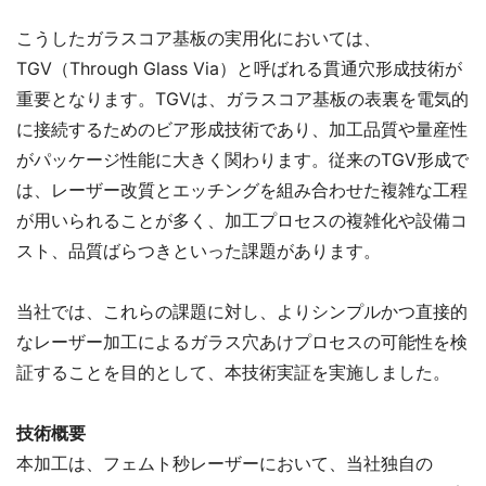
こうしたガラスコア基板の実用化においては、
TGV（Through Glass Via）と呼ばれる貫通穴形成技術が
重要となります。TGVは、ガラスコア基板の表裏を電気的
に接続するためのビア形成技術であり、加工品質や量産性
がパッケージ性能に大きく関わります。従来のTGV形成で
は、レーザー改質とエッチングを組み合わせた複雑な工程
が用いられることが多く、加工プロセスの複雑化や設備コ
スト、品質ばらつきといった課題があります。
当社では、これらの課題に対し、よりシンプルかつ直接的
なレーザー加工によるガラス穴あけプロセスの可能性を検
証することを目的として、本技術実証を実施しました。
技術概要
本加工は、フェムト秒レーザーにおいて、当社独自の