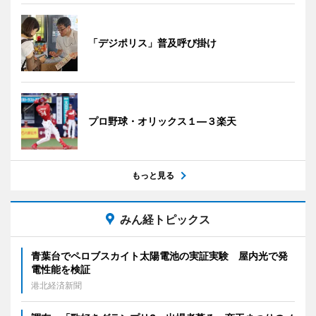
「デジポリス」普及呼び掛け
プロ野球・オリックス１―３楽天
もっと見る
みん経トピックス
青葉台でペロブスカイト太陽電池の実証実験 屋内光で発
電性能を検証
港北経済新聞