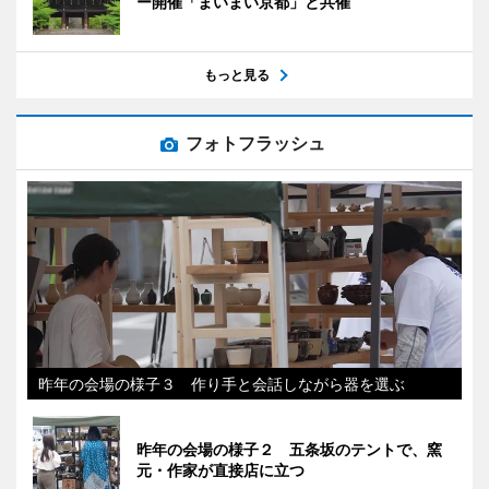
ー開催「まいまい京都」と共催
もっと見る
フォトフラッシュ
昨年の会場の様子３ 作り手と会話しながら器を選ぶ
昨年の会場の様子２ 五条坂のテントで、窯
元・作家が直接店に立つ