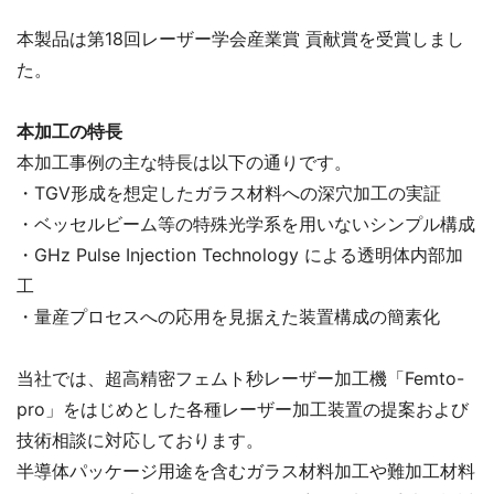
本製品は第18回レーザー学会産業賞 貢献賞を受賞しまし
た。
本加工の特長
本加工事例の主な特長は以下の通りです。
・TGV形成を想定したガラス材料への深穴加工の実証
・ベッセルビーム等の特殊光学系を用いないシンプル構成
・GHz Pulse Injection Technology による透明体内部加
工
・量産プロセスへの応用を見据えた装置構成の簡素化
当社では、超高精密フェムト秒レーザー加工機「Femto-
pro」をはじめとした各種レーザー加工装置の提案および
技術相談に対応しております。
半導体パッケージ用途を含むガラス材料加工や難加工材料