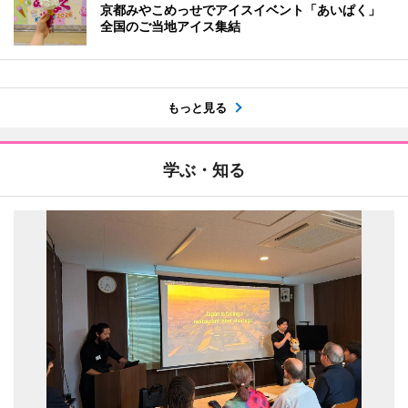
京都みやこめっせでアイスイベント「あいぱく」
全国のご当地アイス集結
もっと見る
学ぶ・知る