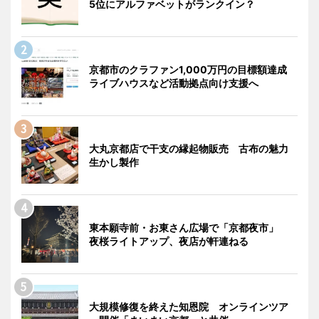
5位にアルファベットがランクイン？
京都市のクラファン1,000万円の目標額達成
ライブハウスなど活動拠点向け支援へ
大丸京都店で干支の縁起物販売 古布の魅力
生かし製作
東本願寺前・お東さん広場で「京都夜市」
夜桜ライトアップ、夜店が軒連ねる
大規模修復を終えた知恩院 オンラインツア