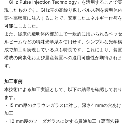
「GHz Pulse Injection Technology」を活用することで実
現したものです。GHz帯の高繰り返しパルス列を透明体内
部へ高密度に注入することで、安定したエネルギー付与を
可能にしました。
また、従来の透明体内部加工で一般的に用いられるベッセ
ルビームなどの特殊光学系を使用せず、シンプルな光学構
成で加工を実現している点も特長です。これにより、装置
構成の簡素化および量産装置への適用可能性が期待されま
す。
加工事例
本技術による加工実証として、以下の結果を確認しており
ます。
・15 mm厚のクラウンガラスに対し、深さ4 mmの穴あけ
加工
・1.2 mm厚のソーダガラスに対する貫通加工（裏面穴径