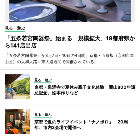
見る・遊ぶ
「五条若宮陶器祭」始まる 規模拡大、19都府県か
ら141店出店
「五条若宮陶器祭」が8月7日～10日の4日間、京都・五条坂（京都市東
山区）の大和大路～東大路通間で開催されている。
見る・遊ぶ
京都・泉涌寺で夏休み親子文化体験 開山800年遠
忌記念、絵本作りなど
見る・遊ぶ
京都で夏のライブイベント「ナノボロ」 20周
年、市内3会場で開催へ