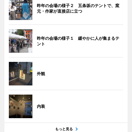
昨年の会場の様子２ 五条坂のテントで、窯
元・作家が直接店に立つ
昨年の会場の様子１ 緩やかに人が集まるテ
ント
外観
内装
もっと見る