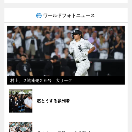
ワールドフォトニュース
村上、２戦連発２６号 大リーグ
黙とうする参列者