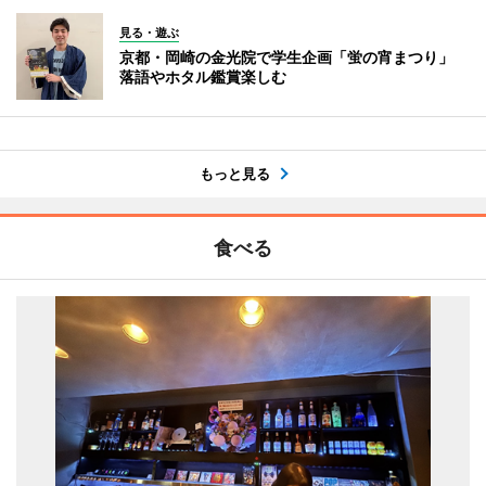
見る・遊ぶ
京都・岡崎の金光院で学生企画「蛍の宵まつり」
落語やホタル鑑賞楽しむ
もっと見る
食べる