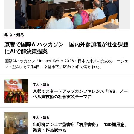
学ぶ・知る
京都で国際AIハッカソン 国内外参加者が社会課題
にAIで解決策提案
国際AIハッカソン「Impact Kyoto 2026：日本の未来のためのエージェ
ント型AI」が7月4日、京都市下京区御幸町 で開かれた。
学ぶ・知る
京都でスタートアップカンファレンス「IVS」ノー
ベル賞技術の社会実装テーマに
学ぶ・知る
出町柳にシェア型書店「右岸書房」 130棚用意、
雑貨・作品展示も