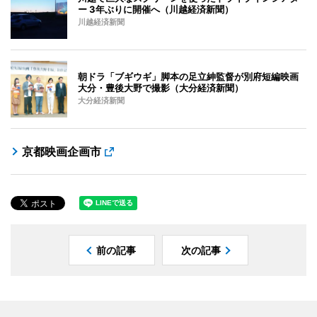
ー 3年ぶりに開催へ（川越経済新聞）
川越経済新聞
朝ドラ「ブギウギ」脚本の足立紳監督が別府短編映画
大分・豊後大野で撮影（大分経済新聞）
大分経済新聞
京都映画企画市
前の記事
次の記事