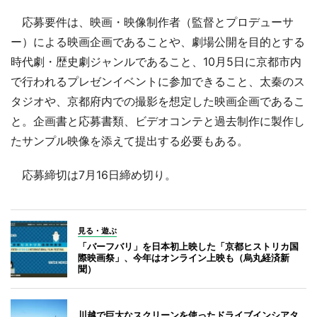
応募要件は、映画・映像制作者（監督とプロデューサ
ー）による映画企画であることや、劇場公開を目的とする
時代劇・歴史劇ジャンルであること、10月5日に京都市内
で行われるプレゼンイベントに参加できること、太秦のス
タジオや、京都府内での撮影を想定した映画企画であるこ
と。企画書と応募書類、ビデオコンテと過去制作に製作し
たサンプル映像を添えて提出する必要もある。
応募締切は7月16日締め切り。
見る・遊ぶ
「バーフバリ」を日本初上映した「京都ヒストリカ国
際映画祭」、今年はオンライン上映も（烏丸経済新
聞）
川越で巨大なスクリーンを使ったドライブインシアタ