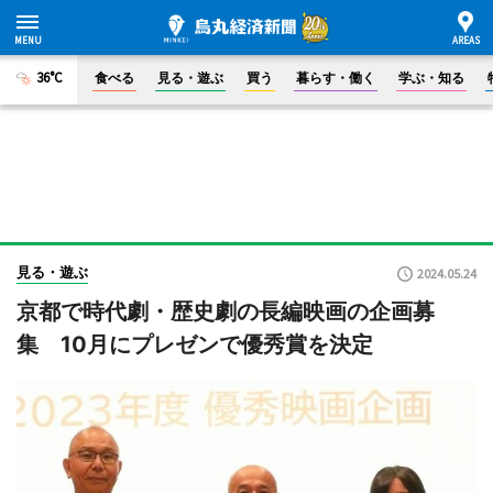
36°C
食べる
見る・遊ぶ
買う
暮らす・働く
学ぶ・知る
見る・遊ぶ
2024.05.24
京都で時代劇・歴史劇の長編映画の企画募
集 10月にプレゼンで優秀賞を決定