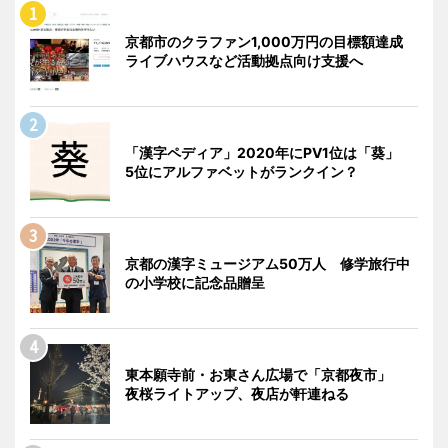
京都市のクラファン1,000万円の目標額達成
ライブハウスなど活動拠点向け支援へ
「漢字ペディア」2020年にPV1位は「葵」
5位にアルファベットがランクイン？
京都の漢字ミュージアム50万人 修学旅行中
の小学校に記念品贈呈
東本願寺前・お東さん広場で「京都夜市」
夜桜ライトアップ、夜店が軒連ねる