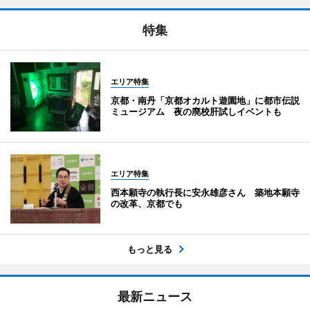
特集
エリア特集
京都・南丹「京都オカルト遊園地」に都市伝説
ミュージアム 夜の廃校肝試しイベントも
エリア特集
西本願寺の執行長に安永雄彦さん 築地本願寺
の改革、京都でも
もっと見る
最新ニュース