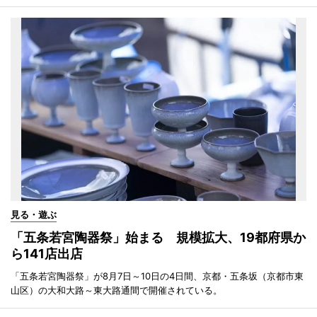
見る・遊ぶ
「五条若宮陶器祭」始まる 規模拡大、19都府県か
ら141店出店
「五条若宮陶器祭」が8月7日～10日の4日間、京都・五条坂（京都市東
山区）の大和大路～東大路通間で開催されている。