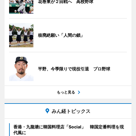
花巻東が２回戦へ 高校野球
核廃絶願い「人間の鎖」
平野、今季限りで現役引退 プロ野球
もっと見る
みん経トピックス
香港・九龍塘に韓国料理店「Social」 韓国定番料理を現
代風に