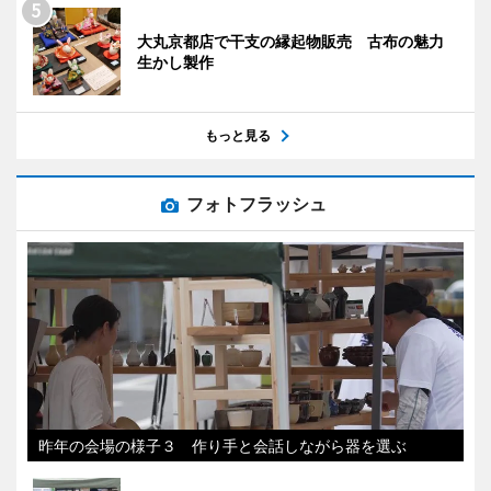
大丸京都店で干支の縁起物販売 古布の魅力
生かし製作
もっと見る
フォトフラッシュ
昨年の会場の様子３ 作り手と会話しながら器を選ぶ