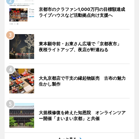
京都市のクラファン1,000万円の目標額達成
ライブハウスなど活動拠点向け支援へ
東本願寺前・お東さん広場で「京都夜市」
夜桜ライトアップ、夜店が軒連ねる
大丸京都店で干支の縁起物販売 古布の魅力
生かし製作
大規模修復を終えた知恩院 オンラインツア
ー開催「まいまい京都」と共催