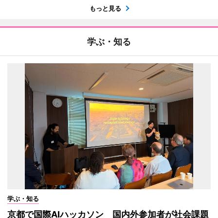
もっと見る
学ぶ・知る
学ぶ・知る
京都で国際AIハッカソン 国内外参加者が社会課題