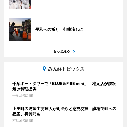
平和への祈り、灯籠流しに
もっと見る
みん経トピックス
千葉ポートタワーで「BLUE＆FIRE mini」 地元店が鉄板
焼き料理提供
千葉経済新聞
上里町の児童生徒16人が町長らと意見交換 議場で町への
提案、再質問も
本庄経済新聞