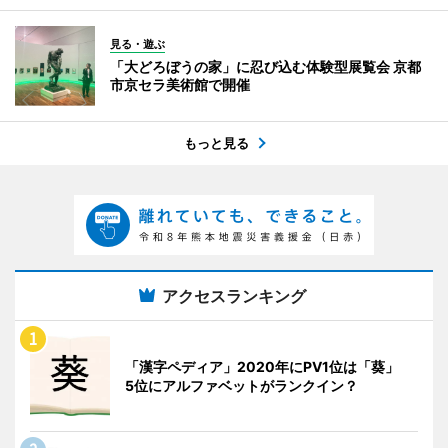
見る・遊ぶ
「大どろぼうの家」に忍び込む体験型展覧会 京都
市京セラ美術館で開催
もっと見る
アクセスランキング
「漢字ペディア」2020年にPV1位は「葵」
5位にアルファベットがランクイン？