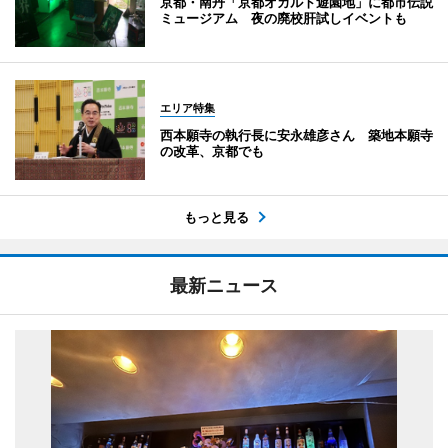
京都・南丹「京都オカルト遊園地」に都市伝説
ミュージアム 夜の廃校肝試しイベントも
エリア特集
西本願寺の執行長に安永雄彦さん 築地本願寺
の改革、京都でも
もっと見る
最新ニュース