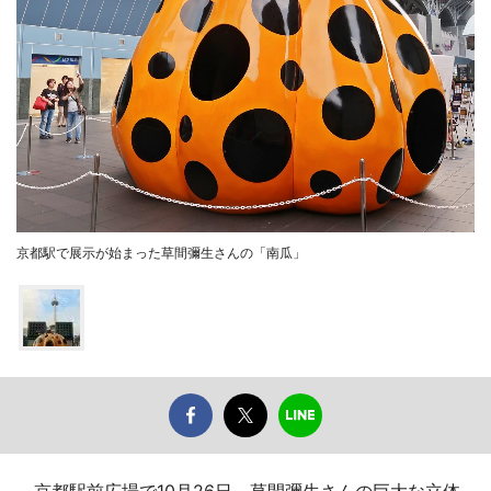
京都駅で展示が始まった草間彌生さんの「南瓜」
京都駅前広場で10月26日、草間彌生さんの巨大な立体