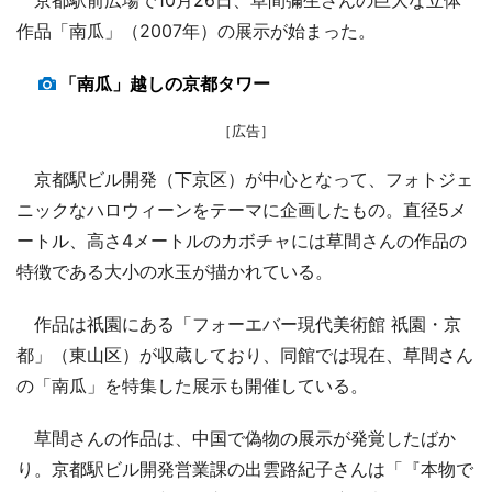
作品「南瓜」（2007年）の展示が始まった。
「南瓜」越しの京都タワー
［広告］
京都駅ビル開発（下京区）が中心となって、フォトジェ
ニックなハロウィーンをテーマに企画したもの。直径5メ
ートル、高さ4メートルのカボチャには草間さんの作品の
特徴である大小の水玉が描かれている。
作品は祇園にある「フォーエバー現代美術館 祇園・京
都」（東山区）が収蔵しており、同館では現在、草間さん
の「南瓜」を特集した展示も開催している。
草間さんの作品は、中国で偽物の展示が発覚したばか
り。京都駅ビル開発営業課の出雲路紀子さんは「『本物で