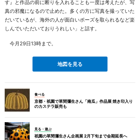
す』と作品の前に断りを入れることも一度は考えたが、写
真の邪魔になるので止めた。多くの方に写真を撮っていた
だいているが、海外の人が面白いポーズを取られるなど楽
しんでいただいておりうれしい」と話す。
今月29日13時まで。
地図を見る
食べる
京都・祇園で草間彌生さん「南瓜」作品展 焼き印入り
のカステラ販売も
見る・遊ぶ
祇園の草間彌生さん企画展 2月下旬まで会期延長へ