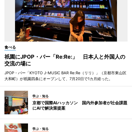
食べる
祇園にJPOP・バー「Re:Re:」 日本人と外国人の
交流の場に
JPOP・バー「KYOTO J-MUSIC BAR Re:Re（リリ）」（京都市東山区
大和町）が祇園四条にオープンして、7月20日で1カ月経った。
学ぶ・知る
京都で国際AIハッカソン 国内外参加者が社会課題
にAIで解決策提案
学ぶ・知る