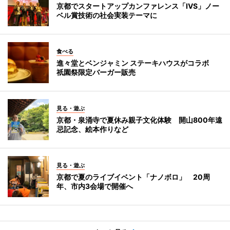
京都でスタートアップカンファレンス「IVS」ノー
ベル賞技術の社会実装テーマに
食べる
進々堂とベンジャミン ステーキハウスがコラボ
祇園祭限定バーガー販売
見る・遊ぶ
京都・泉涌寺で夏休み親子文化体験 開山800年遠
忌記念、絵本作りなど
見る・遊ぶ
京都で夏のライブイベント「ナノボロ」 20周
年、市内3会場で開催へ