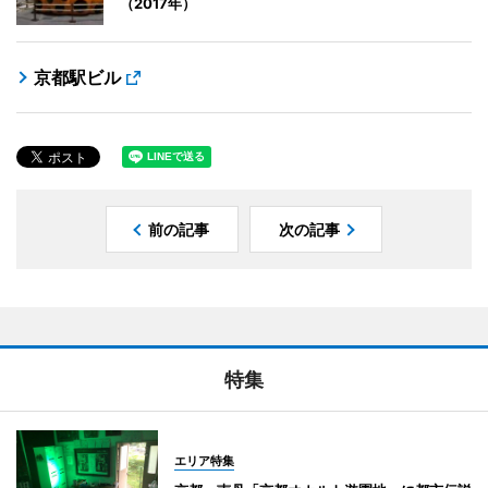
（2017年）
京都駅ビル
前の記事
次の記事
特集
エリア特集