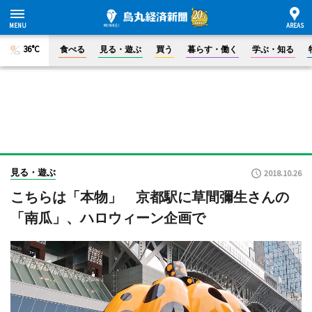
36°C
食べる
見る・遊ぶ
買う
暮らす・働く
学ぶ・知る
見る・遊ぶ
2018.10.26
こちらは「本物」 京都駅に草間彌生さんの
「南瓜」、ハロウィーン企画で