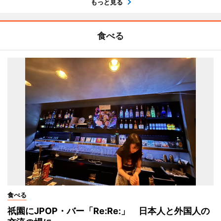
もっと見る
食べる
食べる
祇園にJPOP・バー「Re:Re:」 日本人と外国人の