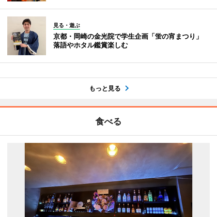
見る・遊ぶ
京都・岡崎の金光院で学生企画「蛍の宵まつり」
落語やホタル鑑賞楽しむ
もっと見る
食べる