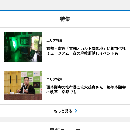
特集
エリア特集
京都・南丹「京都オカルト遊園地」に都市伝説
ミュージアム 夜の廃校肝試しイベントも
エリア特集
西本願寺の執行長に安永雄彦さん 築地本願寺
の改革、京都でも
もっと見る