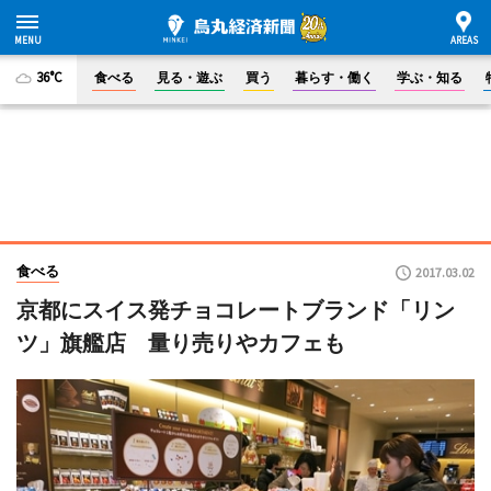
36°C
食べる
見る・遊ぶ
買う
暮らす・働く
学ぶ・知る
食べる
2017.03.02
京都にスイス発チョコレートブランド「リン
ツ」旗艦店 量り売りやカフェも