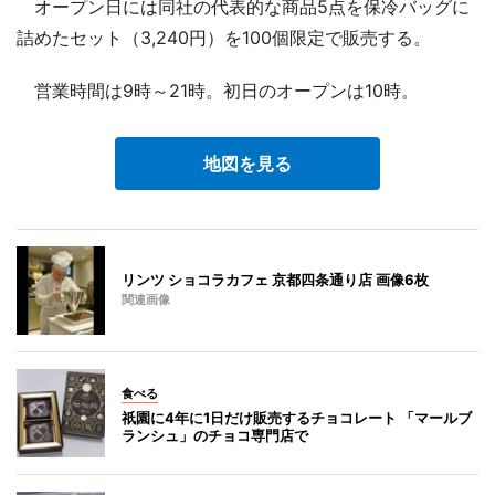
オープン日には同社の代表的な商品5点を保冷バッグに
詰めたセット（3,240円）を100個限定で販売する。
営業時間は9時～21時。初日のオープンは10時。
地図を見る
リンツ ショコラカフェ 京都四条通り店 画像6枚
関連画像
食べる
祇園に4年に1日だけ販売するチョコレート 「マールブ
ランシュ」のチョコ専門店で