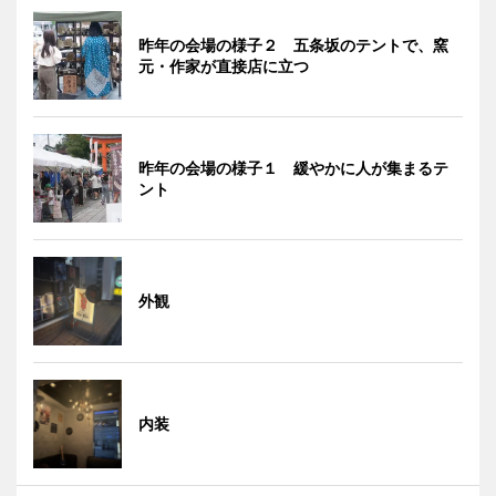
昨年の会場の様子２ 五条坂のテントで、窯
元・作家が直接店に立つ
昨年の会場の様子１ 緩やかに人が集まるテ
ント
外観
内装