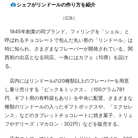
シェフがリンドールの作り方を紹介
［広告］
1845年創業の同ブランド。フィリングを「シェル」と
呼ばれるチョコレートで包んだ丸い形の「リンドール」は
特に知られ、さまざまなフレーバーが開発されている。関
西初の出店となる同店。一角にはカフェ（10席）を設け
る。
店内にはリンドールの20種類以上のフレーバーを用意
し量り売りする「ピック＆ミックス」（100グラム781
円、ギフト用の有料袋もあり）を中央に配置。さまざまな
種類のリンドールの入ったギフトボックスや、「エクセレ
ンス」などのタブレットチョコレートに焼き菓子、トリュ
フやデリーズ（マカロン・302円）などを販売する。