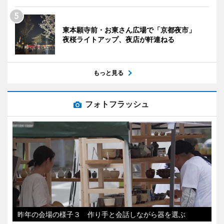
東本願寺前・お東さん広場で「京都夜市」
夜桜ライトアップ、夜店が軒連ねる
もっと見る
フォトフラッシュ
昨年の会場の様子３ 作り手と会話しながら器を選ぶ