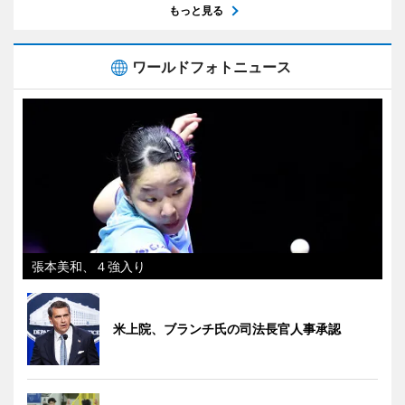
もっと見る
ワールドフォトニュース
張本美和、４強入り
米上院、ブランチ氏の司法長官人事承認