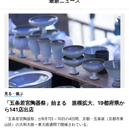
最新ニュース
見る・遊ぶ
「五条若宮陶器祭」始まる 規模拡大、19都府県か
ら141店出店
「五条若宮陶器祭」が8月7日～10日の4日間、京都・五条坂（京都市東
山区）の大和大路～東大路通間で開催されている。