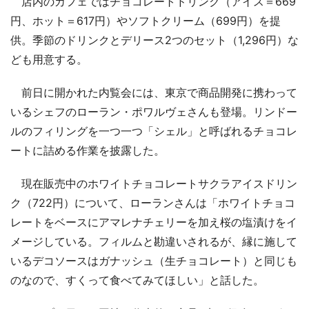
店内のカフェではチョコレートドリンク（アイス＝669
円、ホット＝617円）やソフトクリーム（699円）を提
供。季節のドリンクとデリース2つのセット（1,296円）な
ども用意する。
前日に開かれた内覧会には、東京で商品開発に携わって
いるシェフのローラン・ポワルヴェさんも登場。リンドー
ルのフィリングを一つ一つ「シェル」と呼ばれるチョコレ
ートに詰める作業を披露した。
現在販売中のホワイトチョコレートサクラアイスドリン
ク（722円）について、ローランさんは「ホワイトチョコ
レートをベースにアマレナチェリーを加え桜の塩漬けをイ
メージしている。フィルムと勘違いされるが、縁に施して
いるデコソースはガナッシュ（生チョコレート）と同じも
のなので、すくって食べてみてほしい」と話した。