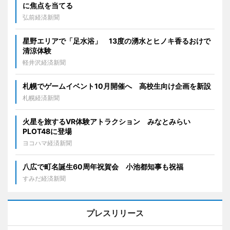
に焦点を当てる
弘前経済新聞
星野エリアで「足水浴」 13度の湧水とヒノキ香るおけで
清涼体験
軽井沢経済新聞
札幌でゲームイベント10月開催へ 高校生向け企画を新設
札幌経済新聞
火星を旅するVR体験アトラクション みなとみらい
PLOT48に登場
ヨコハマ経済新聞
八広で町名誕生60周年祝賀会 小池都知事も祝福
すみだ経済新聞
プレスリリース