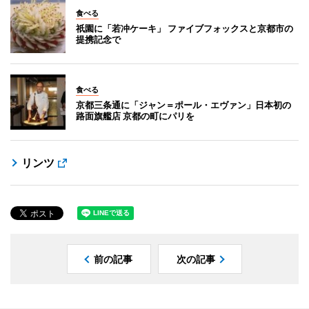
食べる
祇園に「若冲ケーキ」 ファイブフォックスと京都市の
提携記念で
食べる
京都三条通に「ジャン＝ポール・エヴァン」日本初の
路面旗艦店 京都の町にパリを
リンツ
前の記事
次の記事