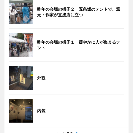
昨年の会場の様子２ 五条坂のテントで、窯
元・作家が直接店に立つ
昨年の会場の様子１ 緩やかに人が集まるテ
ント
外観
内装