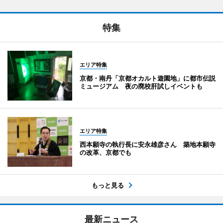
特集
エリア特集
京都・南丹「京都オカルト遊園地」に都市伝説
ミュージアム 夜の廃校肝試しイベントも
エリア特集
西本願寺の執行長に安永雄彦さん 築地本願寺
の改革、京都でも
もっと見る
最新ニュース