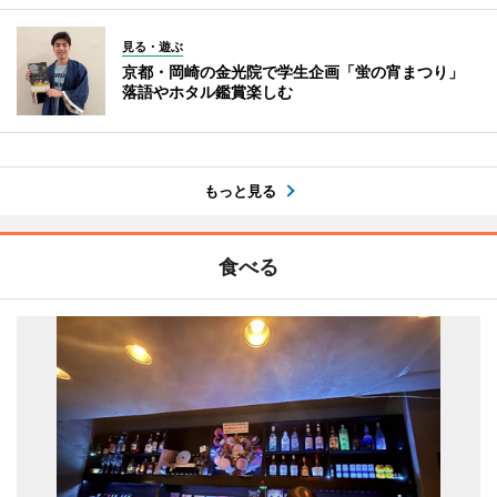
見る・遊ぶ
京都・岡崎の金光院で学生企画「蛍の宵まつり」
落語やホタル鑑賞楽しむ
もっと見る
食べる