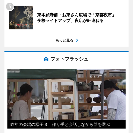
東本願寺前・お東さん広場で「京都夜市」
夜桜ライトアップ、夜店が軒連ねる
もっと見る
フォトフラッシュ
昨年の会場の様子３ 作り手と会話しながら器を選ぶ