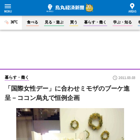
36°C
食べる
見る・遊ぶ
買う
暮らす・働く
学ぶ・知る
暮らす・働く
2011.03.03
「国際女性デー」に合わせミモザのブーケ進
呈－ココン烏丸で恒例企画