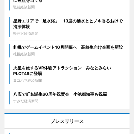
に焦点を当てる
弘前経済新聞
星野エリアで「足水浴」 13度の湧水とヒノキ香るおけで
清涼体験
軽井沢経済新聞
札幌でゲームイベント10月開催へ 高校生向け企画を新設
札幌経済新聞
火星を旅するVR体験アトラクション みなとみらい
PLOT48に登場
ヨコハマ経済新聞
八広で町名誕生60周年祝賀会 小池都知事も祝福
すみだ経済新聞
プレスリリース