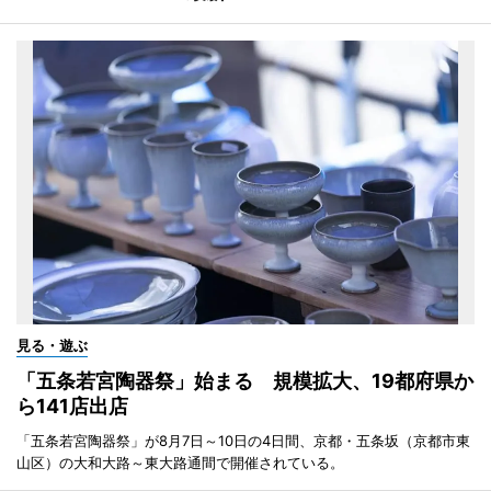
見る・遊ぶ
「五条若宮陶器祭」始まる 規模拡大、19都府県か
ら141店出店
「五条若宮陶器祭」が8月7日～10日の4日間、京都・五条坂（京都市東
山区）の大和大路～東大路通間で開催されている。