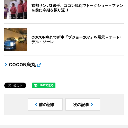
京都サンガ3選手、ココン烏丸でトークショー－ファン
を前に今期を振り返り
COCON烏丸で新車「プジョー207」を展示－オート･
デル・ソーレ
COCON烏丸
前の記事
次の記事