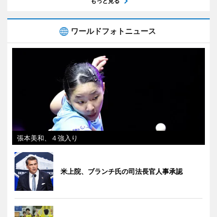
もっと見る
ワールドフォトニュース
張本美和、４強入り
米上院、ブランチ氏の司法長官人事承認