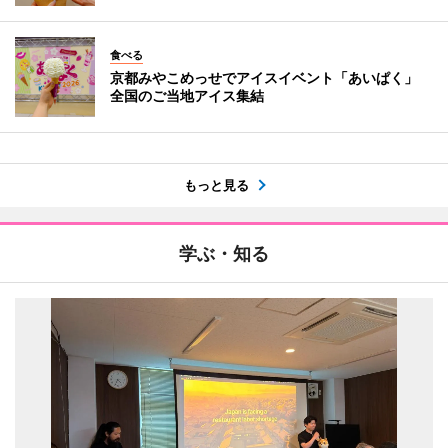
食べる
京都みやこめっせでアイスイベント「あいぱく」
全国のご当地アイス集結
もっと見る
学ぶ・知る