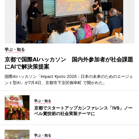
学ぶ・知る
京都で国際AIハッカソン 国内外参加者が社会課題
にAIで解決策提案
国際AIハッカソン「Impact Kyoto 2026：日本の未来のためのエージェ
ント型AI」が7月4日、京都市下京区御幸町 で開かれた。
学ぶ・知る
京都でスタートアップカンファレンス「IVS」ノー
ベル賞技術の社会実装テーマに
学ぶ・知る