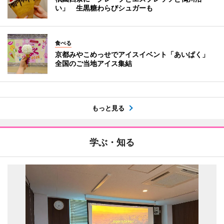
い」 生黒糖わらびシュガーも
食べる
京都みやこめっせでアイスイベント「あいぱく」
全国のご当地アイス集結
もっと見る
学ぶ・知る