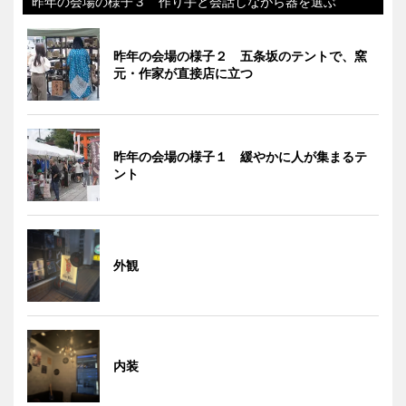
昨年の会場の様子３ 作り手と会話しながら器を選ぶ
昨年の会場の様子２ 五条坂のテントで、窯
元・作家が直接店に立つ
昨年の会場の様子１ 緩やかに人が集まるテ
ント
外観
内装