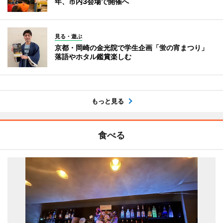
年、市内3会場で開催へ
見る・遊ぶ
京都・岡崎の金光院で学生企画「蛍の宵まつり」
落語やホタル鑑賞楽しむ
もっと見る
食べる