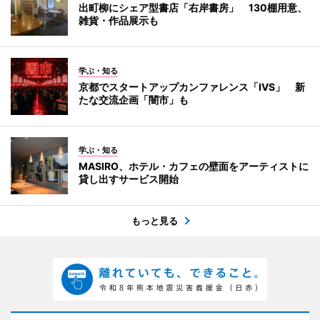
出町柳にシェア型書店「右岸書房」 130棚用意、
雑貨・作品展示も
学ぶ・知る
京都でスタートアップカンファレンス「IVS」 新
たな交流企画「闇市」も
学ぶ・知る
MASIRO、ホテル・カフェの壁面をアーティストに
貸し出すサービス開始
もっと見る