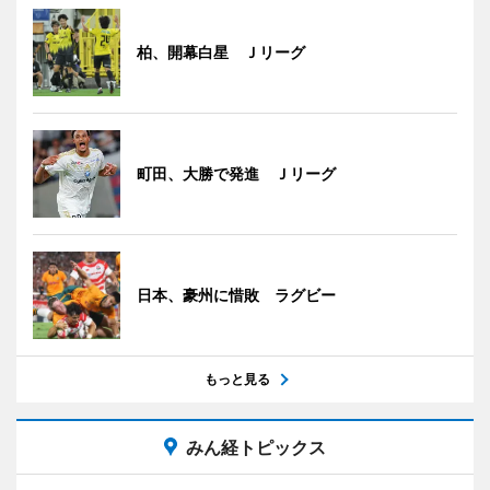
柏、開幕白星 Ｊリーグ
町田、大勝で発進 Ｊリーグ
日本、豪州に惜敗 ラグビー
もっと見る
みん経トピックス