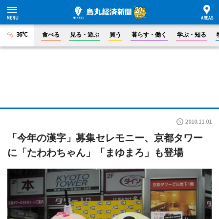
36°C
食べる
見る・遊ぶ
買う
暮らす・働く
学ぶ・知る
2010.11.01
「今年の漢字」募集セレモニー、京都タワー
に「たわわちゃん」「まゆまろ」も登場