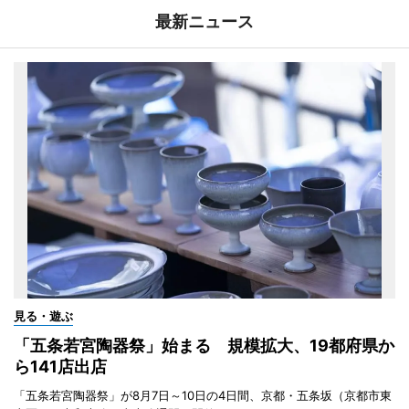
最新ニュース
見る・遊ぶ
「五条若宮陶器祭」始まる 規模拡大、19都府県か
ら141店出店
「五条若宮陶器祭」が8月7日～10日の4日間、京都・五条坂（京都市東