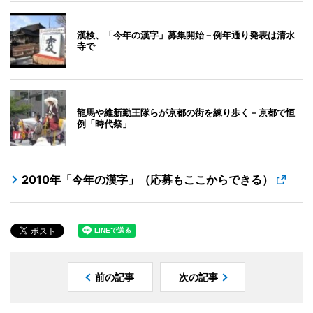
漢検、「今年の漢字」募集開始－例年通り発表は清水
寺で
龍馬や維新勤王隊らが京都の街を練り歩く－京都で恒
例「時代祭」
2010年「今年の漢字」（応募もここからできる）
前の記事
次の記事