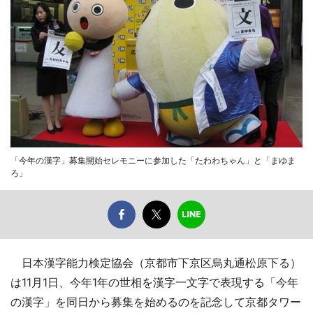
「今年の漢字」募集開始セレモニーに参加した「たわわちゃん」と「まゆま
ろ」
日本漢字能力検定協会（京都市下京区烏丸通松原下る）
は11月1日、今年1年の世相を漢字一文字で表現する「今年
の漢字」を同日から募集を始めるのを記念して京都タワー