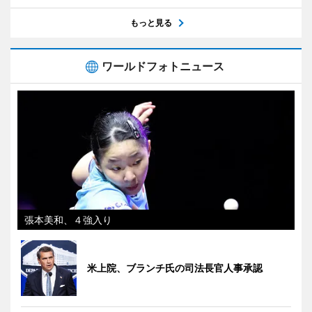
もっと見る
ワールドフォトニュース
張本美和、４強入り
米上院、ブランチ氏の司法長官人事承認