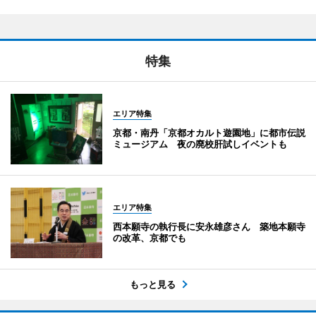
特集
エリア特集
京都・南丹「京都オカルト遊園地」に都市伝説
ミュージアム 夜の廃校肝試しイベントも
エリア特集
西本願寺の執行長に安永雄彦さん 築地本願寺
の改革、京都でも
もっと見る