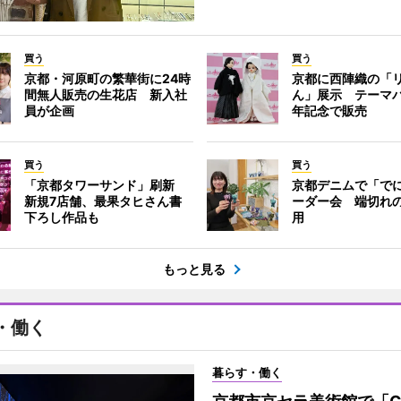
買う
買う
京都・河原町の繁華街に24時
京都に西陣織の「
間無人販売の生花店 新入社
ん」展示 テーマパ
員が企画
年記念で販売
買う
買う
「京都タワーサンド」刷新
京都デニムで「で
新規7店舗、最果タヒさん書
ーダー会 端切れ
下ろし作品も
用
もっと見る
・働く
暮らす・働く