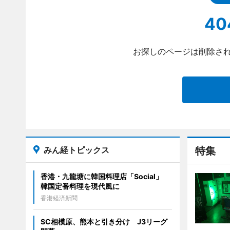
40
お探しのページは削除され
みん経トピックス
特集
香港・九龍塘に韓国料理店「Social」
韓国定番料理を現代風に
香港経済新聞
SC相模原、熊本と引き分け J3リーグ