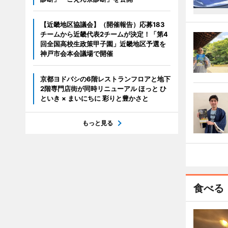
【近畿地区協議会】（開催報告）応募183
チームから近畿代表2チームが決定！「第4
回全国高校生政策甲子園」近畿地区予選を
神戸市会本会議場で開催
京都ヨドバシの6階レストランフロアと地下
2階専門店街が同時リニューアル ほっと ひ
といき × まいにちに 彩りと豊かさと
もっと見る
食べる