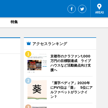
特集
アクセスランキング
京都市のクラファン1,000
万円の目標額達成 ライブ
ハウスなど活動拠点向け支
援へ
「漢字ペディア」2020年
にPV1位は「葵」 5位にア
ルファベットがランクイ
ン？