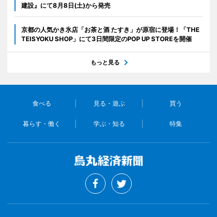
建設』にて8月8日(土)から発売
京都の人気かき氷店「お茶と酒 たすき」が原宿に登場！「THE
TEISYOKU SHOP」にて3日間限定のPOP UP STOREを開催
もっと見る
食べる
見る・遊ぶ
買う
暮らす・働く
学ぶ・知る
特集