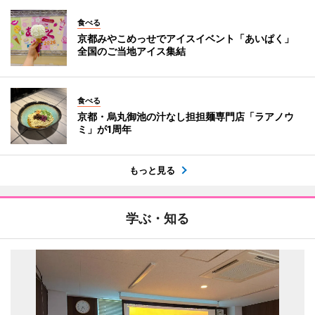
食べる
京都みやこめっせでアイスイベント「あいぱく」
全国のご当地アイス集結
食べる
京都・烏丸御池の汁なし担担麺専門店「ラアノウ
ミ」が1周年
もっと見る
学ぶ・知る