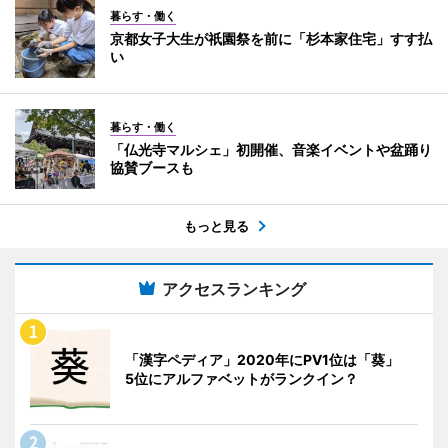
暮らす・働く
京都女子大生が祇園祭を前に「杉本家住宅」すす払
い
暮らす・働く
「仏光寺マルシェ」初開催、音楽イベントや盆踊り
協賛ブースも
もっと見る
アクセスランキング
「漢字ペディア」2020年にPV1位は「葵」
5位にアルファベットがランクイン？