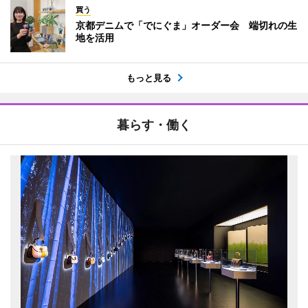
買う
京都デニムで「でにぐま」オーダー会 端切れの生
地を活用
もっと見る
暮らす・働く