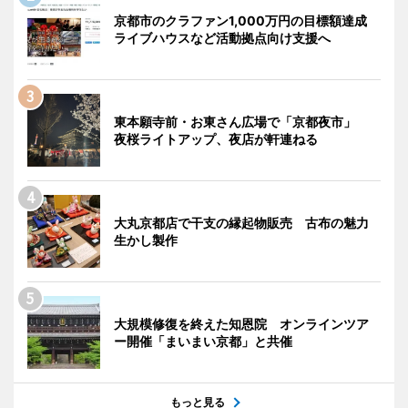
京都市のクラファン1,000万円の目標額達成
ライブハウスなど活動拠点向け支援へ
東本願寺前・お東さん広場で「京都夜市」
夜桜ライトアップ、夜店が軒連ねる
大丸京都店で干支の縁起物販売 古布の魅力
生かし製作
大規模修復を終えた知恩院 オンラインツア
ー開催「まいまい京都」と共催
もっと見る