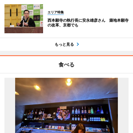
エリア特集
西本願寺の執行長に安永雄彦さん 築地本願寺
の改革、京都でも
もっと見る
食べる