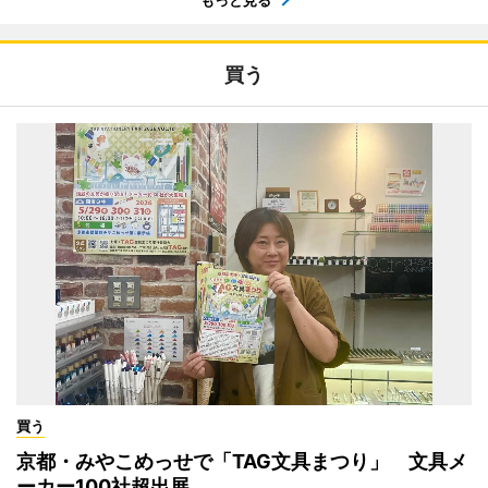
もっと見る
買う
買う
京都・みやこめっせで「TAG文具まつり」 文具メ
ーカー100社超出展