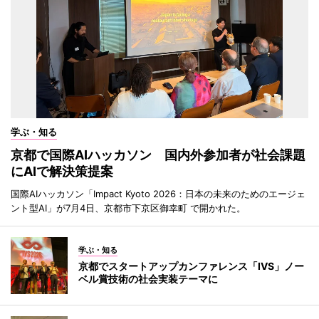
学ぶ・知る
京都で国際AIハッカソン 国内外参加者が社会課題
にAIで解決策提案
国際AIハッカソン「Impact Kyoto 2026：日本の未来のためのエージェ
ント型AI」が7月4日、京都市下京区御幸町 で開かれた。
学ぶ・知る
京都でスタートアップカンファレンス「IVS」ノー
ベル賞技術の社会実装テーマに