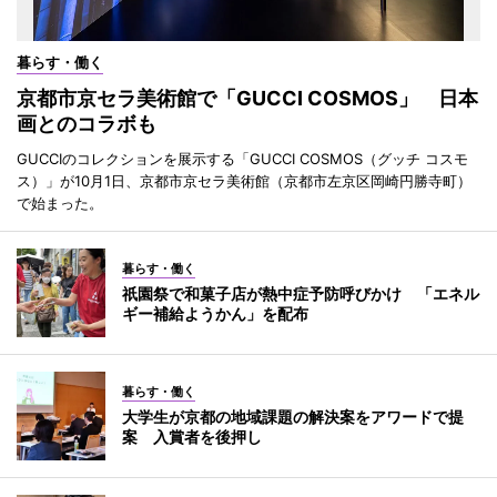
暮らす・働く
京都市京セラ美術館で「GUCCI COSMOS」 日本
画とのコラボも
GUCCIのコレクションを展示する「GUCCI COSMOS（グッチ コスモ
ス）」が10月1日、京都市京セラ美術館（京都市左京区岡崎円勝寺町）
で始まった。
暮らす・働く
祇園祭で和菓子店が熱中症予防呼びかけ 「エネル
ギー補給ようかん」を配布
暮らす・働く
大学生が京都の地域課題の解決案をアワードで提
案 入賞者を後押し