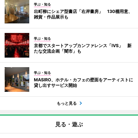
学ぶ・知る
出町柳にシェア型書店「右岸書房」 130棚用意、
雑貨・作品展示も
学ぶ・知る
京都でスタートアップカンファレンス「IVS」 新
たな交流企画「闇市」も
学ぶ・知る
MASIRO、ホテル・カフェの壁面をアーティストに
貸し出すサービス開始
もっと見る
見る・遊ぶ