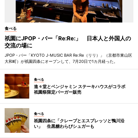
食べる
祇園にJPOP・バー「Re:Re:」 日本人と外国人の
交流の場に
JPOP・バー「KYOTO J-MUSIC BAR Re:Re（リリ）」（京都市東山区
大和町）が祇園四条にオープンして、7月20日で1カ月経った。
食べる
進々堂とベンジャミン ステーキハウスがコラボ
祇園祭限定バーガー販売
食べる
祇園四条に「クレープとエスプレッソと鴨川沿
い」 生黒糖わらびシュガーも