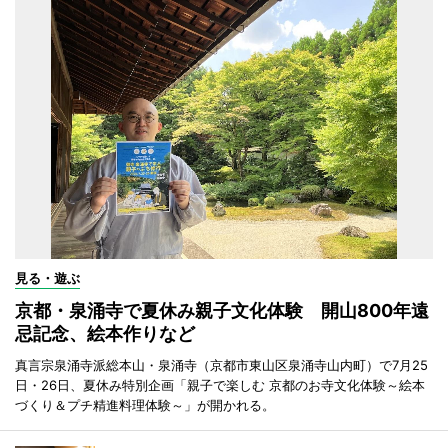
見る・遊ぶ
京都・泉涌寺で夏休み親子文化体験 開山800年遠
忌記念、絵本作りなど
真言宗泉涌寺派総本山・泉涌寺（京都市東山区泉涌寺山内町）で7月25
日・26日、夏休み特別企画「親子で楽しむ 京都のお寺文化体験～絵本
づくり＆プチ精進料理体験～」が開かれる。