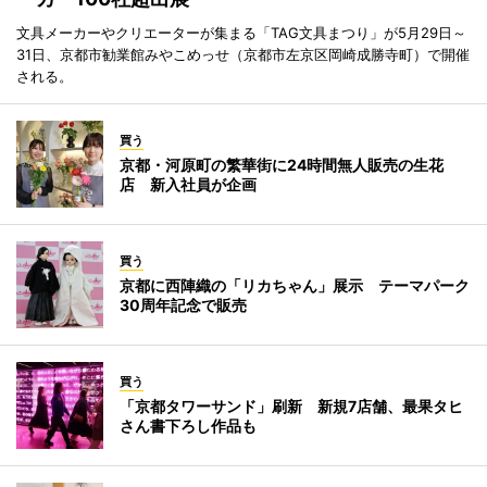
文具メーカーやクリエーターが集まる「TAG文具まつり」が5月29日～
31日、京都市勧業館みやこめっせ（京都市左京区岡崎成勝寺町）で開催
される。
買う
京都・河原町の繁華街に24時間無人販売の生花
店 新入社員が企画
買う
京都に西陣織の「リカちゃん」展示 テーマパーク
30周年記念で販売
買う
「京都タワーサンド」刷新 新規7店舗、最果タヒ
さん書下ろし作品も