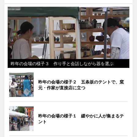
昨年の会場の様子３ 作り手と会話しながら器を選ぶ
昨年の会場の様子２ 五条坂のテントで、窯
元・作家が直接店に立つ
昨年の会場の様子１ 緩やかに人が集まるテ
ント