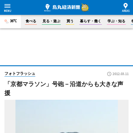
36°C
食べる
見る・遊ぶ
買う
暮らす・働く
学ぶ・知る
フォトフラッシュ
2012.03.11
「京都マラソン」号砲－沿道からも大きな声
援