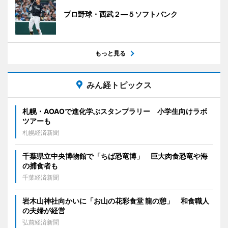
プロ野球・西武２―５ソフトバンク
もっと見る
みん経トピックス
札幌・AOAOで進化学ぶスタンプラリー 小学生向けラボ
ツアーも
札幌経済新聞
千葉県立中央博物館で「ちば恐竜博」 巨大肉食恐竜や海
の捕食者も
千葉経済新聞
岩木山神社向かいに「お山の花彩食堂 龍の憩」 和食職人
の夫婦が経営
弘前経済新聞