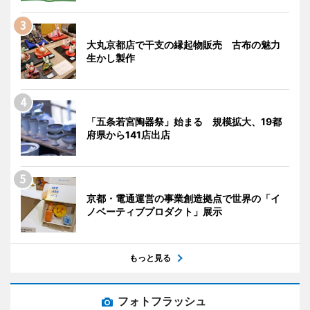
大丸京都店で干支の縁起物販売 古布の魅力
生かし製作
「五条若宮陶器祭」始まる 規模拡大、19都
府県から141店出店
京都・電通運営の事業創造拠点で世界の「イ
ノベーティブプロダクト」展示
もっと見る
フォトフラッシュ