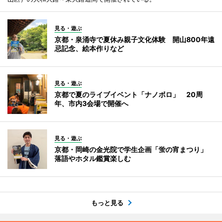
見る・遊ぶ
京都・泉涌寺で夏休み親子文化体験 開山800年遠
忌記念、絵本作りなど
見る・遊ぶ
京都で夏のライブイベント「ナノボロ」 20周
年、市内3会場で開催へ
見る・遊ぶ
京都・岡崎の金光院で学生企画「蛍の宵まつり」
落語やホタル鑑賞楽しむ
もっと見る