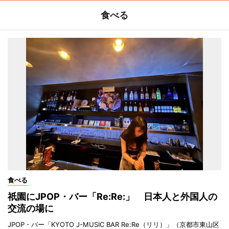
食べる
食べる
祇園にJPOP・バー「Re:Re:」 日本人と外国人の
交流の場に
JPOP・バー「KYOTO J-MUSIC BAR Re:Re（リリ）」（京都市東山区