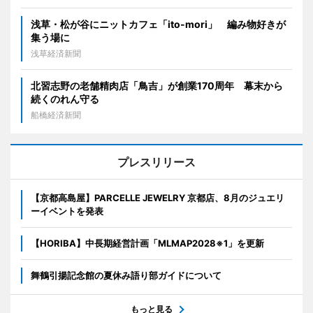
浅草・松が谷にニットカフェ「ito-mori」 編み物好きが
集う場に
浅草経済新聞
北習志野の老舗精肉店「鳥吉」が創業170周年 幕末から
続くのれん守る
船橋経済新聞
プレスリリース
【京都高島屋】PARCELLE JEWELRY 京都店、8月のジュエリ
ーイベントを発表
【HORIBA】中長期経営計画「MLMAP2028※1」を更新
舞鶴引揚記念館の夏休み語り部ガイドについて
もっと見る