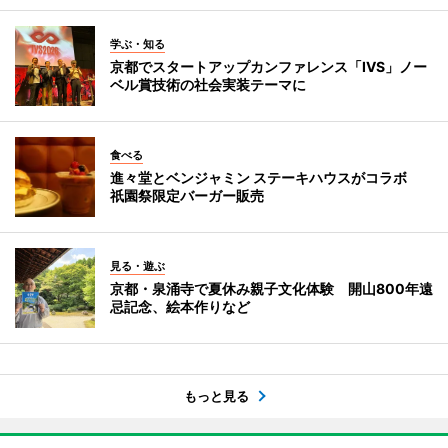
学ぶ・知る
京都でスタートアップカンファレンス「IVS」ノー
ベル賞技術の社会実装テーマに
食べる
進々堂とベンジャミン ステーキハウスがコラボ
祇園祭限定バーガー販売
見る・遊ぶ
京都・泉涌寺で夏休み親子文化体験 開山800年遠
忌記念、絵本作りなど
もっと見る