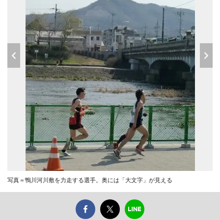
写真＝鴨川河川敷を力走する選手。奥には「大文字」が見える