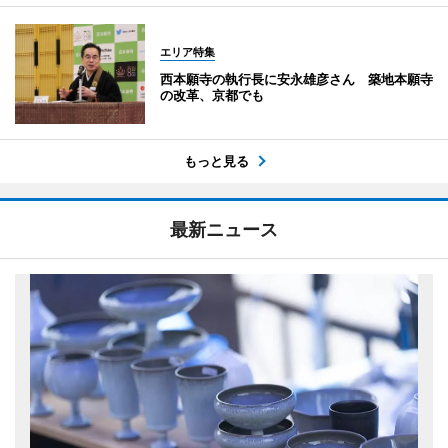
エリア特集
西本願寺の執行長に安永雄彦さん 築地本願寺
の改革、京都でも
もっと見る
最新ニュース