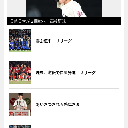
長崎日大が２回戦へ 高校野球
喜ぶ植中 Ｊリーグ
鹿島、逆転で白星発進 Ｊリーグ
あいさつされる悠仁さま