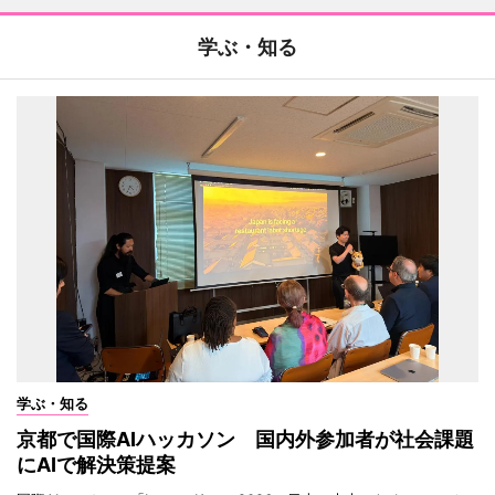
学ぶ・知る
学ぶ・知る
京都で国際AIハッカソン 国内外参加者が社会課題
にAIで解決策提案