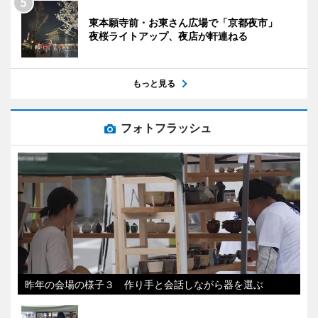
東本願寺前・お東さん広場で「京都夜市」
夜桜ライトアップ、夜店が軒連ねる
もっと見る
フォトフラッシュ
昨年の会場の様子３ 作り手と会話しながら器を選ぶ