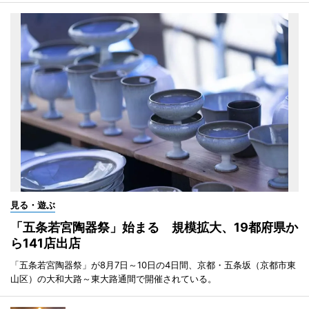
見る・遊ぶ
「五条若宮陶器祭」始まる 規模拡大、19都府県か
ら141店出店
「五条若宮陶器祭」が8月7日～10日の4日間、京都・五条坂（京都市東
山区）の大和大路～東大路通間で開催されている。