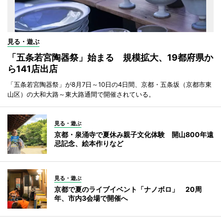
見る・遊ぶ
「五条若宮陶器祭」始まる 規模拡大、19都府県か
ら141店出店
「五条若宮陶器祭」が8月7日～10日の4日間、京都・五条坂（京都市東
山区）の大和大路～東大路通間で開催されている。
見る・遊ぶ
京都・泉涌寺で夏休み親子文化体験 開山800年遠
忌記念、絵本作りなど
見る・遊ぶ
京都で夏のライブイベント「ナノボロ」 20周
年、市内3会場で開催へ