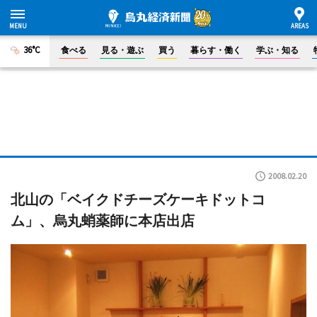
36°C
食べる
見る・遊ぶ
買う
暮らす・働く
学ぶ・知る
2008.02.20
北山の「ベイクドチーズケーキドットコ
ム」、烏丸蛸薬師に本店出店