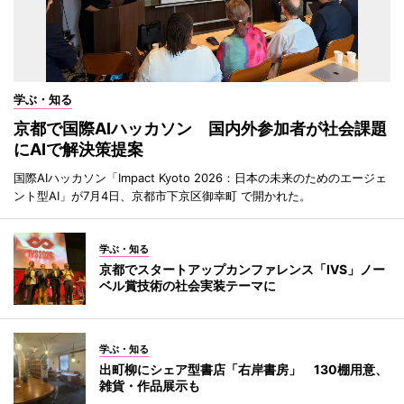
学ぶ・知る
京都で国際AIハッカソン 国内外参加者が社会課題
にAIで解決策提案
国際AIハッカソン「Impact Kyoto 2026：日本の未来のためのエージェ
ント型AI」が7月4日、京都市下京区御幸町 で開かれた。
学ぶ・知る
京都でスタートアップカンファレンス「IVS」ノー
ベル賞技術の社会実装テーマに
学ぶ・知る
出町柳にシェア型書店「右岸書房」 130棚用意、
雑貨・作品展示も