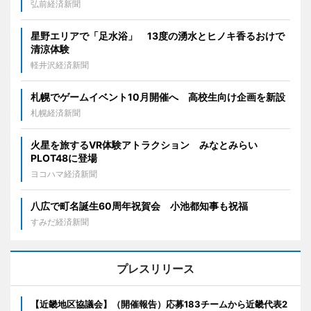
弘前経済新聞
星野エリアで「足水浴」 13度の湧水とヒノキ香るおけで
清涼体験
軽井沢経済新聞
札幌でゲームイベント10月開催へ 高校生向け企画を新設
札幌経済新聞
火星を旅するVR体験アトラクション みなとみらい
PLOT48に登場
ヨコハマ経済新聞
八広で町名誕生60周年祝賀会 小池都知事も祝福
すみだ経済新聞
プレスリリース
【近畿地区協議会】（開催報告）応募183チームから近畿代表2