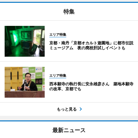
特集
エリア特集
京都・南丹「京都オカルト遊園地」に都市伝説
ミュージアム 夜の廃校肝試しイベントも
エリア特集
西本願寺の執行長に安永雄彦さん 築地本願寺
の改革、京都でも
もっと見る
最新ニュース