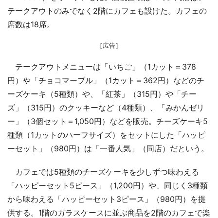
テークアウトのみでなく2階にカフェも設けた。カフェの
席数は18席。
［広告］
テークアウトメニューは「いちご」（1カット＝378
円）や「チョコマーブル」（1カット＝362円）などのチ
ーズケーキ（5種類）や、「紅茶」（315円）や「チー
ズ」（315円）のクッキーなど（4種類）、「みかんゼリ
ー」（3個セット＝1,050円）などを販売。チーズケーキ5
種類（1カットのハーフサイズ）をセットにした「ハッピ
ーセット」（980円）は「一番人気」（同店）だという。
カフェでは5種類のチーズケーキを少しずつ味わえる
「ハッピーセット5ピース」（1,200円）や、同じく3種類
から味わえる「ハッピーセット3ピース」（980円）を提
供する。1階のガラスケースに並ぶ商品を2階のカフェで楽