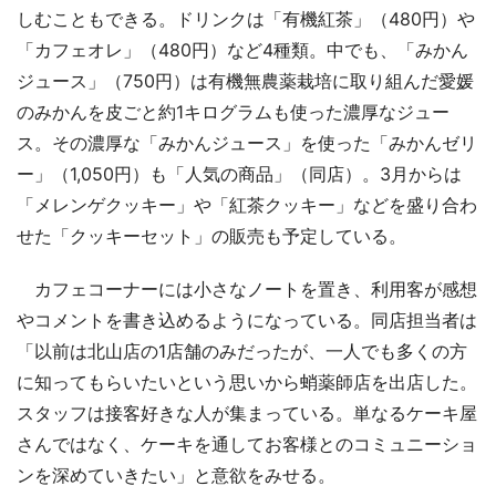
しむこともできる。ドリンクは「有機紅茶」（480円）や
「カフェオレ」（480円）など4種類。中でも、「みかん
ジュース」（750円）は有機無農薬栽培に取り組んだ愛媛
のみかんを皮ごと約1キログラムも使った濃厚なジュー
ス。その濃厚な「みかんジュース」を使った「みかんゼリ
ー」（1,050円）も「人気の商品」（同店）。3月からは
「メレンゲクッキー」や「紅茶クッキー」などを盛り合わ
せた「クッキーセット」の販売も予定している。
カフェコーナーには小さなノートを置き、利用客が感想
やコメントを書き込めるようになっている。同店担当者は
「以前は北山店の1店舗のみだったが、一人でも多くの方
に知ってもらいたいという思いから蛸薬師店を出店した。
スタッフは接客好きな人が集まっている。単なるケーキ屋
さんではなく、ケーキを通してお客様とのコミュニーショ
ンを深めていきたい」と意欲をみせる。