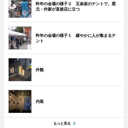
昨年の会場の様子２ 五条坂のテントで、窯
元・作家が直接店に立つ
昨年の会場の様子１ 緩やかに人が集まるテ
ント
外観
内装
もっと見る