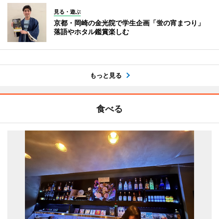
見る・遊ぶ
京都・岡崎の金光院で学生企画「蛍の宵まつり」
落語やホタル鑑賞楽しむ
もっと見る
食べる