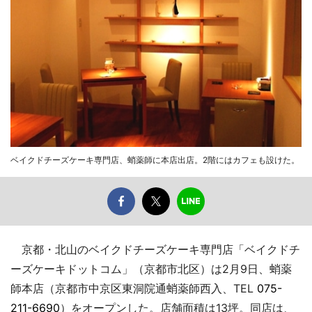
ベイクドチーズケーキ専門店、蛸薬師に本店出店。2階にはカフェも設けた。
京都・北山のベイクドチーズケーキ専門店「ベイクドチ
ーズケーキドットコム」（京都市北区）は2月9日、蛸薬
師本店（京都市中京区東洞院通蛸薬師西入、TEL
075-
211-6690
）をオープンした。店舗面積は13坪。同店は、