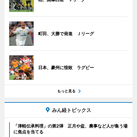
町田、大勝で発進 Ｊリーグ
日本、豪州に惜敗 ラグビー
もっと見る
みん経トピックス
「津軽伝承料理」の第2弾 正月や盆、農事など人が集う場
に焦点を当てる