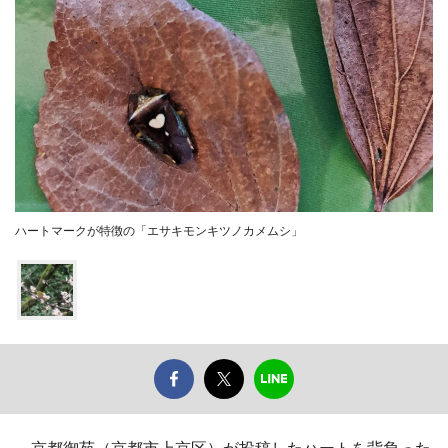
ハートマークが特徴の「エサキモンキツノカメムシ」
京都御苑（京都市上京区）が投稿したハートを背負った