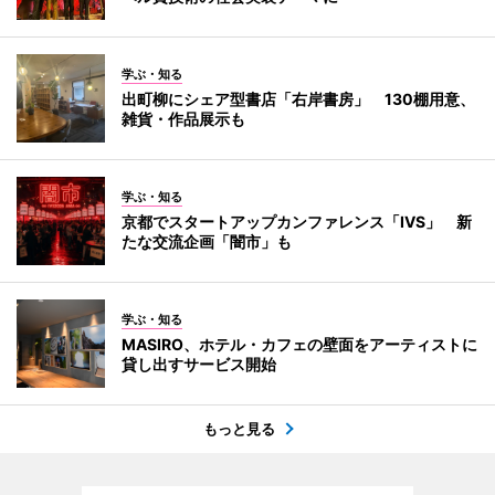
学ぶ・知る
出町柳にシェア型書店「右岸書房」 130棚用意、
雑貨・作品展示も
学ぶ・知る
京都でスタートアップカンファレンス「IVS」 新
たな交流企画「闇市」も
学ぶ・知る
MASIRO、ホテル・カフェの壁面をアーティストに
貸し出すサービス開始
もっと見る