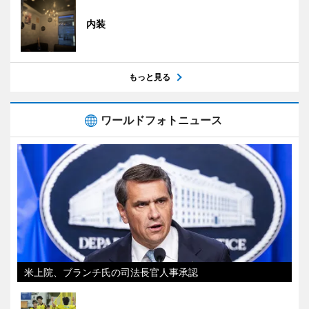
内装
もっと見る
ワールドフォトニュース
米上院、ブランチ氏の司法長官人事承認