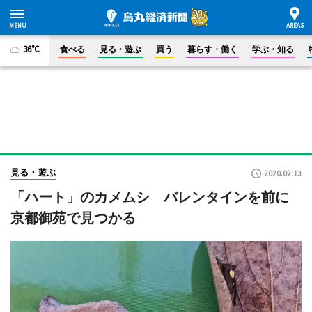
36°C
食べる
見る・遊ぶ
買う
暮らす・働く
学ぶ・知る
見る・遊ぶ
2020.02.13
「ハート」のカメムシ バレンタインを前に
京都御苑で見つかる