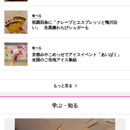
食べる
祇園四条に「クレープとエスプレッソと鴨川沿
い」 生黒糖わらびシュガーも
食べる
京都みやこめっせでアイスイベント「あいぱく」
全国のご当地アイス集結
もっと見る
学ぶ・知る