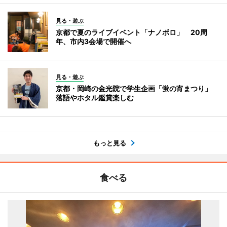
見る・遊ぶ
京都で夏のライブイベント「ナノボロ」 20周
年、市内3会場で開催へ
見る・遊ぶ
京都・岡崎の金光院で学生企画「蛍の宵まつり」
落語やホタル鑑賞楽しむ
もっと見る
食べる