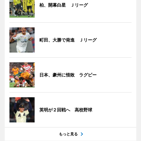
柏、開幕白星 Ｊリーグ
町田、大勝で発進 Ｊリーグ
日本、豪州に惜敗 ラグビー
英明が２回戦へ 高校野球
もっと見る