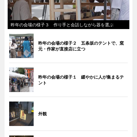
昨年の会場の様子３ 作り手と会話しながら器を選ぶ
昨年の会場の様子２ 五条坂のテントで、窯
元・作家が直接店に立つ
昨年の会場の様子１ 緩やかに人が集まるテ
ント
外観