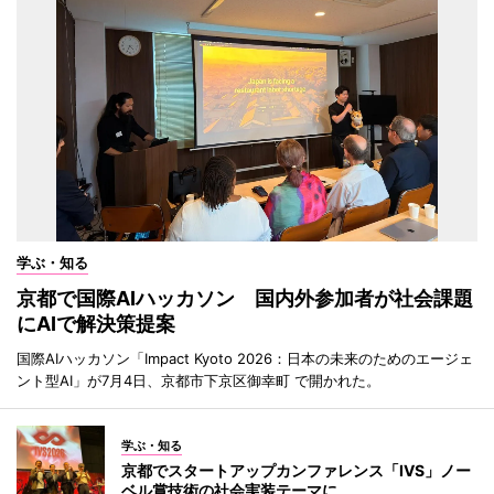
学ぶ・知る
京都で国際AIハッカソン 国内外参加者が社会課題
にAIで解決策提案
国際AIハッカソン「Impact Kyoto 2026：日本の未来のためのエージェ
ント型AI」が7月4日、京都市下京区御幸町 で開かれた。
学ぶ・知る
京都でスタートアップカンファレンス「IVS」ノー
ベル賞技術の社会実装テーマに