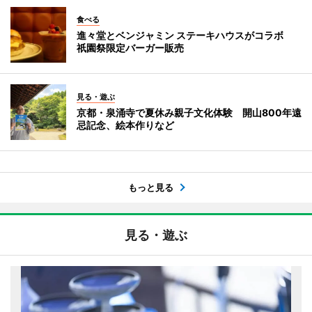
食べる
進々堂とベンジャミン ステーキハウスがコラボ
祇園祭限定バーガー販売
見る・遊ぶ
京都・泉涌寺で夏休み親子文化体験 開山800年遠
忌記念、絵本作りなど
もっと見る
見る・遊ぶ