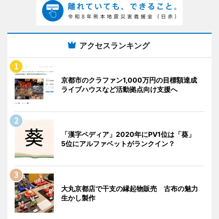
アクセスランキング
京都市のクラファン1,000万円の目標額達成
ライブハウスなど活動拠点向け支援へ
「漢字ペディア」2020年にPV1位は「葵」
5位にアルファベットがランクイン？
大丸京都店で干支の縁起物販売 古布の魅力
生かし製作