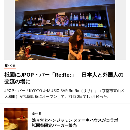
食べる
祇園にJPOP・バー「Re:Re:」 日本人と外国人の
交流の場に
JPOP・バー「KYOTO J-MUSIC BAR Re:Re（リリ）」（京都市東山区
大和町）が祇園四条にオープンして、7月20日で1カ月経った。
食べる
進々堂とベンジャミン ステーキハウスがコラボ
祇園祭限定バーガー販売