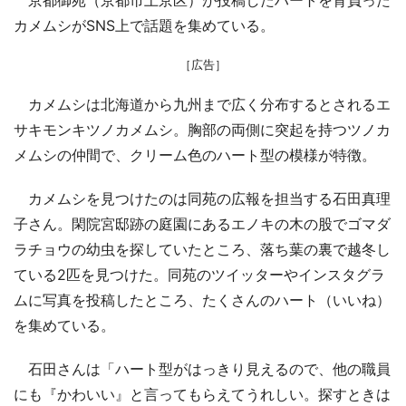
カメムシがSNS上で話題を集めている。
［広告］
カメムシは北海道から九州まで広く分布するとされるエ
サキモンキツノカメムシ。胸部の両側に突起を持つツノカ
メムシの仲間で、クリーム色のハート型の模様が特徴。
カメムシを見つけたのは同苑の広報を担当する石田真理
子さん。閑院宮邸跡の庭園にあるエノキの木の股でゴマダ
ラチョウの幼虫を探していたところ、落ち葉の裏で越冬し
ている2匹を見つけた。同苑のツイッターやインスタグラ
ムに写真を投稿したところ、たくさんのハート（いいね）
を集めている。
石田さんは「ハート型がはっきり見えるので、他の職員
にも『かわいい』と言ってもらえてうれしい。探すときは