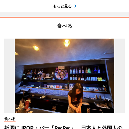
もっと見る
食べる
食べる
祇園にJPOP・バー「Re:Re:」 日本人と外国人の