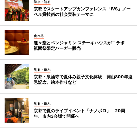
学ぶ・知る
京都でスタートアップカンファレンス「IVS」ノー
ベル賞技術の社会実装テーマに
食べる
進々堂とベンジャミン ステーキハウスがコラボ
祇園祭限定バーガー販売
見る・遊ぶ
京都・泉涌寺で夏休み親子文化体験 開山800年遠
忌記念、絵本作りなど
見る・遊ぶ
京都で夏のライブイベント「ナノボロ」 20周
年、市内3会場で開催へ