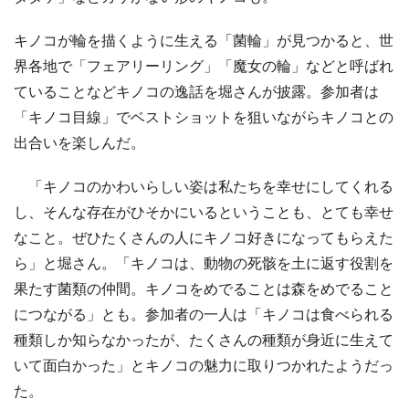
キノコが輪を描くように生える「菌輪」が見つかると、世
界各地で「フェアリーリング」「魔女の輪」などと呼ばれ
ていることなどキノコの逸話を堀さんが披露。参加者は
「キノコ目線」でベストショットを狙いながらキノコとの
出合いを楽しんだ。
「キノコのかわいらしい姿は私たちを幸せにしてくれる
し、そんな存在がひそかにいるということも、とても幸せ
なこと。ぜひたくさんの人にキノコ好きになってもらえた
ら」と堀さん。「キノコは、動物の死骸を土に返す役割を
果たす菌類の仲間。キノコをめでることは森をめでること
につながる」とも。参加者の一人は「キノコは食べられる
種類しか知らなかったが、たくさんの種類が身近に生えて
いて面白かった」とキノコの魅力に取りつかれたようだっ
た。