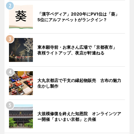
「漢字ペディア」2020年にPV1位は「葵」
5位にアルファベットがランクイン？
東本願寺前・お東さん広場で「京都夜市」
夜桜ライトアップ、夜店が軒連ねる
大丸京都店で干支の縁起物販売 古布の魅力
生かし製作
大規模修復を終えた知恩院 オンラインツア
ー開催「まいまい京都」と共催