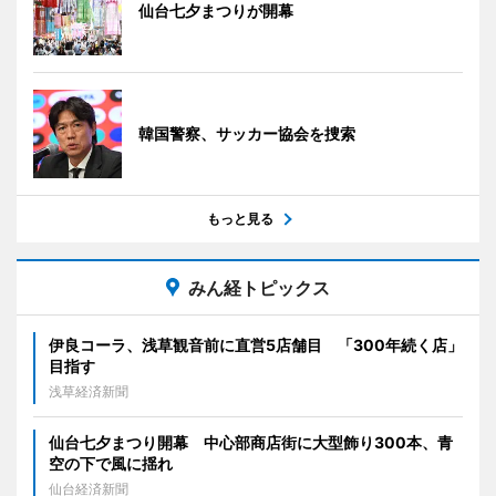
仙台七夕まつりが開幕
韓国警察、サッカー協会を捜索
もっと見る
みん経トピックス
伊良コーラ、浅草観音前に直営5店舗目 「300年続く店」
目指す
浅草経済新聞
仙台七夕まつり開幕 中心部商店街に大型飾り300本、青
空の下で風に揺れ
仙台経済新聞