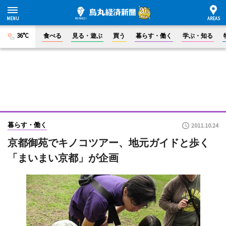
36°C
食べる
見る・遊ぶ
買う
暮らす・働く
学ぶ・知る
暮らす・働く
2011.10.24
京都御苑でキノコツアー、地元ガイドと歩く
「まいまい京都」が企画