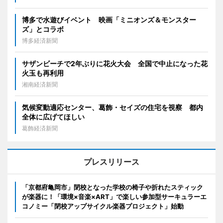
博多で水遊びイベント 映画「ミニオンズ＆モンスター
ズ」とコラボ
博多経済新聞
サザンビーチで2年ぶりに花火大会 全国で中止になった花
火玉も再利用
湘南経済新聞
気候変動適応センター、葛飾・セイズの住宅を視察 都内
全体に広げてほしい
葛飾経済新聞
プレスリリース
「京都府亀岡市」閉校となった学校の椅子や折れたスティック
が楽器に！「環境×音楽×ART」で楽しい参加型サーキュラーエ
コノミー「閉校アップサイクル楽器プロジェクト」始動