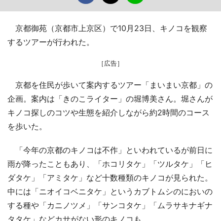
京都御苑（京都市上京区）で10月23日、キノコを観察
するツアーが行われた。
［広告］
京都を住民が歩いて案内するツアー「まいまい京都」の
企画。案内は「きのこライター」の堀博美さん。堀さんが
キノコ探しのコツや生態を紹介しながら約2時間のコース
を歩いた。
「今年の京都のキノコは不作」といわれているが前日に
雨が降ったこともあり、「ホコリタケ」「ツルタケ」「ヒ
ダタケ」「アミタケ」など十数種類のキノコが見られた。
中には「ニオイコベニタケ」というカブトムシのにおいの
する種や「カニノツメ」「サンコタケ」「ムラサキナギナ
タタケ」などカサがない形のキノコも。