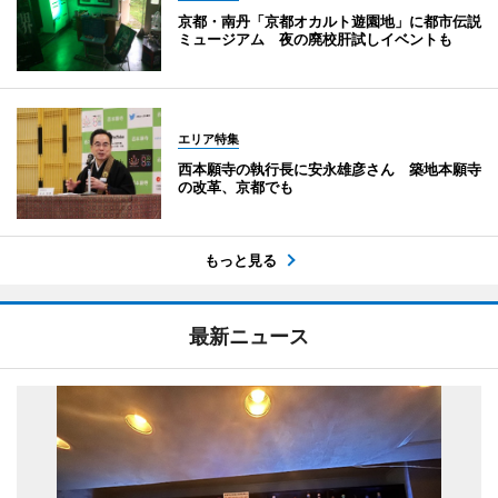
京都・南丹「京都オカルト遊園地」に都市伝説
ミュージアム 夜の廃校肝試しイベントも
エリア特集
西本願寺の執行長に安永雄彦さん 築地本願寺
の改革、京都でも
もっと見る
最新ニュース