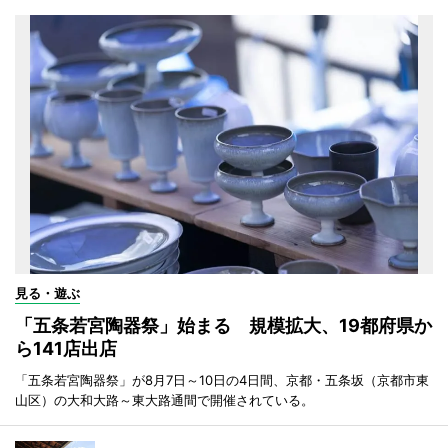
見る・遊ぶ
「五条若宮陶器祭」始まる 規模拡大、19都府県か
ら141店出店
「五条若宮陶器祭」が8月7日～10日の4日間、京都・五条坂（京都市東
山区）の大和大路～東大路通間で開催されている。