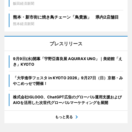
飯田経済新聞
熊本・新市街に焼き鳥チェーン「鳥貴族」 県内2店舗目
熊本経済新聞
プレスリリース
9月9日(水)開幕「宇野亞喜良展 AQUIRAX UNO」｜美術館「え
き」KYOTO
「大学進学フェスタ in KYOTO 2026」9月27日（日）京都・み
やこめっせで開催！
株式会社IGLOOO、ChatGPT広告のグローバル運用支援および
AIOを活用した次世代グローバルマーケティングを展開
もっと見る