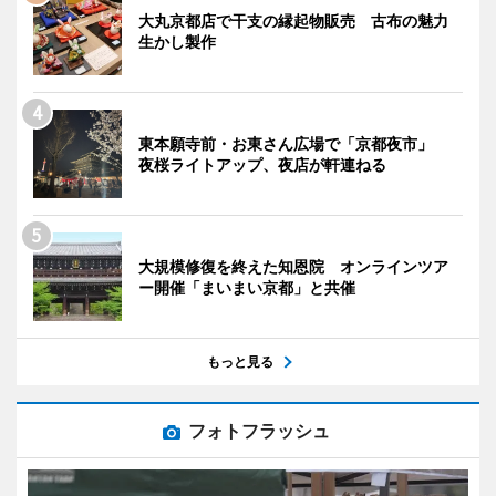
大丸京都店で干支の縁起物販売 古布の魅力
生かし製作
東本願寺前・お東さん広場で「京都夜市」
夜桜ライトアップ、夜店が軒連ねる
大規模修復を終えた知恩院 オンラインツア
ー開催「まいまい京都」と共催
もっと見る
フォトフラッシュ