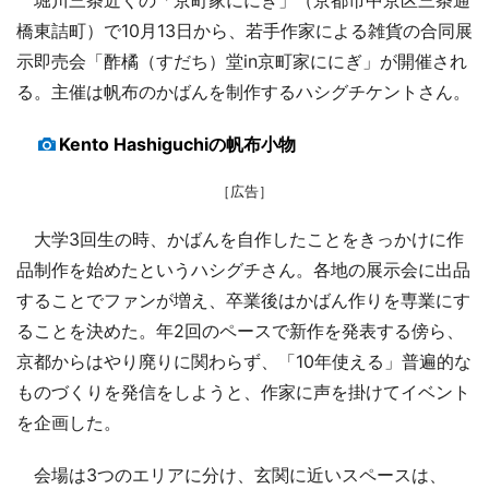
橋東詰町）で10月13日から、若手作家による雑貨の合同展
示即売会「酢橘（すだち）堂in京町家ににぎ」が開催され
る。主催は帆布のかばんを制作するハシグチケントさん。
Kento Hashiguchiの帆布小物
［広告］
大学3回生の時、かばんを自作したことをきっかけに作
品制作を始めたというハシグチさん。各地の展示会に出品
することでファンが増え、卒業後はかばん作りを専業にす
ることを決めた。年2回のペースで新作を発表する傍ら、
京都からはやり廃りに関わらず、「10年使える」普遍的な
ものづくりを発信をしようと、作家に声を掛けてイベント
を企画した。
会場は3つのエリアに分け、玄関に近いスペースは、