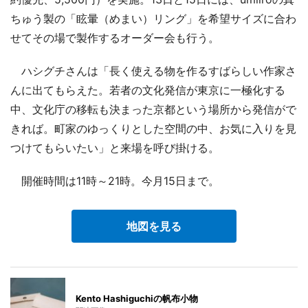
ちゅう製の「眩暈（めまい）リング」を希望サイズに合わ
せてその場で製作するオーダー会も行う。
ハシグチさんは「長く使える物を作るすばらしい作家さ
んに出てもらえた。若者の文化発信が東京に一極化する
中、文化庁の移転も決まった京都という場所から発信がで
きれば。町家のゆっくりとした空間の中、お気に入りを見
つけてもらいたい」と来場を呼び掛ける。
開催時間は11時～21時。今月15日まで。
地図を見る
Kento Hashiguchiの帆布小物