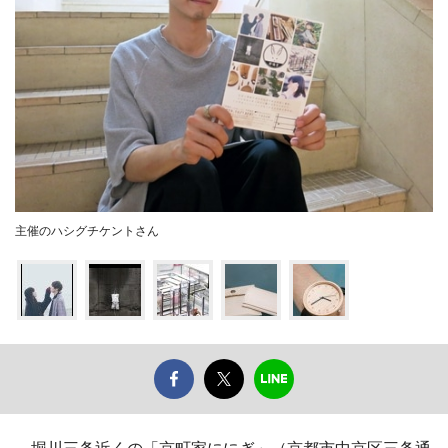
主催のハシグチケントさん
堀川三条近くの「京町家ににぎ」（京都市中京区三条通