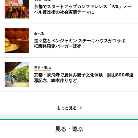
京都でスタートアップカンファレンス「IVS」ノー
ベル賞技術の社会実装テーマに
食べる
進々堂とベンジャミン ステーキハウスがコラボ
祇園祭限定バーガー販売
見る・遊ぶ
京都・泉涌寺で夏休み親子文化体験 開山800年遠
忌記念、絵本作りなど
もっと見る
見る・遊ぶ