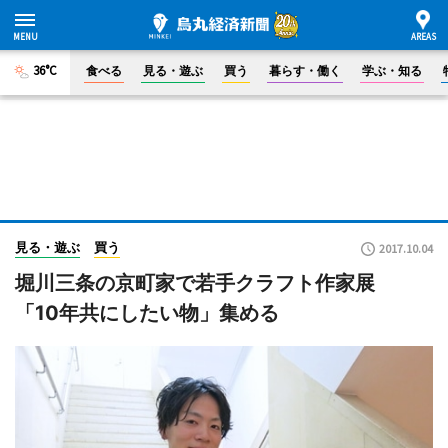
36°C
食べる
見る・遊ぶ
買う
暮らす・働く
学ぶ・知る
見る・遊ぶ
買う
2017.10.04
堀川三条の京町家で若手クラフト作家展
「10年共にしたい物」集める