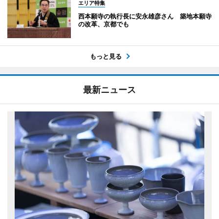
エリア特集
西本願寺の執行長に安永雄彦さん 築地本願寺
の改革、京都でも
もっと見る
最新ニュース