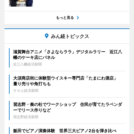
もっと見る
みん経トピックス
滋賀舞台アニメ「さよならララ」デジタルラリー 近江八
幡のケーキ店にパネル
近江八幡経済新聞
大須商店街に体験型ウイスキー専門店「たまにわ酒店」
量り売りや角打ちも
サカエ経済新聞
習志野・奏の杜でワークショップ 住民が育てたラベンダ
ーでリース作りなど
習志野経済新聞
飯田でピアノ演奏体験 世界三大ピアノ2台を弾き比べ