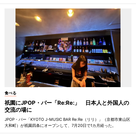
食べる
祇園にJPOP・バー「Re:Re:」 日本人と外国人の
交流の場に
JPOP・バー「KYOTO J-MUSIC BAR Re:Re（リリ）」（京都市東山区
大和町）が祇園四条にオープンして、7月20日で1カ月経った。