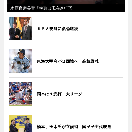
木原官房長官「拉致は現在進行形」
ＥＰＡ視野に議論継続
東海大甲府が２回戦へ 高校野球
岡本は１安打 大リーグ
橋本、玉木氏が立候補 国民民主代表選