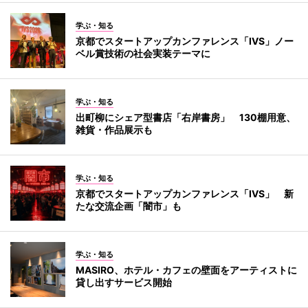
学ぶ・知る
京都でスタートアップカンファレンス「IVS」ノー
ベル賞技術の社会実装テーマに
学ぶ・知る
出町柳にシェア型書店「右岸書房」 130棚用意、
雑貨・作品展示も
学ぶ・知る
京都でスタートアップカンファレンス「IVS」 新
たな交流企画「闇市」も
学ぶ・知る
MASIRO、ホテル・カフェの壁面をアーティストに
貸し出すサービス開始