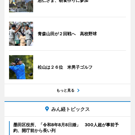
悠仁さま、朝食作りに参加
青森山田が２回戦へ 高校野球
松山は２６位 米男子ゴルフ
もっと見る
みん経トピックス
墨田区役所、「令和8年8月8日婚」 300人超が事前予
約、開庁前から長い列