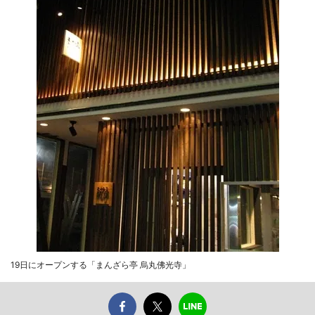
19日にオープンする「まんざら亭 烏丸佛光寺」