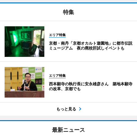
特集
エリア特集
京都・南丹「京都オカルト遊園地」に都市伝説
ミュージアム 夜の廃校肝試しイベントも
エリア特集
西本願寺の執行長に安永雄彦さん 築地本願寺
の改革、京都でも
もっと見る
最新ニュース