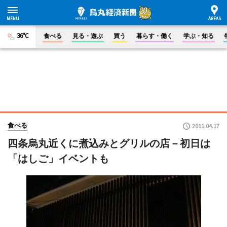
36°C
食べる
見る・遊ぶ
買う
暮らす・働く
学ぶ・知る
食べる
2011.04.17
四条烏丸近くに煮込みとグリルの店－初日は
「はしご」イベントも