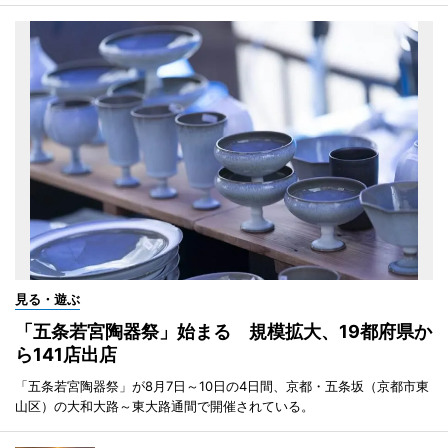
見る・遊ぶ
「五条若宮陶器祭」始まる 規模拡大、19都府県か
ら141店出店
「五条若宮陶器祭」が8月7日～10日の4日間、京都・五条坂（京都市東
山区）の大和大路～東大路通間で開催されている。