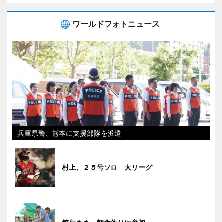
ワールドフォトニュース
兵庫県警、熊本に支援部隊を派遣
村上、２５号ソロ 大リーグ