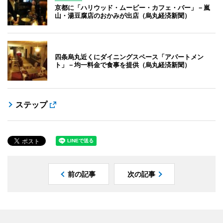
京都に「ハリウッド・ムービー・カフェ・バー」－嵐
山・湯豆腐店のおかみが出店（烏丸経済新聞）
四条烏丸近くにダイニングスペース「アパートメン
ト」－均一料金で食事を提供（烏丸経済新聞）
ステップ
前の記事
次の記事