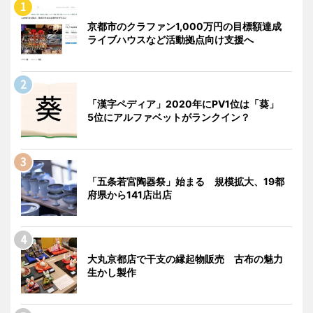
京都市のクラファン1,000万円の目標額達成
ライブハウスなど活動拠点向け支援へ
「漢字ペディア」2020年にPV1位は「葵」
5位にアルファベットがランクイン？
「五条若宮陶器祭」始まる 規模拡大、19都
府県から141店出店
大丸京都店で干支の縁起物販売 古布の魅力
生かし製作