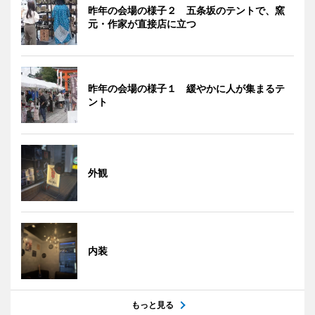
昨年の会場の様子２ 五条坂のテントで、窯
元・作家が直接店に立つ
昨年の会場の様子１ 緩やかに人が集まるテ
ント
外観
内装
もっと見る