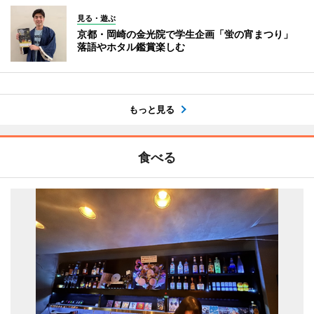
見る・遊ぶ
京都・岡崎の金光院で学生企画「蛍の宵まつり」
落語やホタル鑑賞楽しむ
もっと見る
食べる