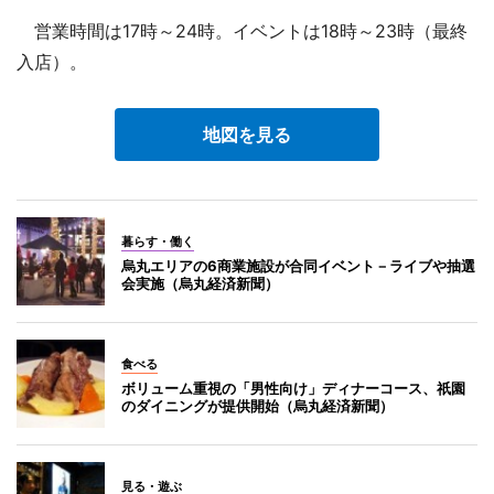
営業時間は17時～24時。イベントは18時～23時（最終
入店）。
地図を見る
暮らす・働く
烏丸エリアの6商業施設が合同イベント－ライブや抽選
会実施（烏丸経済新聞）
食べる
ボリューム重視の「男性向け」ディナーコース、祇園
のダイニングが提供開始（烏丸経済新聞）
見る・遊ぶ