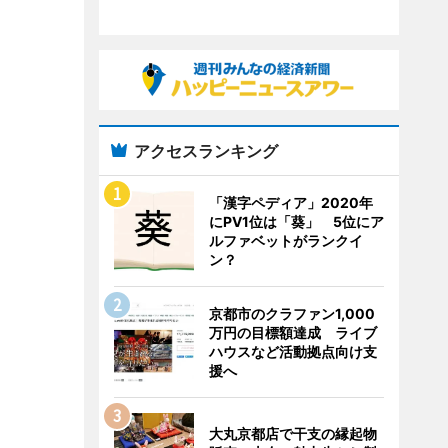
アクセスランキング
「漢字ペディア」2020年
にPV1位は「葵」 5位にア
ルファベットがランクイ
ン？
京都市のクラファン1,000
万円の目標額達成 ライブ
ハウスなど活動拠点向け支
援へ
大丸京都店で干支の縁起物