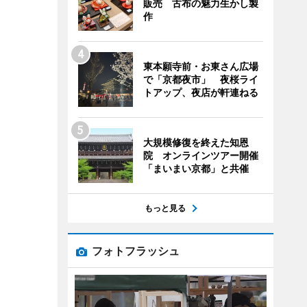
販売 古布の魅力生かし製
作
東本願寺前・お東さん広場
で「京都夜市」 夜桜ライ
トアップ、夜店が軒連ねる
大規模修復を終えた知恩
院 オンラインツアー開催
「まいまい京都」と共催
もっと見る
フォトフラッシュ