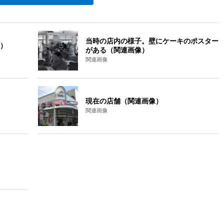
当時の店内の様子。壁にケーキのポスター
）
がある（関連画像）
関連画像
現在の店舗（関連画像）
関連画像