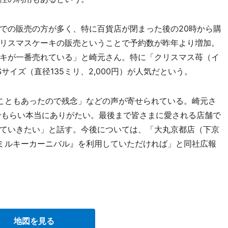
での販売の方が多く、特に百貨店が閉まった後の20時から購
リスマスケーキの販売ということで予約数が昨年より増加。
キが一番売れている」と崎元さん。特に「クリスマス苺（イ
イズ（直径135ミリ、2,000円）が人気だという。
こともあったので残念」などの声が寄せられている。崎元さ
でもらい本当にありがたい。最後まで皆さまに愛される店舗で
ていきたい」と話す。今後については、「大丸京都店（下京
ミルキーカーニバル』を利用していただければ」と同社広報
地図を見る