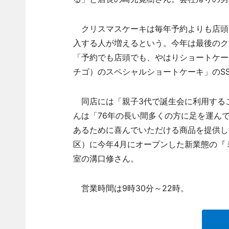
クリスマスケーキは毎年予約よりも店頭
入する人が増えるという。今年は最後のク
「予約でも店頭でも、やはりショートケー
チゴ）のスペシャルショートケーキ」のSSサ
同店には「親子3代で誕生会に利用する
んは「76年の長い間多くの方に足を運ん
あるために喜んでいただける商品を提供し
区）に今年4月にオープンした新業態の『
室の溝口修さん。
営業時間は9時30分～22時。