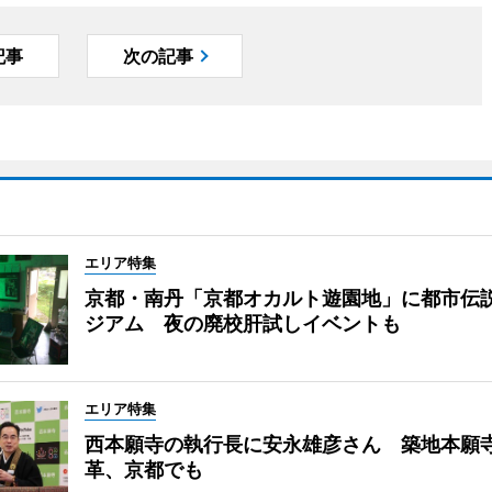
記事
次の記事
エリア特集
京都・南丹「京都オカルト遊園地」に都市伝
ジアム 夜の廃校肝試しイベントも
エリア特集
西本願寺の執行長に安永雄彦さん 築地本願
革、京都でも