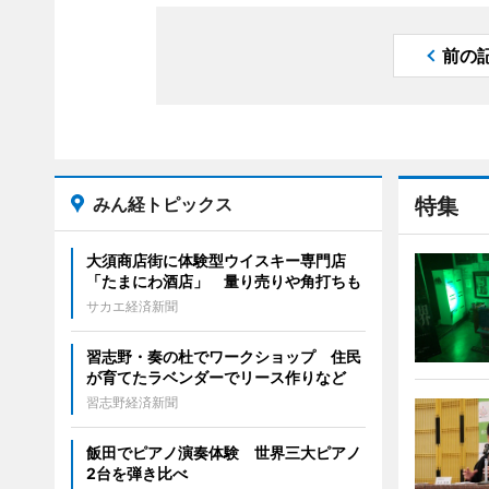
前の
みん経トピックス
特集
大須商店街に体験型ウイスキー専門店
「たまにわ酒店」 量り売りや角打ちも
サカエ経済新聞
習志野・奏の杜でワークショップ 住民
が育てたラベンダーでリース作りなど
習志野経済新聞
飯田でピアノ演奏体験 世界三大ピアノ
2台を弾き比べ