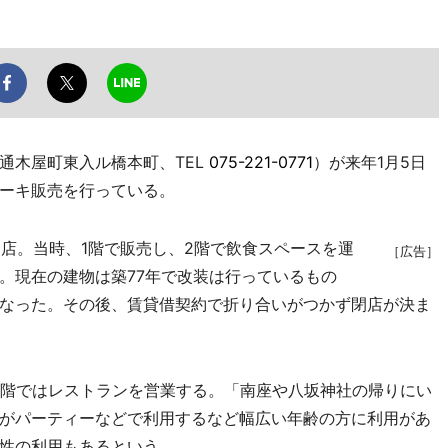
木屋町東入ル橋本町、TEL
075-221-0771
）が来年1月5日
ーキ販売を行っている。
開店。当時、1階で販売し、2階で飲食スペースを運
［広告］
。現在の建物は築77年で改装は行っているもの
なった。その後、賃貸借契約で折り合いがつかず閉店が決ま
階ではレストランを営業する。「南座や八坂神社の帰りにい
がパーティーなどで利用するなど幅広い年齢の方に利用があ
性の利用もあるという。