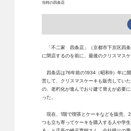
当時の四条店
「不二家 四条店」（京都市下京区四条通
に閉店するのを前に、最後のクリスマスケ
四条店は76年前の1934（昭和9）年に
営して、クリスマスケーキも販売していた
の、老朽化が進んでおり建て替えが必要に
った。
現在、1階で喫茶とケーキなどを販売、2
つも立ち寄ってケーキを購入する人や学生
る」と店長の崎元寛樹さん。会社帰りの男