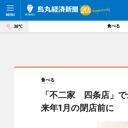
食べる
36°C
食べる
「不二家 四条店」で
来年1月の閉店前に