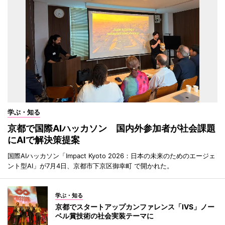
学ぶ・知る
京都で国際AIハッカソン 国内外参加者が社会課題
にAIで解決策提案
国際AIハッカソン「Impact Kyoto 2026：日本の未来のためのエージェ
ント型AI」が7月4日、京都市下京区御幸町 で開かれた。
学ぶ・知る
京都でスタートアップカンファレンス「IVS」ノー
ベル賞技術の社会実装テーマに