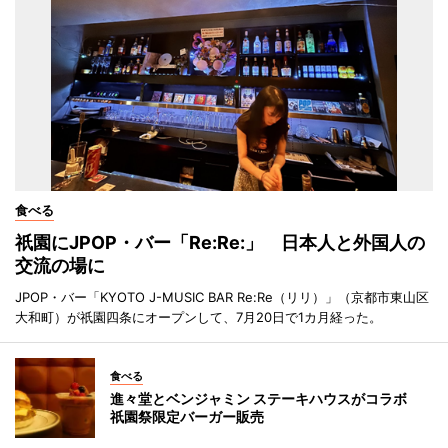
食べる
祇園にJPOP・バー「Re:Re:」 日本人と外国人の
交流の場に
JPOP・バー「KYOTO J-MUSIC BAR Re:Re（リリ）」（京都市東山区
大和町）が祇園四条にオープンして、7月20日で1カ月経った。
食べる
進々堂とベンジャミン ステーキハウスがコラボ
祇園祭限定バーガー販売