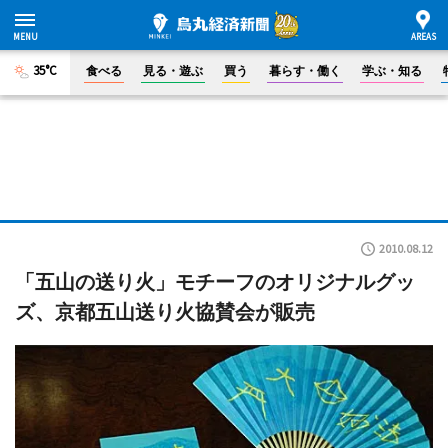
35°C
食べる
見る・遊ぶ
買う
暮らす・働く
学ぶ・知る
2010.08.12
「五山の送り火」モチーフのオリジナルグッ
ズ、京都五山送り火協賛会が販売