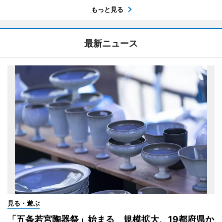
もっと見る
最新ニュース
見る・遊ぶ
「五条若宮陶器祭」始まる 規模拡大、19都府県か