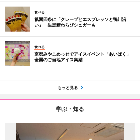
食べる
祇園四条に「クレープとエスプレッソと鴨川沿
い」 生黒糖わらびシュガーも
食べる
京都みやこめっせでアイスイベント「あいぱく」
全国のご当地アイス集結
もっと見る
学ぶ・知る