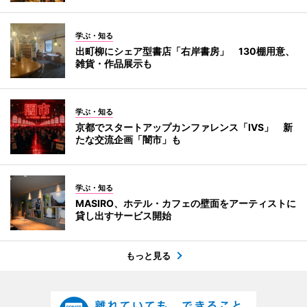
学ぶ・知る
出町柳にシェア型書店「右岸書房」 130棚用意、
雑貨・作品展示も
学ぶ・知る
京都でスタートアップカンファレンス「IVS」 新
たな交流企画「闇市」も
学ぶ・知る
MASIRO、ホテル・カフェの壁面をアーティストに
貸し出すサービス開始
もっと見る