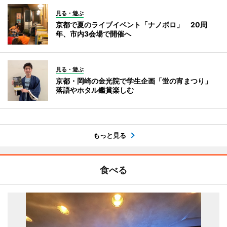
見る・遊ぶ
京都で夏のライブイベント「ナノボロ」 20周
年、市内3会場で開催へ
見る・遊ぶ
京都・岡崎の金光院で学生企画「蛍の宵まつり」
落語やホタル鑑賞楽しむ
もっと見る
食べる