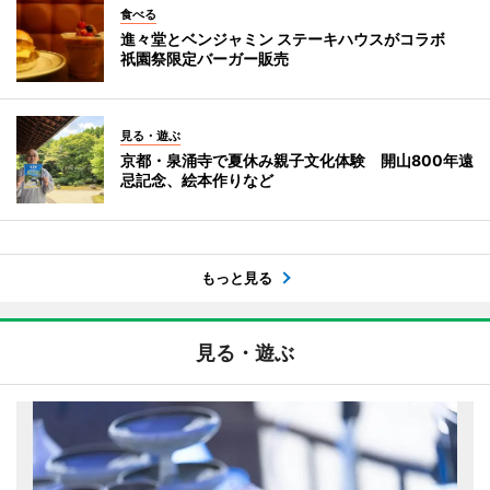
食べる
進々堂とベンジャミン ステーキハウスがコラボ
祇園祭限定バーガー販売
見る・遊ぶ
京都・泉涌寺で夏休み親子文化体験 開山800年遠
忌記念、絵本作りなど
もっと見る
見る・遊ぶ