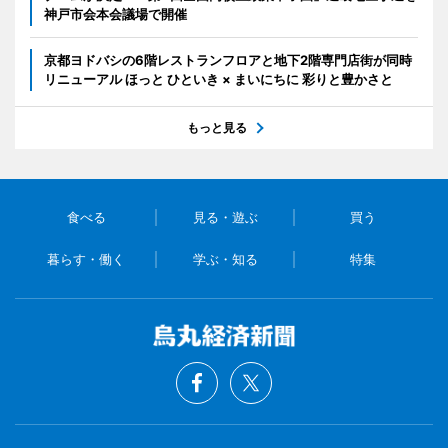
神戸市会本会議場で開催
京都ヨドバシの6階レストランフロアと地下2階専門店街が同時
リニューアル ほっと ひといき × まいにちに 彩りと豊かさと
もっと見る
食べる
見る・遊ぶ
買う
暮らす・働く
学ぶ・知る
特集