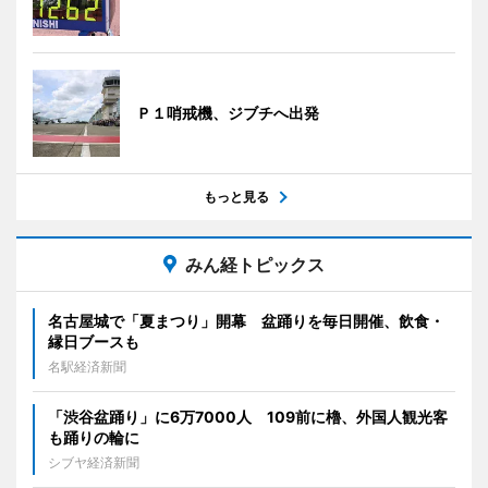
Ｐ１哨戒機、ジブチへ出発
もっと見る
みん経トピックス
名古屋城で「夏まつり」開幕 盆踊りを毎日開催、飲食・
縁日ブースも
名駅経済新聞
「渋谷盆踊り」に6万7000人 109前に櫓、外国人観光客
も踊りの輪に
シブヤ経済新聞