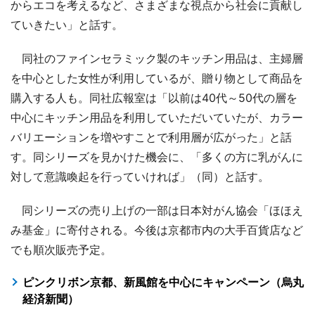
からエコを考えるなど、さまざまな視点から社会に貢献し
ていきたい」と話す。
同社のファインセラミック製のキッチン用品は、主婦層
を中心とした女性が利用しているが、贈り物として商品を
購入する人も。同社広報室は「以前は40代～50代の層を
中心にキッチン用品を利用していただいていたが、カラー
バリエーションを増やすことで利用層が広がった」と話
す。同シリーズを見かけた機会に、「多くの方に乳がんに
対して意識喚起を行っていければ」（同）と話す。
同シリーズの売り上げの一部は日本対がん協会「ほほえ
み基金」に寄付される。今後は京都市内の大手百貨店など
でも順次販売予定。
ピンクリボン京都、新風館を中心にキャンペーン（烏丸
経済新聞）