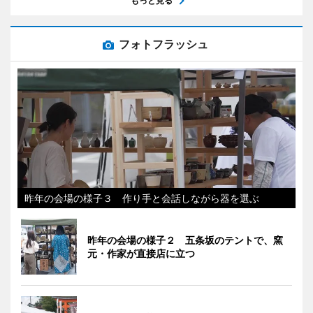
もっと見る
フォトフラッシュ
昨年の会場の様子３ 作り手と会話しながら器を選ぶ
昨年の会場の様子２ 五条坂のテントで、窯
元・作家が直接店に立つ