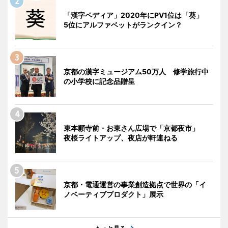
「漢字ペディア」2020年にPV1位は「葵」
5位にアルファベットがランクイン？
京都の漢字ミュージアム50万人 修学旅行中
の小学校に記念品贈呈
東本願寺前・お東さん広場で「京都夜市」
夜桜ライトアップ、夜店が軒連ねる
京都・電通運営の事業創造拠点で世界の「イ
ノベーティブプロダクト」展示