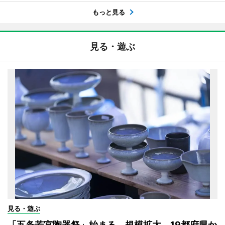
もっと見る
見る・遊ぶ
見る・遊ぶ
「五条若宮陶器祭」始まる 規模拡大、19都府県か