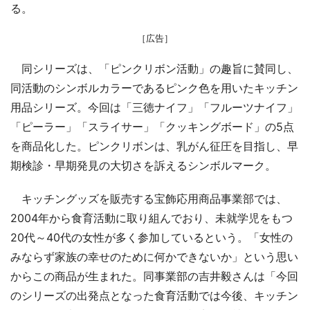
る。
［広告］
同シリーズは、「ピンクリボン活動」の趣旨に賛同し、
同活動のシンボルカラーであるピンク色を用いたキッチン
用品シリーズ。今回は「三徳ナイフ」「フルーツナイフ」
「ピーラー」「スライサー」「クッキングボード」の5点
を商品化した。ピンクリボンは、乳がん征圧を目指し、早
期検診・早期発見の大切さを訴えるシンボルマーク。
キッチングッズを販売する宝飾応用商品事業部では、
2004年から食育活動に取り組んでおり、未就学児をもつ
20代～40代の女性が多く参加しているという。「女性の
みならず家族の幸せのために何かできないか」という思い
からこの商品が生まれた。同事業部の吉井毅さんは「今回
のシリーズの出発点となった食育活動では今後、キッチン