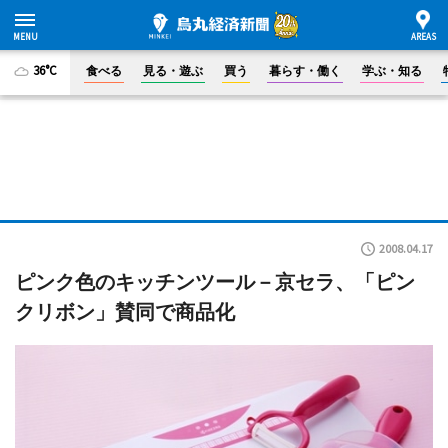
36°C
食べる
見る・遊ぶ
買う
暮らす・働く
学ぶ・知る
2008.04.17
ピンク色のキッチンツール－京セラ、「ピン
クリボン」賛同で商品化