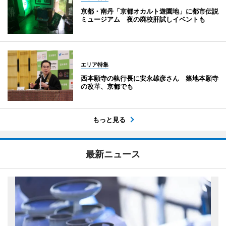
京都・南丹「京都オカルト遊園地」に都市伝説
ミュージアム 夜の廃校肝試しイベントも
エリア特集
西本願寺の執行長に安永雄彦さん 築地本願寺
の改革、京都でも
もっと見る
最新ニュース