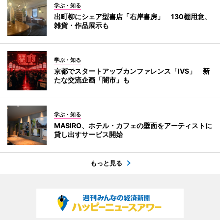
学ぶ・知る
出町柳にシェア型書店「右岸書房」 130棚用意、
雑貨・作品展示も
学ぶ・知る
京都でスタートアップカンファレンス「IVS」 新
たな交流企画「闇市」も
学ぶ・知る
MASIRO、ホテル・カフェの壁面をアーティストに
貸し出すサービス開始
もっと見る