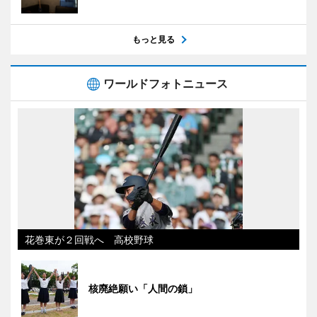
もっと見る
ワールドフォトニュース
花巻東が２回戦へ 高校野球
核廃絶願い「人間の鎖」