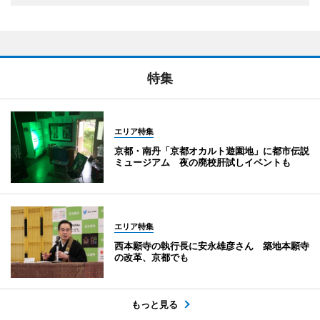
特集
エリア特集
京都・南丹「京都オカルト遊園地」に都市伝説
ミュージアム 夜の廃校肝試しイベントも
エリア特集
西本願寺の執行長に安永雄彦さん 築地本願寺
の改革、京都でも
もっと見る