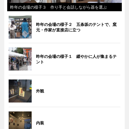
昨年の会場の様子３ 作り手と会話しながら器を選ぶ
昨年の会場の様子２ 五条坂のテントで、窯
元・作家が直接店に立つ
昨年の会場の様子１ 緩やかに人が集まるテ
ント
外観
内装