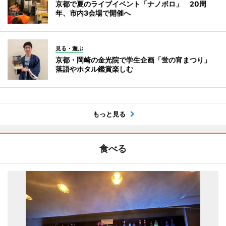
京都で夏のライブイベント「ナノボロ」 20周
年、市内3会場で開催へ
見る・遊ぶ
京都・岡崎の金光院で学生企画「蛍の宵まつり」
落語やホタル鑑賞楽しむ
もっと見る
食べる