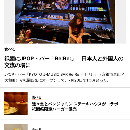
食べる
祇園にJPOP・バー「Re:Re:」 日本人と外国人の
交流の場に
JPOP・バー「KYOTO J-MUSIC BAR Re:Re（リリ）」（京都市東山区
大和町）が祇園四条にオープンして、7月20日で1カ月経った。
食べる
進々堂とベンジャミン ステーキハウスがコラボ
祇園祭限定バーガー販売
食べる