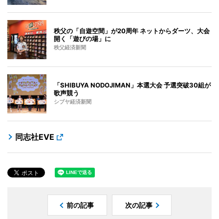
秩父の「自遊空間」が20周年 ネットからダーツ、大会
開く「遊びの場」に
秩父経済新聞
「SHIBUYA NODOJIMAN」本選大会 予選突破30組が
歌声競う
シブヤ経済新聞
同志社EVE
前の記事
次の記事