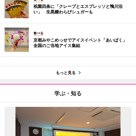
祇園四条に「クレープとエスプレッソと鴨川沿
い」 生黒糖わらびシュガーも
食べる
京都みやこめっせでアイスイベント「あいぱく」
全国のご当地アイス集結
もっと見る
学ぶ・知る