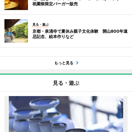
祇園祭限定バーガー販売
見る・遊ぶ
京都・泉涌寺で夏休み親子文化体験 開山800年遠
忌記念、絵本作りなど
もっと見る
見る・遊ぶ