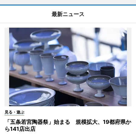
最新ニュース
見る・遊ぶ
「五条若宮陶器祭」始まる 規模拡大、19都府県か
ら141店出店