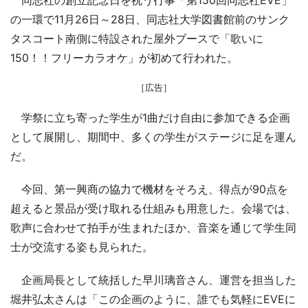
の一環で11月26日～28日、同志社大学図書館前のサンク
タスコート南側に特設された屋外ブースで「歌いに
150！！フリーカラオケ」が初めて行われた。
［広告］
学祭に立ち寄った学生が1曲だけ自由に参加できる企画
として展開し、期間中、多くの学生がステージに足を運ん
だ。
今回、第一興商の協力で機材をそろえ、得点が90点を
超えると景品が受け取れる仕組みも用意した。会場では、
歌声に合わせて拍手が生まれたほか、音楽を通じて学生同
士が交流する姿も見られた。
企画局長として統括した早川璃音さん、運営を担当した
堀井弘太さんは「この企画のように、誰でも気軽にEVEに