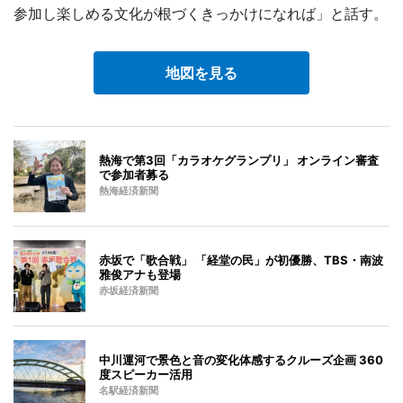
参加し楽しめる文化が根づくきっかけになれば」と話す。
地図を見る
熱海で第3回「カラオケグランプリ」 オンライン審査
で参加者募る
熱海経済新聞
赤坂で「歌合戦」 「経堂の民」が初優勝、TBS・南波
雅俊アナも登場
赤坂経済新聞
中川運河で景色と音の変化体感するクルーズ企画 360
度スピーカー活用
名駅経済新聞