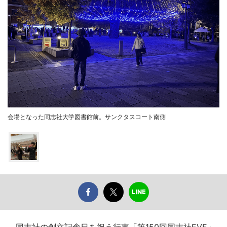
会場となった同志社大学図書館前。サンクタスコート南側
同志社の創立記念日を祝う行事「第150回同志社EVE」