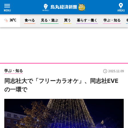
36°C
食べる
見る・遊ぶ
買う
暮らす・働く
学ぶ・知る
学ぶ・知る
2025.12.09
同志社大で「フリーカラオケ」、同志社EVE
の一環で