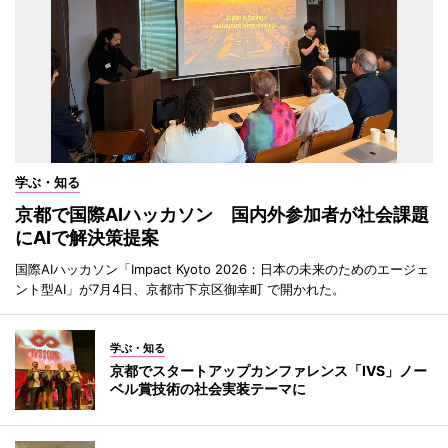
学ぶ・知る
京都で国際AIハッカソン 国内外参加者が社会課題
にAIで解決策提案
国際AIハッカソン「Impact Kyoto 2026：日本の未来のためのエージェ
ント型AI」が7月4日、京都市下京区御幸町 で開かれた。
学ぶ・知る
京都でスタートアップカンファレンス「IVS」ノー
ベル賞技術の社会実装テーマに